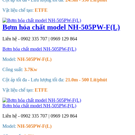
Vật liệu chế tạo:
ETFE
Bơm hóa chất model NH-505PW-F(L)
Liên hệ - 0902 335 707 | 0969 129 864
Bơm hóa chất model NH-505PW-F(L)
Model:
NH-505PW-F(L)
Công suất:
3.7Kw
Cột áp tối đa - Lưu lượng tối đa:
21.0m - 500 Lít/phút
Vật liệu chế tạo:
ETFE
Bơm hóa chất model NH-505PW-F(L)
Liên hệ - 0902 335 707 | 0969 129 864
Model:
NH-505PW-F(L)