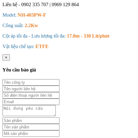
Liên hệ - 0902 335 707 | 0969 129 864
Model:
NH-403PW-F
Công suất:
2.2Kw
Cột áp tối đa - Lưu lượng tối đa:
17.0m - 330 Lít/phút
Vật liệu chế tạo:
ETFE
×
Yêu cầu báo giá