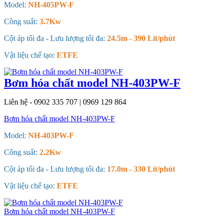
Model:
NH-405PW-F
Công suất:
3.7Kw
Cột áp tối đa - Lưu lượng tối đa:
24.5m - 390 Lít/phút
Vật liệu chế tạo:
ETFE
Bơm hóa chất model NH-403PW-F
Liên hệ - 0902 335 707 | 0969 129 864
Bơm hóa chất model NH-403PW-F
Model:
NH-403PW-F
Công suất:
2.2Kw
Cột áp tối đa - Lưu lượng tối đa:
17.0m - 330 Lít/phút
Vật liệu chế tạo:
ETFE
Bơm hóa chất model NH-403PW-F