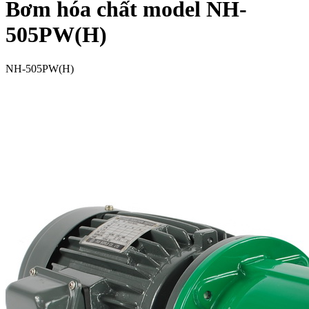
Bơm hóa chất model NH-
505PW(H)
NH-505PW(H)