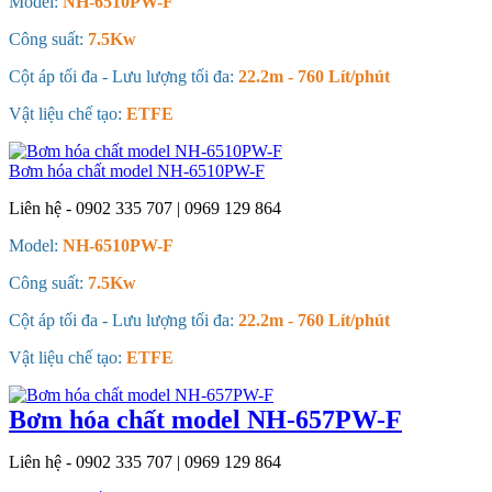
Model:
NH-6510PW-F
Công suất:
7.5Kw
Cột áp tối đa - Lưu lượng tối đa:
22.2m - 760 Lít/phút
Vật liệu chế tạo:
ETFE
Bơm hóa chất model NH-6510PW-F
Liên hệ - 0902 335 707 | 0969 129 864
Model:
NH-6510PW-F
Công suất:
7.5Kw
Cột áp tối đa - Lưu lượng tối đa:
22.2m - 760 Lít/phút
Vật liệu chế tạo:
ETFE
Bơm hóa chất model NH-657PW-F
Liên hệ - 0902 335 707 | 0969 129 864