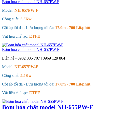
Bơm hóa chất model NH-657PW-F
Model:
NH-657PW-F
Công suất:
5.5Kw
Cột áp tối đa - Lưu lượng tối đa:
17.0m - 700 Lít/phút
Vật liệu chế tạo:
ETFE
Bơm hóa chất model NH-657PW-F
Liên hệ - 0902 335 707 | 0969 129 864
Model:
NH-657PW-F
Công suất:
5.5Kw
Cột áp tối đa - Lưu lượng tối đa:
17.0m - 700 Lít/phút
Vật liệu chế tạo:
ETFE
Bơm hóa chất model NH-655PW-F