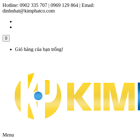
Hotline:
0902 335 707 | 0969 129 864
|
Email:
dinhnhat@kimphatco.com
0
Giỏ hàng của bạn trống!
Menu