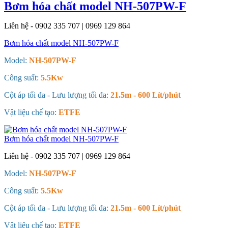
Bơm hóa chất model NH-507PW-F
Liên hệ - 0902 335 707 | 0969 129 864
Bơm hóa chất model NH-507PW-F
Model:
NH-507PW-F
Công suất:
5.5Kw
Cột áp tối đa - Lưu lượng tối đa:
21.5m - 600 Lít/phút
Vật liệu chế tạo:
ETFE
Bơm hóa chất model NH-507PW-F
Liên hệ - 0902 335 707 | 0969 129 864
Model:
NH-507PW-F
Công suất:
5.5Kw
Cột áp tối đa - Lưu lượng tối đa:
21.5m - 600 Lít/phút
Vật liệu chế tạo:
ETFE