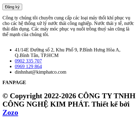
Đăng ký
Công ty chúng tôi chuyên cung cấp các loại máy thổi khí phục vụ
cho các hệ thống xử lý nước thải công nghiệp. Nước thải y tế, nước
thải dân dụng. Các máy móc phục vụ nuôi trồng thuỷ sản cũng là
thế mạnh của chúng tôi.
41/14E Đường số 2, Khu Phố 9, P.Bình Hưng Hòa A,
Q.Bình Tân, TP.HCM
0902 335 707
0969 129 864
dinhnhat@kimphatco.com
FANPAGE
© Copyright 2022-2026 CÔNG TY TNHH
CÔNG NGHỆ KIM PHÁT.
Thiết kế bởi
Zozo