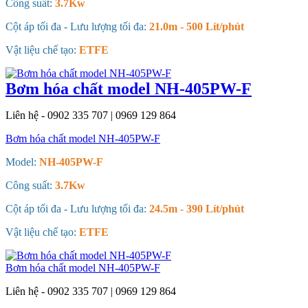
Công suất:
3.7Kw
Cột áp tối đa - Lưu lượng tối đa:
21.0m - 500 Lít/phút
Vật liệu chế tạo:
ETFE
Bơm hóa chất model NH-405PW-F
Liên hệ - 0902 335 707 | 0969 129 864
Bơm hóa chất model NH-405PW-F
Model:
NH-405PW-F
Công suất:
3.7Kw
Cột áp tối đa - Lưu lượng tối đa:
24.5m - 390 Lít/phút
Vật liệu chế tạo:
ETFE
Bơm hóa chất model NH-405PW-F
Liên hệ - 0902 335 707 | 0969 129 864