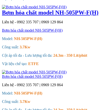
Bơm hóa chất model NH-505PW-F(H)
Liên hệ - 0902 335 707 | 0969 129 864
Bơm hóa chất model NH-505PW-F(H)
Model:
NH-505PW-F(H)
Công suất:
3.7Kw
Cột áp tối đa - Lưu lượng tối đa:
24.3m - 350 Lít/phút
Vật liệu chế tạo:
ETFE
Bơm hóa chất model NH-505PW-F(H)
Liên hệ - 0902 335 707 | 0969 129 864
Model:
NH-505PW-F(H)
Công suất:
3.7Kw
Cột áp tối đa - Lưu lượng tối đa:
24.3m - 350 Lít/phút