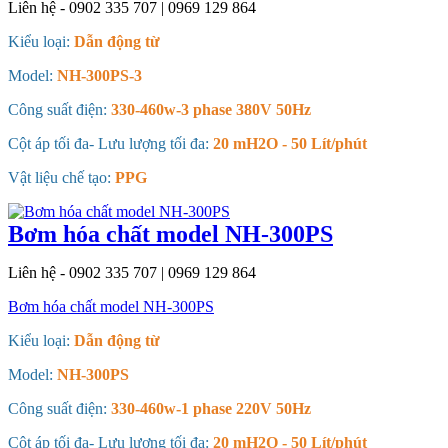
Liên hệ - 0902 335 707 | 0969 129 864
Kiểu loại:
Dẫn động từ
Model:
NH-300PS-3
Công suất điện:
330-460w-3 phase 380V 50Hz
Cột áp tối đa- Lưu lượng tối đa:
20 mH2O - 50 Lít/phút
Vật liệu chế tạo:
PPG
Bơm hóa chất model NH-300PS
Liên hệ - 0902 335 707 | 0969 129 864
Bơm hóa chất model NH-300PS
Kiểu loại:
Dẫn động từ
Model:
NH-300PS
Công suất điện:
330-460w-1 phase 220V 50Hz
Cột áp tối đa- Lưu lượng tối đa:
20 mH2O - 50 Lít/phút