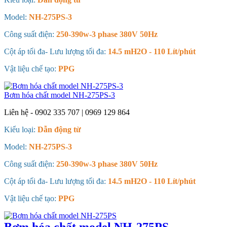
Model:
NH-275PS-3
Công suất điện:
250-390w-3 phase 380V 50Hz
Cột áp tối đa- Lưu lượng tối đa:
14.5 mH2O - 110 Lít/phút
Vật liệu chế tạo:
PPG
Bơm hóa chất model NH-275PS-3
Liên hệ - 0902 335 707 | 0969 129 864
Kiểu loại:
Dẫn động từ
Model:
NH-275PS-3
Công suất điện:
250-390w-3 phase 380V 50Hz
Cột áp tối đa- Lưu lượng tối đa:
14.5 mH2O - 110 Lít/phút
Vật liệu chế tạo:
PPG
Bơm hóa chất model NH-275PS