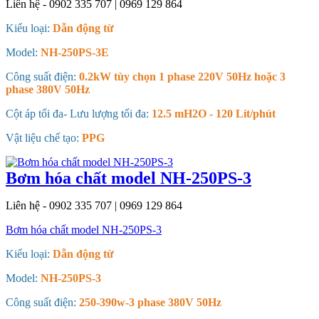
Liên hệ - 0902 335 707 | 0969 129 864
Kiểu loại:
Dẫn động từ
Model:
NH-250PS-3E
Công suất điện:
0.2kW tùy chọn 1 phase 220V 50Hz hoặc 3
phase 380V 50Hz
Cột áp tối đa- Lưu lượng tối đa:
12.5 mH2O - 120 Lít/phút
Vật liệu chế tạo:
PPG
Bơm hóa chất model NH-250PS-3
Liên hệ - 0902 335 707 | 0969 129 864
Bơm hóa chất model NH-250PS-3
Kiểu loại:
Dẫn động từ
Model:
NH-250PS-3
Công suất điện:
250-390w-3 phase 380V 50Hz