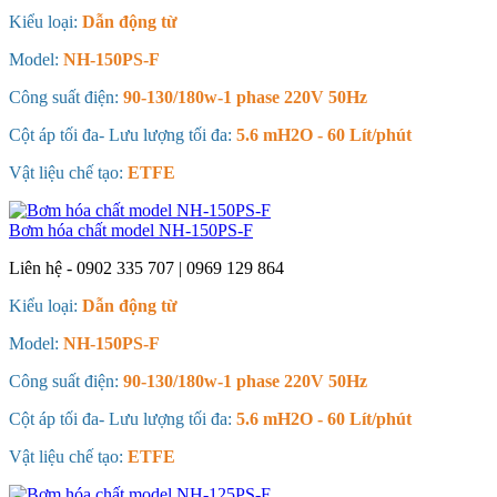
Kiểu loại:
Dẫn động từ
Model:
NH-150PS-F
Công suất điện:
90-130/180w-1 phase 220V 50Hz
Cột áp tối đa- Lưu lượng tối đa:
5.6 mH2O - 60 Lít/phút
Vật liệu chế tạo:
ETFE
Bơm hóa chất model NH-150PS-F
Liên hệ - 0902 335 707 | 0969 129 864
Kiểu loại:
Dẫn động từ
Model:
NH-150PS-F
Công suất điện:
90-130/180w-1 phase 220V 50Hz
Cột áp tối đa- Lưu lượng tối đa:
5.6 mH2O - 60 Lít/phút
Vật liệu chế tạo:
ETFE