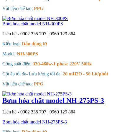
Vật liệu chế tạo:
PPG
Bơm hóa chất model NH-300PS
Liên hệ - 0902 335 707 | 0969 129 864
Kiểu loại:
Dẫn động từ
Model:
NH-300PS
Công suất điện:
330-460w-1 phase 220V 50Hz
Cột áp tối đa- Lưu lượng tối đa:
20 mH2O - 50 Lít/phút
Vật liệu chế tạo:
PPG
Bơm hóa chất model NH-275PS-3
Liên hệ - 0902 335 707 | 0969 129 864
Bơm hóa chất model NH-275PS-3
Kiểu loại:
Dẫn động từ