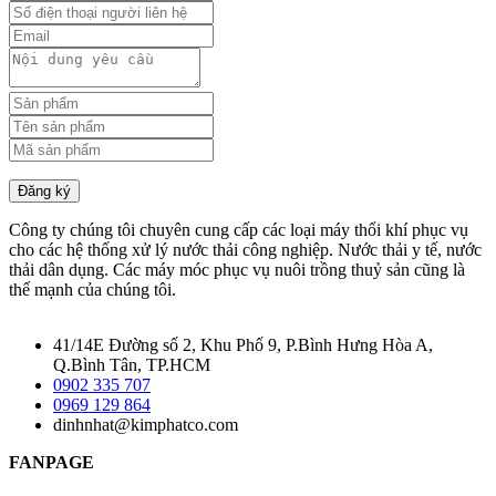
Đăng ký
Công ty chúng tôi chuyên cung cấp các loại máy thổi khí phục vụ
cho các hệ thống xử lý nước thải công nghiệp. Nước thải y tế, nước
thải dân dụng. Các máy móc phục vụ nuôi trồng thuỷ sản cũng là
thế mạnh của chúng tôi.
41/14E Đường số 2, Khu Phố 9, P.Bình Hưng Hòa A,
Q.Bình Tân, TP.HCM
0902 335 707
0969 129 864
dinhnhat@kimphatco.com
FANPAGE