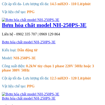
Cột áp tối đa- Lưu lượng tối đa:
14.5 mH2O - 110 Lít/phút
Vật liệu chế tạo:
PPG
Bơm hóa chất model NH-250PS-3E
Liên hệ - 0902 335 707 | 0969 129 864
Bơm hóa chất model NH-250PS-3E
Kiểu loại:
Dẫn động từ
Model:
NH-250PS-3E
Công suất điện:
0.2kW tùy chọn 1 phase 220V 50Hz hoặc 3
phase 380V 50Hz
Cột áp tối đa- Lưu lượng tối đa:
12.5 mH2O - 120 Lít/phút
Vật liệu chế tạo:
PPG
Bơm hóa chất model NH-250PS-3E