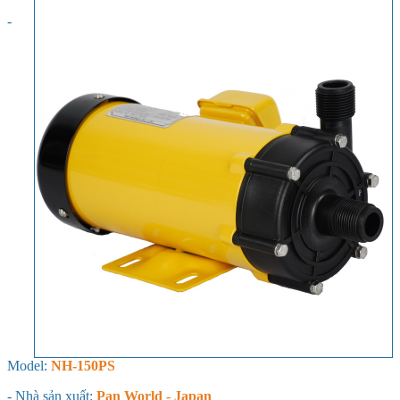
-
Model:
NH-150PS
- Nhà sản xuất:
Pan World - Japan