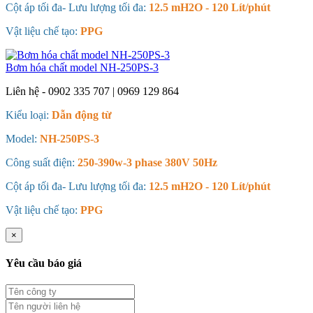
Cột áp tối đa- Lưu lượng tối đa:
12.5 mH2O - 120 Lít/phút
Vật liệu chế tạo:
PPG
Bơm hóa chất model NH-250PS-3
Liên hệ - 0902 335 707 | 0969 129 864
Kiểu loại:
Dẫn động từ
Model:
NH-250PS-3
Công suất điện:
250-390w-3 phase 380V 50Hz
Cột áp tối đa- Lưu lượng tối đa:
12.5 mH2O - 120 Lít/phút
Vật liệu chế tạo:
PPG
×
Yêu cầu báo giá