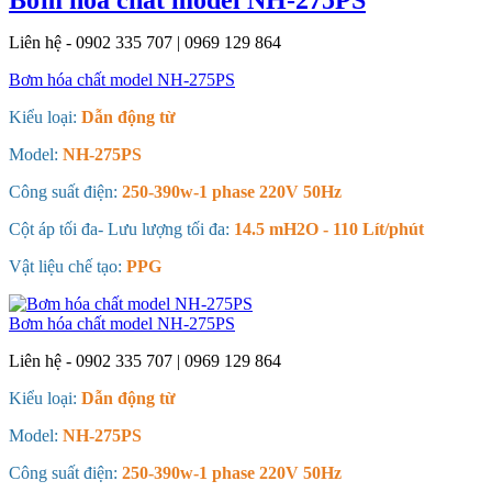
Liên hệ - 0902 335 707 | 0969 129 864
Bơm hóa chất model NH-275PS
Kiểu loại:
Dẫn động từ
Model:
NH-275PS
Công suất điện:
250-390w-1 phase 220V 50Hz
Cột áp tối đa- Lưu lượng tối đa:
14.5 mH2O - 110 Lít/phút
Vật liệu chế tạo:
PPG
Bơm hóa chất model NH-275PS
Liên hệ - 0902 335 707 | 0969 129 864
Kiểu loại:
Dẫn động từ
Model:
NH-275PS
Công suất điện:
250-390w-1 phase 220V 50Hz