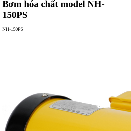
Bơm hóa chất model NH-
150PS
NH-150PS