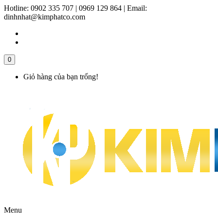
Hotline:
0902 335 707 | 0969 129 864
|
Email:
dinhnhat@kimphatco.com
0
Giỏ hàng của bạn trống!
Menu