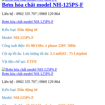
Bơm hóa chất model NH-125PS-F
Liên hệ - 0902 335 707 | 0969 129 864
Bơm hóa chất model NH-125PS-F
Kiểu loại:
Dẫn động từ
Model:
NH-125PS-F
Công suất điện:
65-90/130w-1 phase 220V 50Hz
Cột áp tối đa- Lưu lượng tối đa:
3.3 mH2O - 75 Lít/phút
Vật liệu chế tạo:
ETFE
Bơm hóa chất model NH-125PS-F
Liên hệ - 0902 335 707 | 0969 129 864
Kiểu loại:
Dẫn động từ
Model:
NH-125PS-F