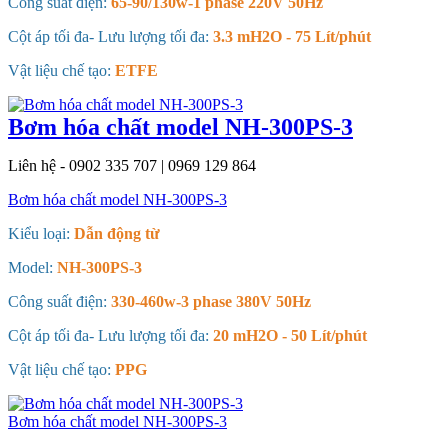
Công suất điện:
65-90/130w-1 phase 220V 50Hz
Cột áp tối đa- Lưu lượng tối đa:
3.3 mH2O - 75 Lít/phút
Vật liệu chế tạo:
ETFE
Bơm hóa chất model NH-300PS-3
Liên hệ - 0902 335 707 | 0969 129 864
Bơm hóa chất model NH-300PS-3
Kiểu loại:
Dẫn động từ
Model:
NH-300PS-3
Công suất điện:
330-460w-3 phase 380V 50Hz
Cột áp tối đa- Lưu lượng tối đa:
20 mH2O - 50 Lít/phút
Vật liệu chế tạo:
PPG
Bơm hóa chất model NH-300PS-3