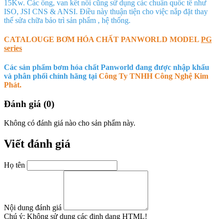
15Kw. Các ống, van kết nối cũng sử dụng các chuẩn quốc tế như
ISO, JSI CNS & ANSI. Điều này thuận tiện cho việc nắp đặt thay
thế sửa chữa bảo trì sản phẩm , hệ thống.
CATALOUGE BƠM HÓA CHẤT PANWORLD MODEL
PG
series
Các sản phẩm bơm hóa chất Panworld đang được nhập khẩu
và phân phối chính hãng tại
Công Ty TNHH Công Nghệ Kim
Phát.
Đánh giá (0)
Không có đánh giá nào cho sản phẩm này.
Viết đánh giá
Họ tên
Nội dung đánh giá
Chú ý:
Không sử dụng các định dạng HTML!