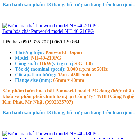
Bảo hành sản phẩm 18 tháng, hỗ trợ giao hàng trên toàn quốc.
Bơm hóa chất Panworld model NH-40-210PG
Liên hệ - 0902 335 707 | 0969 129 864
Thương hiệu:
Panworld- Japan
Model:
NH-40-210PG
Công suất:
11kW
(với giá trị
S.G: 1.0
)
Tốc độ (nominal speed):
3.000 r.p.m at 50Hz
Cột áp- Lưu lượng:
55m - 430L/min
Flange size (mm):
65mm x 40mm
Sản phẩm bơm hóa chất Panworld model PG đang được nhập
khẩu và phân phối chính hãng tại Công Ty TNHH Công Nghệ
Kim Phát, Mr Nhật (0902335707)
Bảo hành sản phẩm 18 tháng, hỗ trợ giao hàng trên toàn quốc.