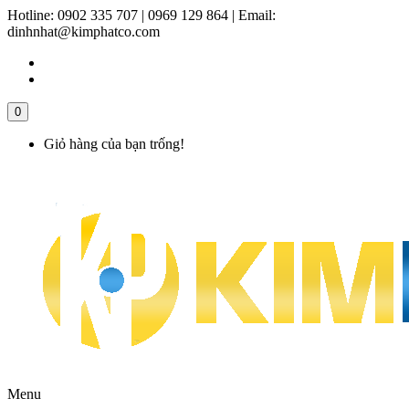
Hotline:
0902 335 707 | 0969 129 864
|
Email:
dinhnhat@kimphatco.com
0
Giỏ hàng của bạn trống!
Menu