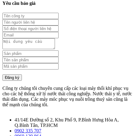
Yêu cầu báo giá
Đăng ký
Công ty chúng tôi chuyên cung cấp các loại máy thổi khí phục vụ
cho các hệ thống xử lý nước thải công nghiệp. Nước thải y tế, nước
thải dân dụng. Các máy móc phục vụ nuôi trồng thuỷ sản cũng là
thế mạnh của chúng tôi.
41/14E Đường số 2, Khu Phố 9, P.Bình Hưng Hòa A,
Q.Bình Tân, TP.HCM
0902 335 707