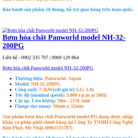
Bảo hành sản phẩm 18 tháng, hỗ trợ giao hàng trên toàn quốc.
Bơm hóa chất Panworld model NH-32-
200PG
Liên hệ - 0902 335 707 | 0969 129 864
Bơm hóa chất Panworld model NH-32-200PG
Thương hiệu:
Panworld- Japan
Model:
NH-32-200PG
Công suất:
7.5kW
(với giá trị
S.G: 1.0
)
Tốc độ (nominal speed):
3.000 r.p.m at 50Hz
Cột áp- Lưu lượng:
50m - 215L/min
Flange size (mm):
50mm x 32mm
Sản phẩm bơm hóa chất Panworld model PG đang được nhập
khẩu và phân phối chính hãng tại Công Ty TNHH Công Nghệ
Kim Phát, Mr Nhật (0902335707)