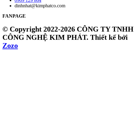
0969 129 864
dinhnhat@kimphatco.com
FANPAGE
© Copyright 2022-2026 CÔNG TY TNHH
CÔNG NGHỆ KIM PHÁT.
Thiết kế bởi
Zozo