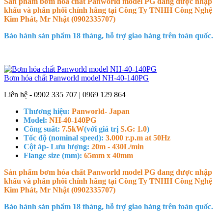
Sản phẩm bơm hóa chất Panworld model PG đang được nhập
khẩu và phân phối chính hãng tại Công Ty TNHH Công Nghệ
Kim Phát, Mr Nhật (0902335707)
Bảo hành sản phẩm 18 tháng, hỗ trợ giao hàng trên toàn quốc.
Bơm hóa chất Panworld model NH-40-140PG
Liên hệ - 0902 335 707 | 0969 129 864
Thương hiệu:
Panworld- Japan
Model:
NH-40-140PG
Công suất:
7.5kW
(với giá trị
S.G: 1.0
)
Tốc độ (nominal speed):
3.000 r.p.m at 50Hz
Cột áp- Lưu lượng:
20m - 430L/min
Flange size (mm):
65mm x 40mm
Sản phẩm bơm hóa chất Panworld model PG đang được nhập
khẩu và phân phối chính hãng tại Công Ty TNHH Công Nghệ
Kim Phát, Mr Nhật (0902335707)
Bảo hành sản phẩm 18 tháng, hỗ trợ giao hàng trên toàn quốc.