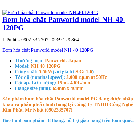
Bơm hóa chất Panworld model NH-40-
120PG
Liên hệ - 0902 335 707 | 0969 129 864
Bơm hóa chất Panworld model NH-40-120PG
Thương hiệu:
Panworld- Japan
Model:
NH-40-120PG
Công suất:
5.5kW
(với giá trị
S.G: 1.0
)
Tốc độ (nominal speed):
3.000 r.p.m at 50Hz
Cột áp- Lưu lượng:
15m - 430L/min
Flange size (mm):
65mm x 40mm
Sản phẩm bơm hóa chất Panworld model PG đang được nhập
khẩu và phân phối chính hãng tại Công Ty TNHH Công Nghệ
Kim Phát, Mr Nhật (0902335707)
Bảo hành sản phẩm 18 tháng, hỗ trợ giao hàng trên toàn quốc.