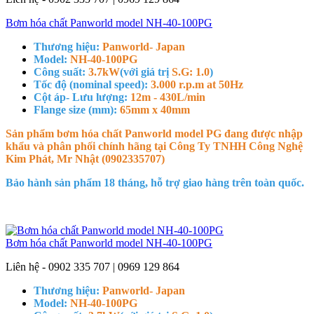
Bơm hóa chất Panworld model NH-40-100PG
Thương hiệu:
Panworld- Japan
Model:
NH-40-100PG
Công suất:
3.7kW
(với giá trị
S.G: 1.0
)
Tốc độ (nominal speed):
3.000 r.p.m at 50Hz
Cột áp- Lưu lượng:
12m - 430L/min
Flange size (mm):
65mm x 40mm
Sản phẩm bơm hóa chất Panworld model PG đang được nhập
khẩu và phân phối chính hãng tại Công Ty TNHH Công Nghệ
Kim Phát, Mr Nhật (0902335707)
Bảo hành sản phẩm 18 tháng, hỗ trợ giao hàng trên toàn quốc.
Bơm hóa chất Panworld model NH-40-100PG
Liên hệ - 0902 335 707 | 0969 129 864
Thương hiệu:
Panworld- Japan
Model:
NH-40-100PG