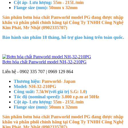
Cột áp- Lưu lượng:
55m - 215L/min
Flange size (mm):
50mm x 32mm
Sản phẩm bơm hóa chất Panworld model PG đang được nhập
khẩu và phân phối chính hãng tại Công Ty TNHH Công Nghệ
Kim Phát, Mr Nhật (0902335707)
Bảo hành sản phẩm 18 tháng, hỗ trợ giao hàng trên toàn quốc.
Bơm hóa chất Panworld model NH-32-210PG
Liên hệ - 0902 335 707 | 0969 129 864
Thương hiệu:
Panworld- Japan
Model:
NH-32-210PG
Công suất:
7.5kW
(với giá trị
S.G: 1.0
)
Tốc độ (nominal speed):
3.000 r.p.m at 50Hz
Cột áp- Lưu lượng:
55m - 215L/min
Flange size (mm):
50mm x 32mm
Sản phẩm bơm hóa chất Panworld model PG đang được nhập
khẩu và phân phối chính hãng tại Công Ty TNHH Công Nghệ
Kim Phát, Mr Nhật (0902335707)