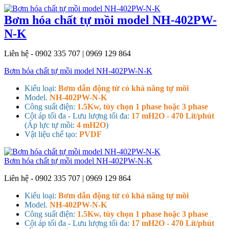
Bơm hóa chất tự mồi model NH-402PW-
N-K
Liên hệ - 0902 335 707 | 0969 129 864
Bơm hóa chất tự mồi model NH-402PW-N-K
Kiểu loại:
Bơm dẫn động từ có khả năng tự mồi
Model.
NH-402PW-N-K
Công suất điện:
1.5Kw, tùy chọn 1 phase hoặc 3 phase
Cột áp tối đa - Lưu lượng tối đa:
17 mH2O - 470 Lít/phút
(Áp lực tự mồi:
4 mH2O
)
Vật liệu chế tạo:
PVDF
Bơm hóa chất tự mồi model NH-402PW-N-K
Liên hệ - 0902 335 707 | 0969 129 864
Kiểu loại:
Bơm dẫn động từ có khả năng tự mồi
Model.
NH-402PW-N-K
Công suất điện:
1.5Kw, tùy chọn 1 phase hoặc 3 phase
Cột áp tối đa - Lưu lượng tối đa:
17 mH2O - 470 Lít/phút