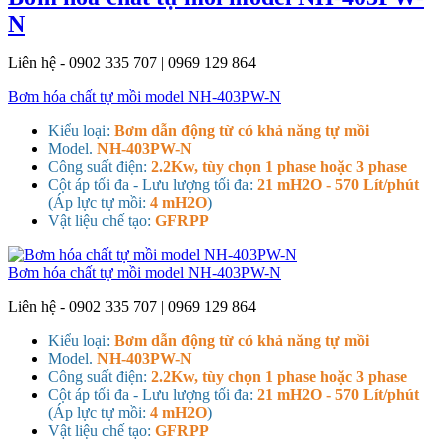
N
Liên hệ - 0902 335 707 | 0969 129 864
Bơm hóa chất tự mồi model NH-403PW-N
Kiểu loại:
Bơm dẫn động từ có khả năng tự mồi
Model.
NH-403PW-N
Công suất điện:
2.2Kw, tùy chọn 1 phase hoặc 3 phase
Cột áp tối đa - Lưu lượng tối đa:
21 mH2O - 570 Lít/phút
(Áp lực tự mồi:
4 mH2O
)
Vật liệu chế tạo:
GFRPP
Bơm hóa chất tự mồi model NH-403PW-N
Liên hệ - 0902 335 707 | 0969 129 864
Kiểu loại:
Bơm dẫn động từ có khả năng tự mồi
Model.
NH-403PW-N
Công suất điện:
2.2Kw, tùy chọn 1 phase hoặc 3 phase
Cột áp tối đa - Lưu lượng tối đa:
21 mH2O - 570 Lít/phút
(Áp lực tự mồi:
4 mH2O
)
Vật liệu chế tạo:
GFRPP