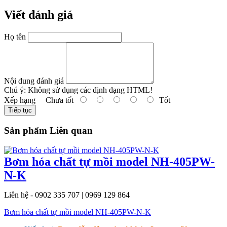
Viết đánh giá
Họ tên
Nội dung đánh giá
Chú ý:
Không sử dụng các định dạng HTML!
Xếp hạng
Chưa tốt
Tốt
Tiếp tục
Sản phẩm Liên quan
Bơm hóa chất tự mồi model NH-405PW-
N-K
Liên hệ - 0902 335 707 | 0969 129 864
Bơm hóa chất tự mồi model NH-405PW-N-K