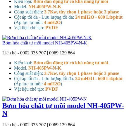
Kiểu loại:
Bơm dẫn động từ có khả năng tự mồi
Model.
NH-405PW-N-K
Công suất điện:
3.7Kw, tùy chọn 1 phase hoặc 3 phase
Cột áp tối đa - Lưu lượng tối đa:
24 mH2O - 600 Lít/phút
(Áp lực tự mồi:
4 mH2O
)
Vật liệu chế tạo:
PVDF
Bơm hóa chất tự mồi model NH-405PW-N-K
Liên hệ - 0902 335 707 | 0969 129 864
Kiểu loại:
Bơm dẫn động từ có khả năng tự mồi
Model.
NH-405PW-N-K
Công suất điện:
3.7Kw, tùy chọn 1 phase hoặc 3 phase
Cột áp tối đa - Lưu lượng tối đa:
24 mH2O - 600 Lít/phút
(Áp lực tự mồi:
4 mH2O
)
Vật liệu chế tạo:
PVDF
Bơm hóa chất tự mồi model NH-405PW-
N
Liên hệ - 0902 335 707 | 0969 129 864