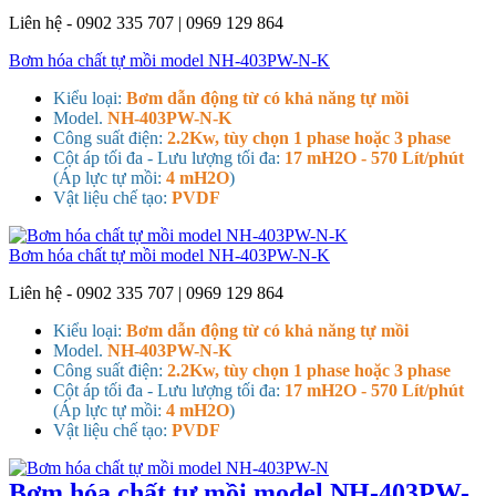
Liên hệ - 0902 335 707 | 0969 129 864
Bơm hóa chất tự mồi model NH-403PW-N-K
Kiểu loại:
Bơm dẫn động từ có khả năng tự mồi
Model.
NH-403PW-N-K
Công suất điện:
2.2Kw, tùy chọn 1 phase hoặc 3 phase
Cột áp tối đa - Lưu lượng tối đa:
17 mH2O - 570 Lít/phút
(Áp lực tự mồi:
4 mH2O
)
Vật liệu chế tạo:
PVDF
Bơm hóa chất tự mồi model NH-403PW-N-K
Liên hệ - 0902 335 707 | 0969 129 864
Kiểu loại:
Bơm dẫn động từ có khả năng tự mồi
Model.
NH-403PW-N-K
Công suất điện:
2.2Kw, tùy chọn 1 phase hoặc 3 phase
Cột áp tối đa - Lưu lượng tối đa:
17 mH2O - 570 Lít/phút
(Áp lực tự mồi:
4 mH2O
)
Vật liệu chế tạo:
PVDF
Bơm hóa chất tự mồi model NH-403PW-