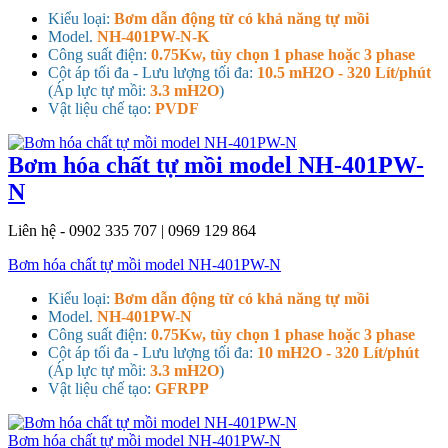
Kiểu loại:
Bơm dẫn động từ có khả năng tự mồi
Model.
NH-401PW-N-K
Công suất điện:
0.75Kw, tùy chọn 1 phase hoặc 3 phase
Cột áp tối đa - Lưu lượng tối đa:
10.5 mH2O - 320 Lít/phút
(Áp lực tự mồi:
3.3 mH2O
)
Vật liệu chế tạo:
PVDF
Bơm hóa chất tự mồi model NH-401PW-
N
Liên hệ - 0902 335 707 | 0969 129 864
Bơm hóa chất tự mồi model NH-401PW-N
Kiểu loại:
Bơm dẫn động từ có khả năng tự mồi
Model.
NH-401PW-N
Công suất điện:
0.75Kw, tùy chọn 1 phase hoặc 3 phase
Cột áp tối đa - Lưu lượng tối đa:
10 mH2O - 320 Lít/phút
(Áp lực tự mồi:
3.3 mH2O
)
Vật liệu chế tạo:
GFRPP
Bơm hóa chất tự mồi model NH-401PW-N