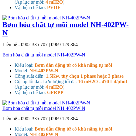
(Áp lực tự mồi:
4 mH2O
)
Vật liệu chế tạo:
PVDF
Bơm hóa chất tự mồi model NH-402PW-
N
Liên hệ - 0902 335 707 | 0969 129 864
Bơm hóa chất tự mồi model NH-402PW-N
Kiểu loại:
Bơm dẫn động từ có khả năng tự mồi
Model.
NH-402PW-N
Công suất điện:
1.5Kw, tùy chọn 1 phase hoặc 3 phase
Cột áp tối đa - Lưu lượng tối đa:
16 mH2O - 470 Lít/phút
(Áp lực tự mồi:
4 mH2O
)
Vật liệu chế tạo:
GFRPP
Bơm hóa chất tự mồi model NH-402PW-N
Liên hệ - 0902 335 707 | 0969 129 864
Kiểu loại:
Bơm dẫn động từ có khả năng tự mồi
Model.
NH-402PW-N