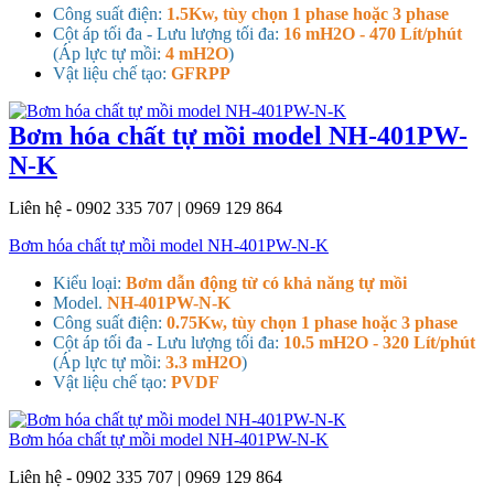
Công suất điện:
1.5Kw, tùy chọn 1 phase hoặc 3 phase
Cột áp tối đa - Lưu lượng tối đa:
16 mH2O - 470 Lít/phút
(Áp lực tự mồi:
4 mH2O
)
Vật liệu chế tạo:
GFRPP
Bơm hóa chất tự mồi model NH-401PW-
N-K
Liên hệ - 0902 335 707 | 0969 129 864
Bơm hóa chất tự mồi model NH-401PW-N-K
Kiểu loại:
Bơm dẫn động từ có khả năng tự mồi
Model.
NH-401PW-N-K
Công suất điện:
0.75Kw, tùy chọn 1 phase hoặc 3 phase
Cột áp tối đa - Lưu lượng tối đa:
10.5 mH2O - 320 Lít/phút
(Áp lực tự mồi:
3.3 mH2O
)
Vật liệu chế tạo:
PVDF
Bơm hóa chất tự mồi model NH-401PW-N-K
Liên hệ - 0902 335 707 | 0969 129 864