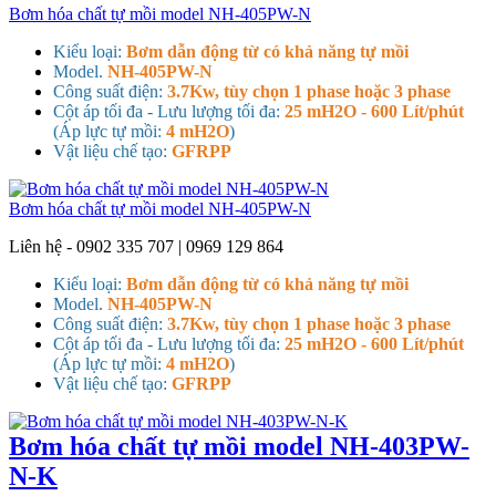
Bơm hóa chất tự mồi model NH-405PW-N
Kiểu loại:
Bơm dẫn động từ có khả năng tự mồi
Model.
NH-405PW-N
Công suất điện:
3.7Kw, tùy chọn 1 phase hoặc 3 phase
Cột áp tối đa - Lưu lượng tối đa:
25 mH2O - 600 Lít/phút
(Áp lực tự mồi:
4 mH2O
)
Vật liệu chế tạo:
GFRPP
Bơm hóa chất tự mồi model NH-405PW-N
Liên hệ - 0902 335 707 | 0969 129 864
Kiểu loại:
Bơm dẫn động từ có khả năng tự mồi
Model.
NH-405PW-N
Công suất điện:
3.7Kw, tùy chọn 1 phase hoặc 3 phase
Cột áp tối đa - Lưu lượng tối đa:
25 mH2O - 600 Lít/phút
(Áp lực tự mồi:
4 mH2O
)
Vật liệu chế tạo:
GFRPP
Bơm hóa chất tự mồi model NH-403PW-
N-K