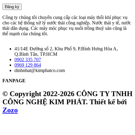
Đăng ký
Công ty chúng tôi chuyên cung cấp các loại máy thổi khí phục vụ
cho các hệ thống xử lý nước thải công nghiệp. Nước thải y tế, nước
thải dân dụng. Các máy móc phục vụ nuôi trồng thuỷ sản cũng là
thế mạnh của chúng tôi.
41/14E Đường số 2, Khu Phố 9, P.Bình Hưng Hòa A,
Q.Bình Tân, TP.HCM
0902 335 707
0969 129 864
dinhnhat@kimphatco.com
FANPAGE
© Copyright 2022-2026 CÔNG TY TNHH
CÔNG NGHỆ KIM PHÁT.
Thiết kế bởi
Zozo