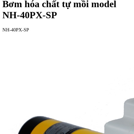
Bơm hóa chất tự mồi model
NH-40PX-SP
NH-40PX-SP