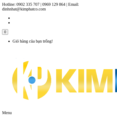
Hotline:
0902 335 707 | 0969 129 864
|
Email:
dinhnhat@kimphatco.com
0
Giỏ hàng của bạn trống!
Menu