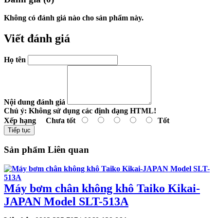
Không có đánh giá nào cho sản phẩm này.
Viết đánh giá
Họ tên
Nội dung đánh giá
Chú ý:
Không sử dụng các định dạng HTML!
Xếp hạng
Chưa tốt
Tốt
Tiếp tục
Sản phẩm Liên quan
Máy bơm chân không khô Taiko Kikai-
JAPAN Model SLT-513A