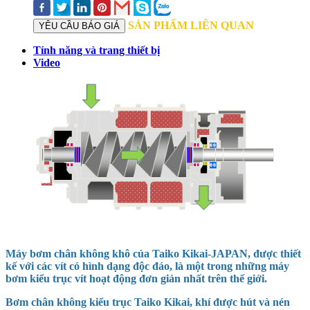
SẢN PHẨM LIÊN QUAN
YÊU CẦU BÁO GIÁ
Tính năng và trang thiết bị
Video
Máy bơm chân không khô của
Taiko Kikai-JAPAN
, được thiết
kế với các vít có hình dạng độc đáo, là một trong những máy
bơm kiểu trục vít hoạt động đơn giản nhất trên thế giới.
Bơm chân không kiểu trục
Taiko Kikai
, khí được hút và nén