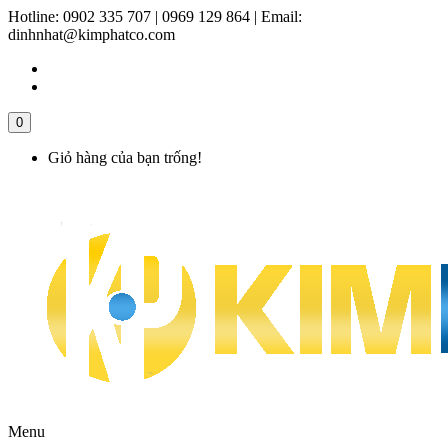
Hotline:
0902 335 707 | 0969 129 864
|
Email:
dinhnhat@kimphatco.com
0
Giỏ hàng của bạn trống!
Menu