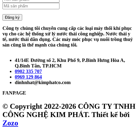
Đăng ký
Công ty chúng tôi chuyên cung cấp các loại máy thổi khí phục
vụ cho các hệ thống xử lý nước thải công nghiệp. Nước thải y
tế, nước thải dân dụng. Các máy móc phục vụ nuôi trồng thuỷ
sản cũng là thế mạnh của chúng tôi.
41/14E Đường số 2, Khu Phố 9, P.Bình Hưng Hòa A,
Q.Bình Tân, TP.HCM
0902 335 707
0969 129 864
dinhnhat@kimphatco.com
FANPAGE
© Copyright 2022-2026 CÔNG TY TNHH
CÔNG NGHỆ KIM PHÁT.
Thiết kế bởi
Zozo