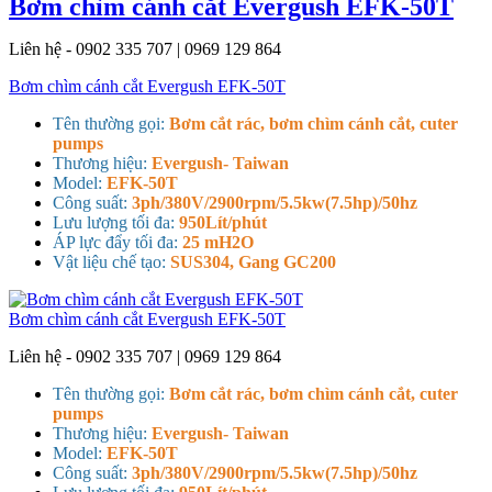
Bơm chìm cánh cắt Evergush EFK-50T
Liên hệ - 0902 335 707 | 0969 129 864
Bơm chìm cánh cắt Evergush EFK-50T
Tên thường gọi:
Bơm cắt rác, bơm chìm cánh cắt, cuter
pumps
Thương hiệu:
Evergush- Taiwan
Model:
EFK-50T
Công suất:
3ph/380V/2900rpm/5.5kw(7.5hp)/50hz
Lưu lượng tối đa:
950Lít/phút
ÁP lực đẩy tối đa:
25 mH2O
Vật liệu chế tạo:
SUS304, Gang GC200
Bơm chìm cánh cắt Evergush EFK-50T
Liên hệ - 0902 335 707 | 0969 129 864
Tên thường gọi:
Bơm cắt rác, bơm chìm cánh cắt, cuter
pumps
Thương hiệu:
Evergush- Taiwan
Model:
EFK-50T
Công suất:
3ph/380V/2900rpm/5.5kw(7.5hp)/50hz