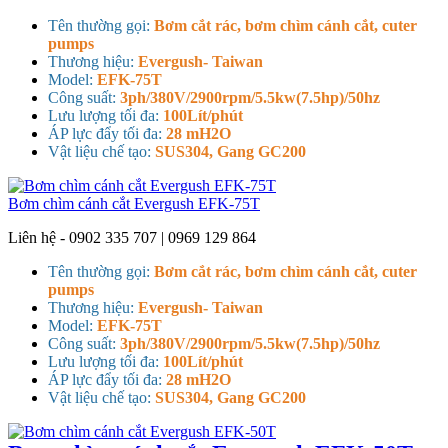
Tên thường gọi:
Bơm cắt rác, bơm chìm cánh cắt, cuter
pumps
Thương hiệu:
Evergush- Taiwan
Model:
EFK-75T
Công suất:
3ph/380V/2900rpm/5.5kw(7.5hp)/50hz
Lưu lượng tối đa:
100Lít/phút
ÁP lực đẩy tối đa:
28 mH2O
Vật liệu chế tạo:
SUS304, Gang GC200
Bơm chìm cánh cắt Evergush EFK-75T
Liên hệ - 0902 335 707 | 0969 129 864
Tên thường gọi:
Bơm cắt rác, bơm chìm cánh cắt, cuter
pumps
Thương hiệu:
Evergush- Taiwan
Model:
EFK-75T
Công suất:
3ph/380V/2900rpm/5.5kw(7.5hp)/50hz
Lưu lượng tối đa:
100Lít/phút
ÁP lực đẩy tối đa:
28 mH2O
Vật liệu chế tạo:
SUS304, Gang GC200