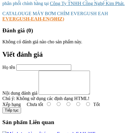
phân phối chính hãng tại
Công Ty TNHH Công Nghệ Kim Phát.
CATALOUGE MÁY BƠM CHÌM EVERGUSH EAH
EVERGUSH-EAH-EN(50HZ)
Đánh giá (0)
Không có đánh giá nào cho sản phẩm này.
Viết đánh giá
Họ tên
Nội dung đánh giá
Chú ý:
Không sử dụng các định dạng HTML!
Xếp hạng
Chưa tốt
Tốt
Tiếp tục
Sản phẩm Liên quan