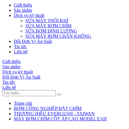
Giới thiệu
Sản phẩm
Dịch vụ kỹ thuật
SỬA MÁY THỔI KHÍ
SỬA MÁY BƠM CHÌM
SỬA BƠM ĐỊNH LƯỢNG
SỬA MÁY BƠM CHÂN KHÔNG
Đổi Đơn Vị Áp Suất
Tin tức
Liên hệ
Giới thiệu
Sản phẩm
Dịch vụ kỹ thuật
Đổi Đơn Vị Áp Suất
Tin tức
Liên hệ
Trang chủ
BƠM CÔNG NGHIỆP ĐẶT CHÌM
THƯƠNG HIỆU EVERGUSH - TAIWAN
MÁY BƠM CHÌM CỘT ÁP CAO MODEL EAH