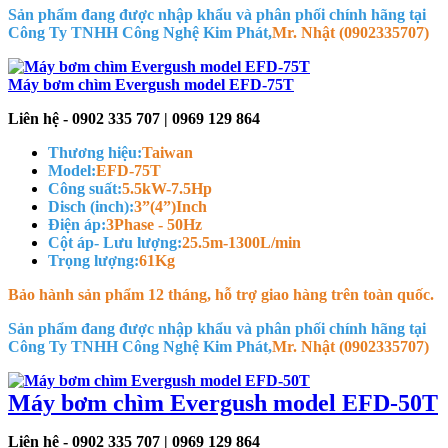
Sản phẩm đang được nhập khẩu và phân phối chính hãng tại
Công Ty TNHH Công Nghệ Kim Phát
,
Mr. Nhật (0902335707)
Máy bơm chìm Evergush model EFD-75T
Liên hệ - 0902 335 707 | 0969 129 864
Thương hiệu:
Taiwan
Model:
EFD-75T
Công suất:
5.5kW-7.5Hp
Disch (inch):
3”(4”)Inch
Điện áp:
3Phase - 50Hz
Cột áp- Lưu lượng:
25.5m-1300L/min
Trọng lượng:
61Kg
Bảo hành sản phẩm 12 tháng, hỗ trợ giao hàng trên toàn quốc.
Sản phẩm đang được nhập khẩu và phân phối chính hãng tại
Công Ty TNHH Công Nghệ Kim Phát
,
Mr. Nhật (0902335707)
Máy bơm chìm Evergush model EFD-50T
Liên hệ - 0902 335 707 | 0969 129 864