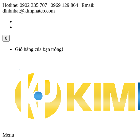
Hotline:
0902 335 707 | 0969 129 864
|
Email:
dinhnhat@kimphatco.com
0
Giỏ hàng của bạn trống!
Menu