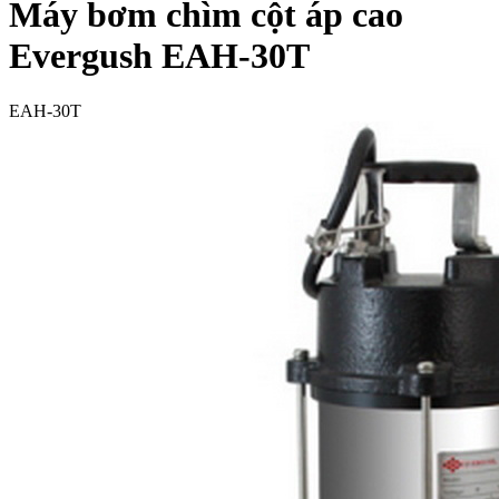
Máy bơm chìm cột áp cao
Evergush EAH-30T
EAH-30T