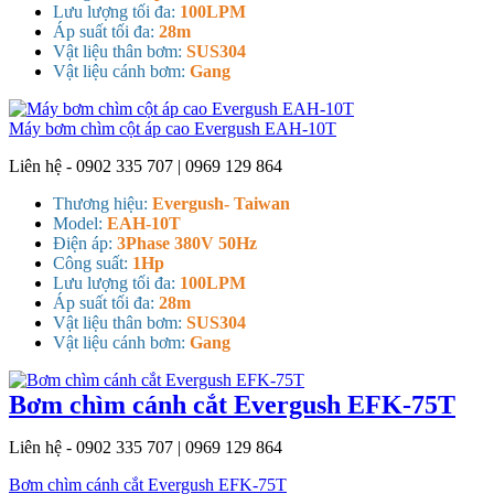
Lưu lượng tối đa:
100LPM
Áp suất tối đa:
28m
Vật liệu thân bơm:
SUS304
Vật liệu cánh bơm:
Gang
Máy bơm chìm cột áp cao Evergush EAH-10T
Liên hệ - 0902 335 707 | 0969 129 864
Thương hiệu:
Evergush- Taiwan
Model:
EAH-10T
Điện áp:
3Phase 380V 50Hz
Công suất:
1Hp
Lưu lượng tối đa:
100LPM
Áp suất tối đa:
28m
Vật liệu thân bơm:
SUS304
Vật liệu cánh bơm:
Gang
Bơm chìm cánh cắt Evergush EFK-75T
Liên hệ - 0902 335 707 | 0969 129 864
Bơm chìm cánh cắt Evergush EFK-75T