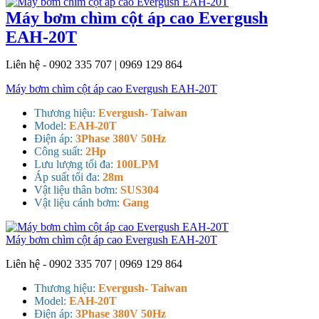
Máy bơm chìm cột áp cao Evergush
EAH-20T
Liên hệ - 0902 335 707 | 0969 129 864
Máy bơm chìm cột áp cao Evergush EAH-20T
Thương hiệu:
Evergush- Taiwan
Model:
EAH-20T
Điện áp:
3Phase 380V 50Hz
Công suất:
2Hp
Lưu lượng tối đa:
100LPM
Áp suất tối đa:
28m
Vật liệu thân bơm:
SUS304
Vật liệu cánh bơm:
Gang
Máy bơm chìm cột áp cao Evergush EAH-20T
Liên hệ - 0902 335 707 | 0969 129 864
Thương hiệu:
Evergush- Taiwan
Model:
EAH-20T
Điện áp:
3Phase 380V 50Hz