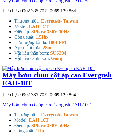
Máy bơm chìm cột áp cao Evergush EAH-15T
Liên hệ - 0902 335 707 | 0969 129 864
Thương hiệu:
Evergush- Taiwan
Model:
EAH-15T
Điện áp:
3Phase 380V 50Hz
Công suất:
1.5Hp
Lưu lượng tối đa:
100LPM
Áp suất tối đa:
28m
Vật liệu thân bơm:
SUS304
Vật liệu cánh bơm:
Gang
Máy bơm chìm cột áp cao Evergush
EAH-10T
Liên hệ - 0902 335 707 | 0969 129 864
Máy bơm chìm cột áp cao Evergush EAH-10T
Thương hiệu:
Evergush- Taiwan
Model:
EAH-10T
Điện áp:
3Phase 380V 50Hz
Công suất:
1Hp