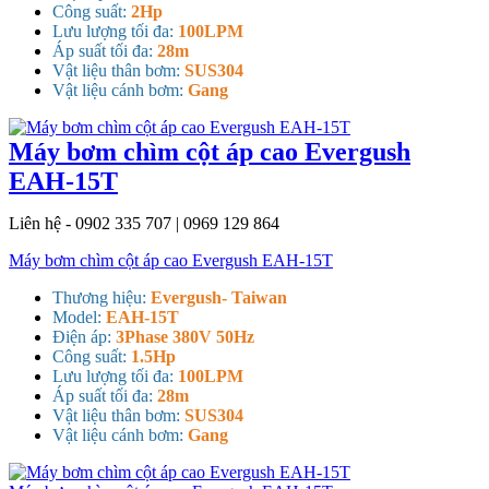
Công suất:
2Hp
Lưu lượng tối đa:
100LPM
Áp suất tối đa:
28m
Vật liệu thân bơm:
SUS304
Vật liệu cánh bơm:
Gang
Máy bơm chìm cột áp cao Evergush
EAH-15T
Liên hệ - 0902 335 707 | 0969 129 864
Máy bơm chìm cột áp cao Evergush EAH-15T
Thương hiệu:
Evergush- Taiwan
Model:
EAH-15T
Điện áp:
3Phase 380V 50Hz
Công suất:
1.5Hp
Lưu lượng tối đa:
100LPM
Áp suất tối đa:
28m
Vật liệu thân bơm:
SUS304
Vật liệu cánh bơm:
Gang