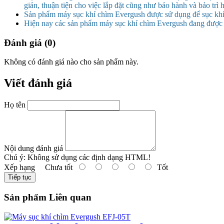
giản, thuận tiện cho việc lắp đặt cũng như bảo hành và bảo trì 
Sản phẩm máy sục khí chìm Evergush được sử dụng để sục khí O
Hiện nay các sản phẩm máy sục khí chìm Evergush đang được 
Đánh giá (0)
Không có đánh giá nào cho sản phẩm này.
Viết đánh giá
Họ tên
Nội dung đánh giá
Chú ý:
Không sử dụng các định dạng HTML!
Xếp hạng
Chưa tốt
Tốt
Tiếp tục
Sản phẩm Liên quan