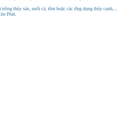
trồng thủy sản, nuôi cá, tôm hoặc các ứng dụng thủy canh,...
m Phát.