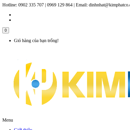
Hotline:
0902 335 707 | 0969 129 864
|
Email:
dinhnhat@kimphatco
0
Giỏ hàng của bạn trống!
Menu
Giới thiệu