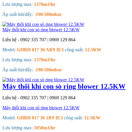
Lưu lượng max:
1370m3/hr
Áp suất hút/đẩy:
-190/180mbar
Máy thổi khí con sò ring blower 12.5KW
Liên hệ - 0902 335 707 | 0969 129 864
Model:
GHBH 017 36 AR9 IE3
công suất:
12.5KW
Lưu lượng max:
1370m3/hr
Áp suất hút/đẩy:
-190/180mbar
Máy thổi khí con sò ring blower 12.5KW
Liên hệ - 0902 335 707 | 0969 129 864
Máy thổi khí con sò ring blower 12.5KW
Model:
GHBH 017 36 1R9 IE3
công suất:
12.5KW
Lưu lượng max:
1050m3/hr