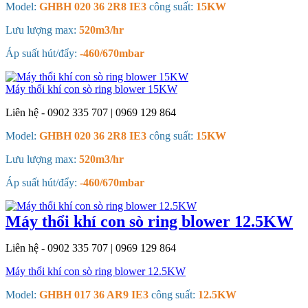
Model:
GHBH 020 36 2R8 IE3
công suất:
15KW
Lưu lượng max:
520m3/hr
Áp suất hút/đẩy:
-460/670mbar
Máy thổi khí con sò ring blower 15KW
Liên hệ - 0902 335 707 | 0969 129 864
Model:
GHBH 020 36 2R8 IE3
công suất:
15KW
Lưu lượng max:
520m3/hr
Áp suất hút/đẩy:
-460/670mbar
Máy thổi khí con sò ring blower 12.5KW
Liên hệ - 0902 335 707 | 0969 129 864
Máy thổi khí con sò ring blower 12.5KW
Model:
GHBH 017 36 AR9 IE3
công suất:
12.5KW