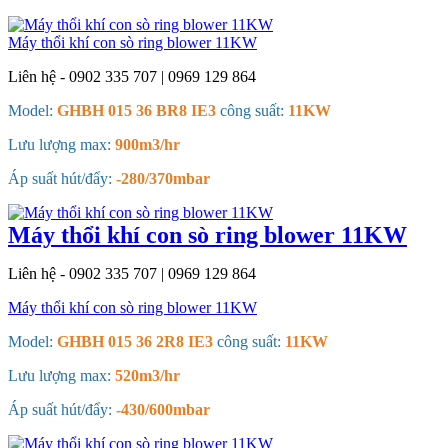
Máy thổi khí con sò ring blower 11KW
Liên hệ - 0902 335 707 | 0969 129 864
Model:
GHBH 015 36 BR8 IE3
công suất:
11KW
Lưu lượng max:
900m3/hr
Áp suất hút/đẩy:
-280/370mbar
Máy thổi khí con sò ring blower 11KW
Liên hệ - 0902 335 707 | 0969 129 864
Máy thổi khí con sò ring blower 11KW
Model:
GHBH 015 36 2R8 IE3
công suất:
11KW
Lưu lượng max:
520m3/hr
Áp suất hút/đẩy:
-430/600mbar