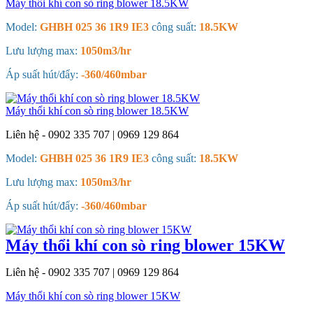
Máy thổi khí con sò ring blower 18.5KW
Model:
GHBH 025 36 1R9 IE3
công suất:
18.5KW
Lưu lượng max:
1050m3/hr
Áp suất hút/đẩy:
-360/460mbar
Máy thổi khí con sò ring blower 18.5KW
Liên hệ - 0902 335 707 | 0969 129 864
Model:
GHBH 025 36 1R9 IE3
công suất:
18.5KW
Lưu lượng max:
1050m3/hr
Áp suất hút/đẩy:
-360/460mbar
Máy thổi khí con sò ring blower 15KW
Liên hệ - 0902 335 707 | 0969 129 864
Máy thổi khí con sò ring blower 15KW