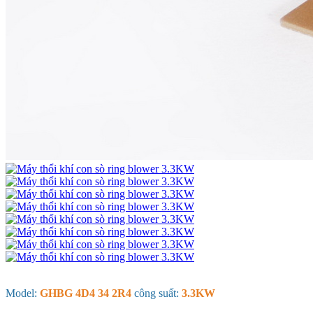
Model:
GHBG 4D4 34 2R4
công suất:
3.3KW