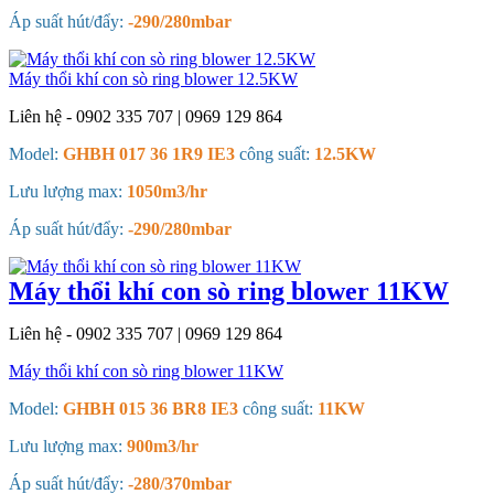
Áp suất hút/đẩy:
-290/280mbar
Máy thổi khí con sò ring blower 12.5KW
Liên hệ - 0902 335 707 | 0969 129 864
Model:
GHBH 017 36 1R9 IE3
công suất:
12.5KW
Lưu lượng max:
1050m3/hr
Áp suất hút/đẩy:
-290/280mbar
Máy thổi khí con sò ring blower 11KW
Liên hệ - 0902 335 707 | 0969 129 864
Máy thổi khí con sò ring blower 11KW
Model:
GHBH 015 36 BR8 IE3
công suất:
11KW
Lưu lượng max:
900m3/hr
Áp suất hút/đẩy:
-280/370mbar