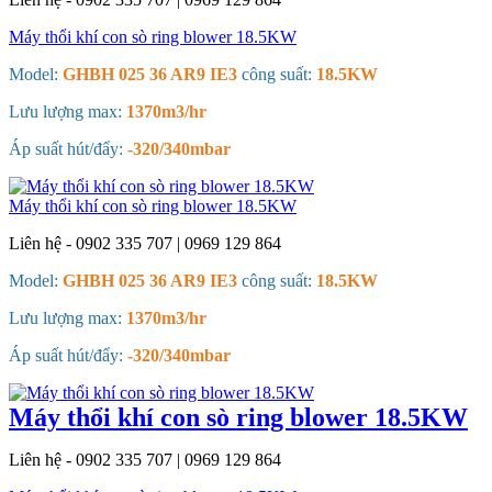
Máy thổi khí con sò ring blower 18.5KW
Model:
GHBH 025 36 AR9 IE3
công suất:
18.5KW
Lưu lượng max:
1370m3/hr
Áp suất hút/đẩy:
-320/340mbar
Máy thổi khí con sò ring blower 18.5KW
Liên hệ - 0902 335 707 | 0969 129 864
Model:
GHBH 025 36 AR9 IE3
công suất:
18.5KW
Lưu lượng max:
1370m3/hr
Áp suất hút/đẩy:
-320/340mbar
Máy thổi khí con sò ring blower 18.5KW
Liên hệ - 0902 335 707 | 0969 129 864