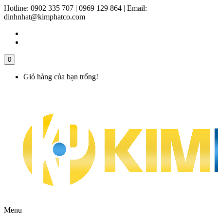
Hotline:
0902 335 707 | 0969 129 864
|
Email:
dinhnhat@kimphatco.com
0
Giỏ hàng của bạn trống!
Menu