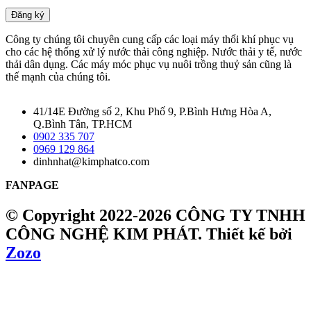
Đăng ký
Công ty chúng tôi chuyên cung cấp các loại máy thổi khí phục vụ
cho các hệ thống xử lý nước thải công nghiệp. Nước thải y tế, nước
thải dân dụng. Các máy móc phục vụ nuôi trồng thuỷ sản cũng là
thế mạnh của chúng tôi.
41/14E Đường số 2, Khu Phố 9, P.Bình Hưng Hòa A,
Q.Bình Tân, TP.HCM
0902 335 707
0969 129 864
dinhnhat@kimphatco.com
FANPAGE
© Copyright 2022-2026 CÔNG TY TNHH
CÔNG NGHỆ KIM PHÁT.
Thiết kế bởi
Zozo