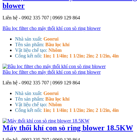
blower
Liên hệ - 0902 335 707 | 0969 129 864
Bầu lọc filter cho máy thổi khí con sò ring blower
Nhà sản xuất:
Goorui
Tên sản phẩm:
Bầu lọc khí
Vật liệu chế tạo:
Nhôm
Cổng kết nối:
1in; 1 1/4in; 1 1/2in; 2in; 2 1/2in, 4in
Bầu lọc filter cho máy thổi khí con sò ring blower
Liên hệ - 0902 335 707 | 0969 129 864
Nhà sản xuất:
Goorui
Tên sản phẩm:
Bầu lọc khí
Vật liệu chế tạo:
Nhôm
Cổng kết nối:
1in; 1 1/4in; 1 1/2in; 2in; 2 1/2in, 4in
Máy thổi khí con sò ring blower 18.5KW
Liên hệ - 0902 335 707 | 0969 129 864