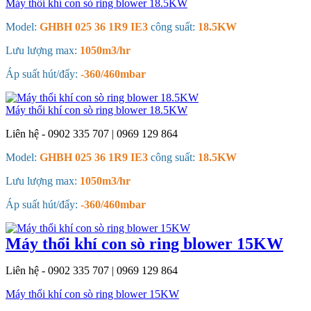
Máy thổi khí con sò ring blower 18.5KW
Model:
GHBH 025 36 1R9 IE3
công suất:
18.5KW
Lưu lượng max:
1050m3/hr
Áp suất hút/đẩy:
-360/460mbar
Máy thổi khí con sò ring blower 18.5KW
Liên hệ - 0902 335 707 | 0969 129 864
Model:
GHBH 025 36 1R9 IE3
công suất:
18.5KW
Lưu lượng max:
1050m3/hr
Áp suất hút/đẩy:
-360/460mbar
Máy thổi khí con sò ring blower 15KW
Liên hệ - 0902 335 707 | 0969 129 864
Máy thổi khí con sò ring blower 15KW