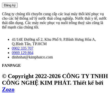
Đăng ký
Công ty chúng tôi chuyên cung cấp các loại máy thổi khí phục vụ
cho các hệ thống xử lý nước thải công nghiệp. Nước thải y tế, nước
thải dân dụng. Các máy móc phục vụ nuôi trồng thuỷ sản cũng là
thế mạnh của chúng tôi.
41/14E Đường số 2, Khu Phố 9, P.Bình Hưng Hòa A,
Q.Bình Tân, TP.HCM
0902 335 707
0969 129 864
dinhnhat@kimphatco.com
FANPAGE
© Copyright 2022-2026 CÔNG TY TNHH
CÔNG NGHỆ KIM PHÁT.
Thiết kế bởi
Zozo