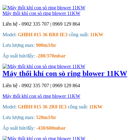
Máy thổi khí con sò ring blower 11KW
Liên hệ - 0902 335 707 | 0969 129 864
Model:
GHBH 015 36 BR8 IE3
công suất:
11KW
Lưu lượng max:
900m3/hr
Áp suất hút/đẩy:
-280/370mbar
Máy thổi khí con sò ring blower 11KW
Liên hệ - 0902 335 707 | 0969 129 864
Máy thổi khí con sò ring blower 11KW
Model:
GHBH 015 36 2R8 IE3
công suất:
11KW
Lưu lượng max:
520m3/hr
Áp suất hút/đẩy:
-430/600mbar