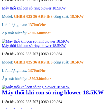
Máy thổi khí con sò ring blower 18.5KW
Model:
GHBH 025 36 AR9 IE3
công suất:
18.5KW
Lưu lượng max:
1370m3/hr
Áp suất hút/đẩy:
-320/340mbar
Máy thổi khí con sò ring blower 18.5KW
Liên hệ - 0902 335 707 | 0969 129 864
Model:
GHBH 025 36 AR9 IE3
công suất:
18.5KW
Lưu lượng max:
1370m3/hr
Áp suất hút/đẩy:
-320/340mbar
Máy thổi khí con sò ring blower 18.5KW
Liên hệ - 0902 335 707 | 0969 129 864