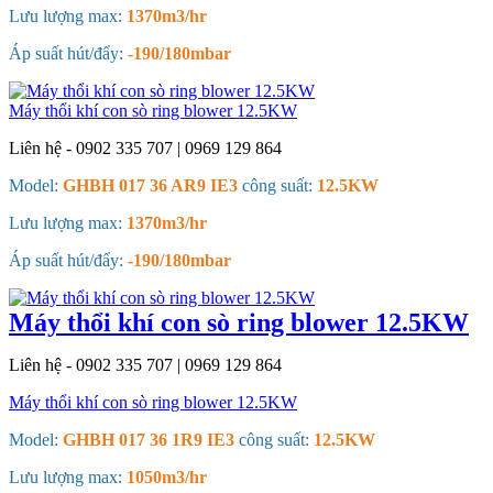
Lưu lượng max:
1370m3/hr
Áp suất hút/đẩy:
-190/180mbar
Máy thổi khí con sò ring blower 12.5KW
Liên hệ - 0902 335 707 | 0969 129 864
Model:
GHBH 017 36 AR9 IE3
công suất:
12.5KW
Lưu lượng max:
1370m3/hr
Áp suất hút/đẩy:
-190/180mbar
Máy thổi khí con sò ring blower 12.5KW
Liên hệ - 0902 335 707 | 0969 129 864
Máy thổi khí con sò ring blower 12.5KW
Model:
GHBH 017 36 1R9 IE3
công suất:
12.5KW
Lưu lượng max:
1050m3/hr