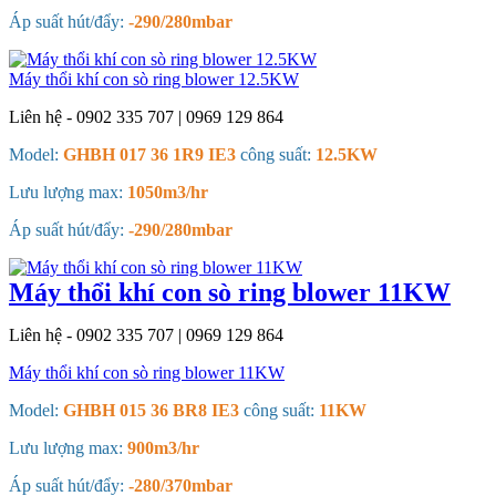
Áp suất hút/đẩy:
-290/280mbar
Máy thổi khí con sò ring blower 12.5KW
Liên hệ - 0902 335 707 | 0969 129 864
Model:
GHBH 017 36 1R9 IE3
công suất:
12.5KW
Lưu lượng max:
1050m3/hr
Áp suất hút/đẩy:
-290/280mbar
Máy thổi khí con sò ring blower 11KW
Liên hệ - 0902 335 707 | 0969 129 864
Máy thổi khí con sò ring blower 11KW
Model:
GHBH 015 36 BR8 IE3
công suất:
11KW
Lưu lượng max:
900m3/hr
Áp suất hút/đẩy:
-280/370mbar