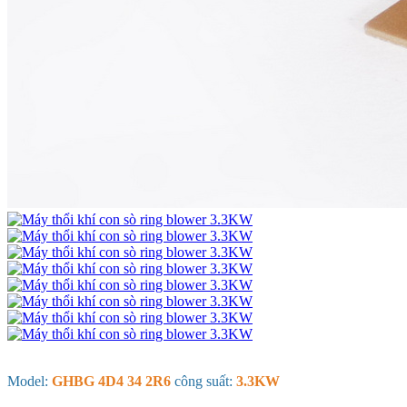
Model:
GHBG 4D4 34 2R6
công suất:
3.3KW