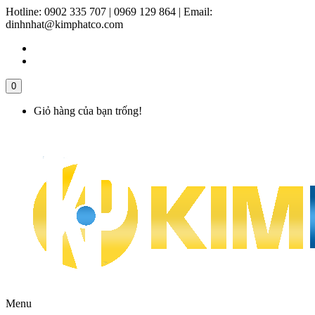
Hotline:
0902 335 707 | 0969 129 864
|
Email:
dinhnhat@kimphatco.com
0
Giỏ hàng của bạn trống!
Menu