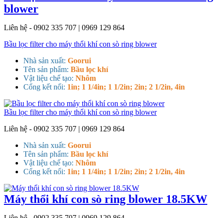
blower
Liên hệ - 0902 335 707 | 0969 129 864
Bầu lọc filter cho máy thổi khí con sò ring blower
Nhà sản xuất:
Goorui
Tên sản phẩm:
Bầu lọc khí
Vật liệu chế tạo:
Nhôm
Cổng kết nối:
1in; 1 1/4in; 1 1/2in; 2in; 2 1/2in, 4in
Bầu lọc filter cho máy thổi khí con sò ring blower
Liên hệ - 0902 335 707 | 0969 129 864
Nhà sản xuất:
Goorui
Tên sản phẩm:
Bầu lọc khí
Vật liệu chế tạo:
Nhôm
Cổng kết nối:
1in; 1 1/4in; 1 1/2in; 2in; 2 1/2in, 4in
Máy thổi khí con sò ring blower 18.5KW
Liên hệ - 0902 335 707 | 0969 129 864