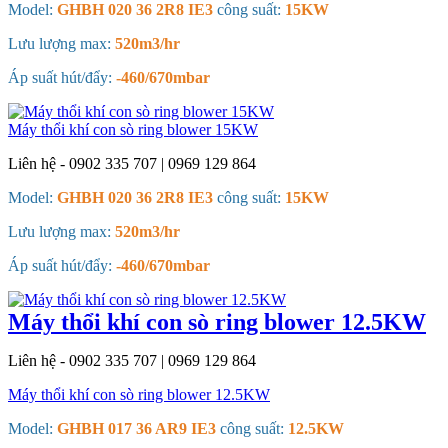
Model:
GHBH 020 36 2R8 IE3
công suất:
15KW
Lưu lượng max:
520m3/hr
Áp suất hút/đẩy:
-460/670mbar
Máy thổi khí con sò ring blower 15KW
Liên hệ - 0902 335 707 | 0969 129 864
Model:
GHBH 020 36 2R8 IE3
công suất:
15KW
Lưu lượng max:
520m3/hr
Áp suất hút/đẩy:
-460/670mbar
Máy thổi khí con sò ring blower 12.5KW
Liên hệ - 0902 335 707 | 0969 129 864
Máy thổi khí con sò ring blower 12.5KW
Model:
GHBH 017 36 AR9 IE3
công suất:
12.5KW