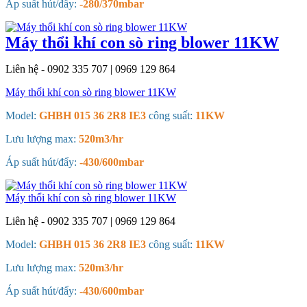
Áp suất hút/đẩy:
-280/370mbar
Máy thổi khí con sò ring blower 11KW
Liên hệ - 0902 335 707 | 0969 129 864
Máy thổi khí con sò ring blower 11KW
Model:
GHBH 015 36 2R8 IE3
công suất:
11KW
Lưu lượng max:
520m3/hr
Áp suất hút/đẩy:
-430/600mbar
Máy thổi khí con sò ring blower 11KW
Liên hệ - 0902 335 707 | 0969 129 864
Model:
GHBH 015 36 2R8 IE3
công suất:
11KW
Lưu lượng max:
520m3/hr
Áp suất hút/đẩy:
-430/600mbar