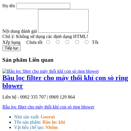
Họ tên
Nội dung đánh giá
Chú ý:
Không sử dụng các định dạng HTML!
Xếp hạng
Chưa tốt
Tốt
Tiếp tục
Sản phẩm Liên quan
Bầu lọc filter cho máy thổi khí con sò ring
blower
Liên hệ - 0902 335 707 | 0969 129 864
Bầu lọc filter cho máy thổi khí con sò ring blower
Nhà sản xuất:
Goorui
Tên sản phẩm:
Bầu lọc khí
Vật liệu chế tạo:
Nhôm