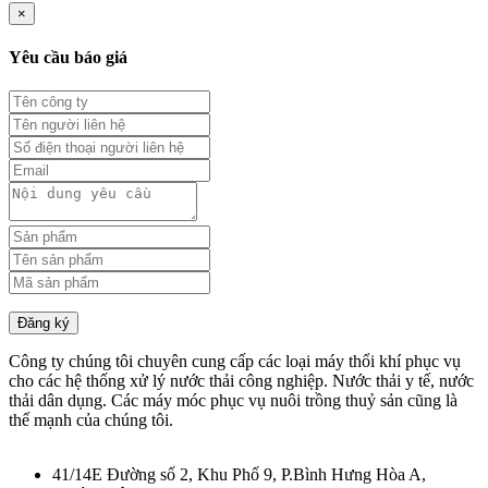
×
Yêu cầu báo giá
Đăng ký
Công ty chúng tôi chuyên cung cấp các loại máy thổi khí phục vụ
cho các hệ thống xử lý nước thải công nghiệp. Nước thải y tế, nước
thải dân dụng. Các máy móc phục vụ nuôi trồng thuỷ sản cũng là
thế mạnh của chúng tôi.
41/14E Đường số 2, Khu Phố 9, P.Bình Hưng Hòa A,