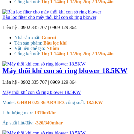
Cổng kết nối:
1in; 1 1/4in; 1 1/2in; 2in; 2 1/2in, 4in
Bầu lọc filter cho máy thổi khí con sò ring blower
Liên hệ - 0902 335 707 | 0969 129 864
Nhà sản xuất:
Goorui
Tên sản phẩm:
Bầu lọc khí
Vật liệu chế tạo:
Nhôm
Cổng kết nối:
1in; 1 1/4in; 1 1/2in; 2in; 2 1/2in, 4in
Máy thổi khí con sò ring blower 18.5KW
Liên hệ - 0902 335 707 | 0969 129 864
Máy thổi khí con sò ring blower 18.5KW
Model:
GHBH 025 36 AR9 IE3
công suất:
18.5KW
Lưu lượng max:
1370m3/hr
Áp suất hút/đẩy:
-320/340mbar