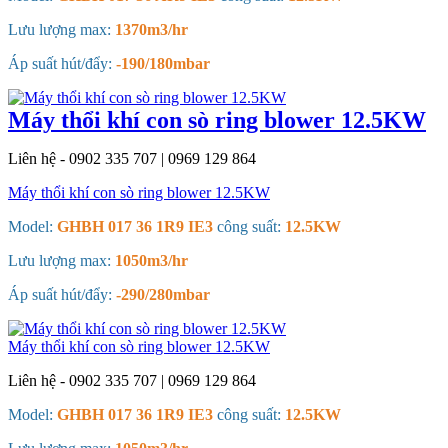
Lưu lượng max:
1370m3/hr
Áp suất hút/đẩy:
-190/180mbar
Máy thổi khí con sò ring blower 12.5KW
Liên hệ - 0902 335 707 | 0969 129 864
Máy thổi khí con sò ring blower 12.5KW
Model:
GHBH 017 36 1R9 IE3
công suất:
12.5KW
Lưu lượng max:
1050m3/hr
Áp suất hút/đẩy:
-290/280mbar
Máy thổi khí con sò ring blower 12.5KW
Liên hệ - 0902 335 707 | 0969 129 864
Model:
GHBH 017 36 1R9 IE3
công suất:
12.5KW