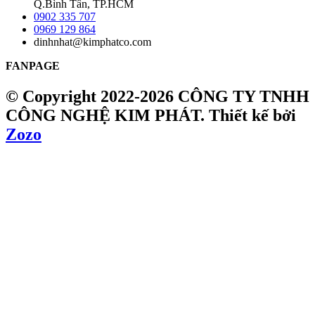
Q.Bình Tân, TP.HCM
0902 335 707
0969 129 864
dinhnhat@kimphatco.com
FANPAGE
© Copyright 2022-2026 CÔNG TY TNHH
CÔNG NGHỆ KIM PHÁT.
Thiết kế bởi
Zozo