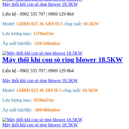
Máy thổi khí con sò ring blower 18.5KW
Liên hệ - 0902 335 707 | 0969 129 864
Model:
GHBH 025 36 AR9 IE3
công suất:
18.5KW
Lưu lượng max:
1370m3/hr
Áp suất hút/đẩy:
-320/340mbar
Máy thổi khí con sò ring blower 18.5KW
Liên hệ - 0902 335 707 | 0969 129 864
Máy thổi khí con sò ring blower 18.5KW
Model:
GHBH 025 36 1R9 IE3
công suất:
18.5KW
Lưu lượng max:
1050m3/hr
Áp suất hút/đẩy:
-360/460mbar
Máy thổi khí con sò ring blower 18.5KW