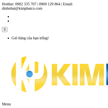
Hotline:
0902 335 707 | 0969 129 864
|
Email:
dinhnhat@kimphatco.com
0
Giỏ hàng của bạn trống!
Menu