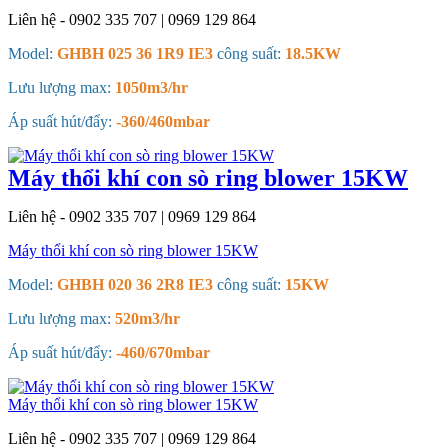
Liên hệ - 0902 335 707 | 0969 129 864
Model:
GHBH 025 36 1R9 IE3
công suất:
18.5KW
Lưu lượng max:
1050m3/hr
Áp suất hút/đẩy:
-360/460mbar
Máy thổi khí con sò ring blower 15KW
Liên hệ - 0902 335 707 | 0969 129 864
Máy thổi khí con sò ring blower 15KW
Model:
GHBH 020 36 2R8 IE3
công suất:
15KW
Lưu lượng max:
520m3/hr
Áp suất hút/đẩy:
-460/670mbar
Máy thổi khí con sò ring blower 15KW
Liên hệ - 0902 335 707 | 0969 129 864