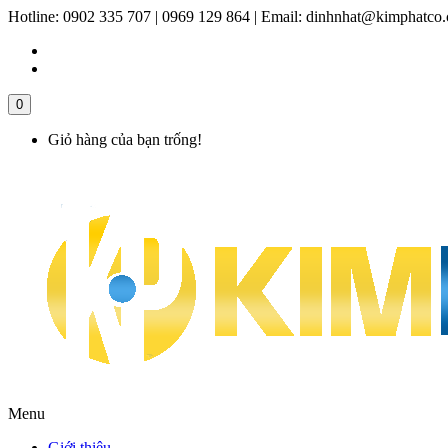
Hotline:
0902 335 707 | 0969 129 864
|
Email:
dinhnhat@kimphatco
0
Giỏ hàng của bạn trống!
Menu
Giới thiệu