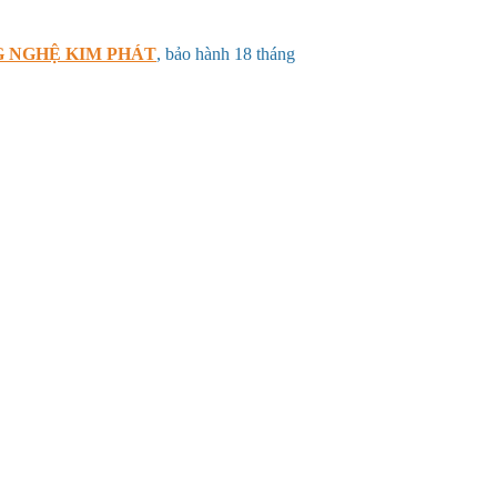
 NGHỆ KIM PHÁT
, bảo hành 18 tháng