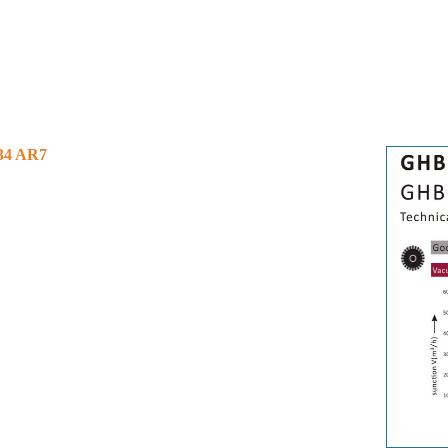
34 AR7