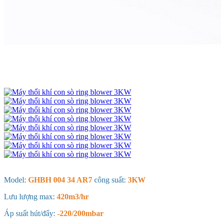
Model:
GHBH 004 34 AR7
công suất:
3KW
Lưu lượng max:
420m3/hr
Áp suất hút/đẩy:
-220/200mbar