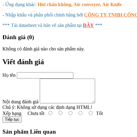
- Ứng dụng khác:
Hút chân không, Air conveyer, Air Knife
- Nhập khẩu và phân phối chính hãng bởi
CÔNG TY TNHH CÔNG
*** Tải datasheet và bản vẽ sản phẩm tại
ĐÂY
***
Đánh giá (0)
Không có đánh giá nào cho sản phẩm này.
Viết đánh giá
Họ tên
Nội dung đánh giá
Chú ý:
Không sử dụng các định dạng HTML!
Xếp hạng
Chưa tốt
Tốt
Tiếp tục
Sản phẩm Liên quan