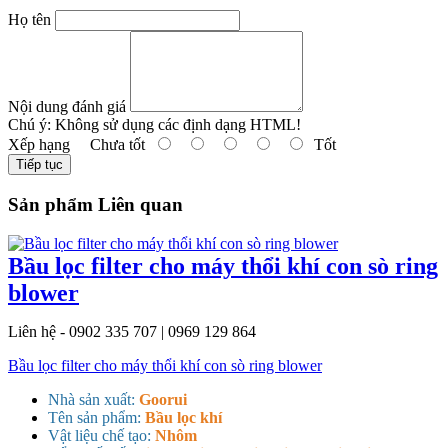
Họ tên
Nội dung đánh giá
Chú ý:
Không sử dụng các định dạng HTML!
Xếp hạng
Chưa tốt
Tốt
Tiếp tục
Sản phẩm Liên quan
Bầu lọc filter cho máy thổi khí con sò ring
blower
Liên hệ - 0902 335 707 | 0969 129 864
Bầu lọc filter cho máy thổi khí con sò ring blower
Nhà sản xuất:
Goorui
Tên sản phẩm:
Bầu lọc khí
Vật liệu chế tạo:
Nhôm