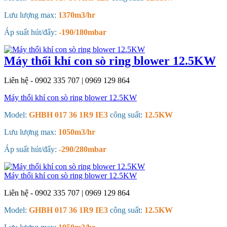
Lưu lượng max:
1370m3/hr
Áp suất hút/đẩy:
-190/180mbar
Máy thổi khí con sò ring blower 12.5KW
Liên hệ - 0902 335 707 | 0969 129 864
Máy thổi khí con sò ring blower 12.5KW
Model:
GHBH 017 36 1R9 IE3
công suất:
12.5KW
Lưu lượng max:
1050m3/hr
Áp suất hút/đẩy:
-290/280mbar
Máy thổi khí con sò ring blower 12.5KW
Liên hệ - 0902 335 707 | 0969 129 864
Model:
GHBH 017 36 1R9 IE3
công suất:
12.5KW