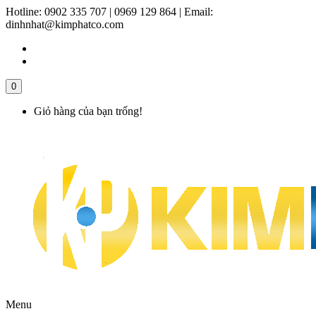
Hotline:
0902 335 707 | 0969 129 864
|
Email:
dinhnhat@kimphatco.com
0
Giỏ hàng của bạn trống!
Menu