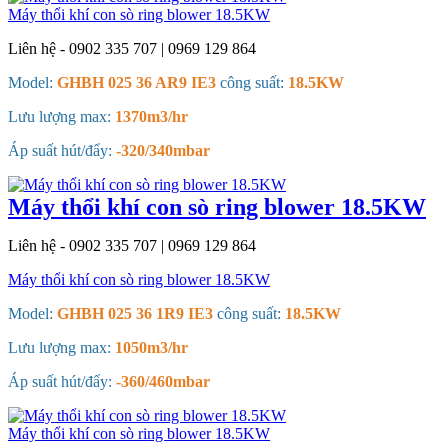
Máy thổi khí con sò ring blower 18.5KW
Liên hệ - 0902 335 707 | 0969 129 864
Model:
GHBH 025 36 AR9 IE3
công suất:
18.5KW
Lưu lượng max:
1370m3/hr
Áp suất hút/đẩy:
-320/340mbar
Máy thổi khí con sò ring blower 18.5KW
Liên hệ - 0902 335 707 | 0969 129 864
Máy thổi khí con sò ring blower 18.5KW
Model:
GHBH 025 36 1R9 IE3
công suất:
18.5KW
Lưu lượng max:
1050m3/hr
Áp suất hút/đẩy:
-360/460mbar
Máy thổi khí con sò ring blower 18.5KW