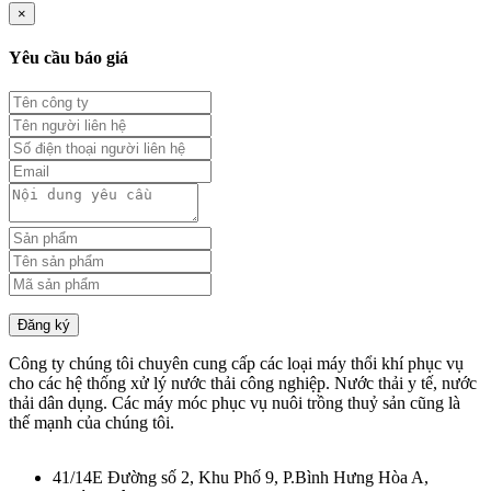
×
Yêu cầu báo giá
Đăng ký
Công ty chúng tôi chuyên cung cấp các loại máy thổi khí phục vụ
cho các hệ thống xử lý nước thải công nghiệp. Nước thải y tế, nước
thải dân dụng. Các máy móc phục vụ nuôi trồng thuỷ sản cũng là
thế mạnh của chúng tôi.
41/14E Đường số 2, Khu Phố 9, P.Bình Hưng Hòa A,