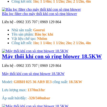
Cổng kết nối:
1in; 1 1/4in; 1 1/2in; 2in; 2 1/2in, 4in
Bầu lọc filter cho máy thổi khí con sò ring blower
Liên hệ - 0902 335 707 | 0969 129 864
Nhà sản xuất:
Goorui
Tên sản phẩm:
Bầu lọc khí
Vật liệu chế tạo:
Nhôm
Cổng kết nối:
1in; 1 1/4in; 1 1/2in; 2in; 2 1/2in, 4in
Máy thổi khí con sò ring blower 18.5KW
Liên hệ - 0902 335 707 | 0969 129 864
Máy thổi khí con sò ring blower 18.5KW
Model:
GHBH 025 36 AR9 IE3
công suất:
18.5KW
Lưu lượng max:
1370m3/hr
Áp suất hút/đẩy:
-320/340mbar