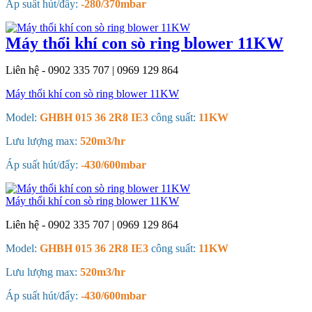
Áp suất hút/đẩy:
-280/370mbar
Máy thổi khí con sò ring blower 11KW
Liên hệ - 0902 335 707 | 0969 129 864
Máy thổi khí con sò ring blower 11KW
Model:
GHBH 015 36 2R8 IE3
công suất:
11KW
Lưu lượng max:
520m3/hr
Áp suất hút/đẩy:
-430/600mbar
Máy thổi khí con sò ring blower 11KW
Liên hệ - 0902 335 707 | 0969 129 864
Model:
GHBH 015 36 2R8 IE3
công suất:
11KW
Lưu lượng max:
520m3/hr
Áp suất hút/đẩy:
-430/600mbar