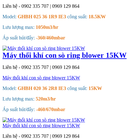
Liên hệ - 0902 335 707 | 0969 129 864
Model:
GHBH 025 36 1R9 IE3
công suất:
18.5KW
Lưu lượng max:
1050m3/hr
Áp suất hút/đẩy:
-360/460mbar
Máy thổi khí con sò ring blower 15KW
Liên hệ - 0902 335 707 | 0969 129 864
Máy thổi khí con sò ring blower 15KW
Model:
GHBH 020 36 2R8 IE3
công suất:
15KW
Lưu lượng max:
520m3/hr
Áp suất hút/đẩy:
-460/670mbar
Máy thổi khí con sò ring blower 15KW
Liên hệ - 0902 335 707 | 0969 129 864