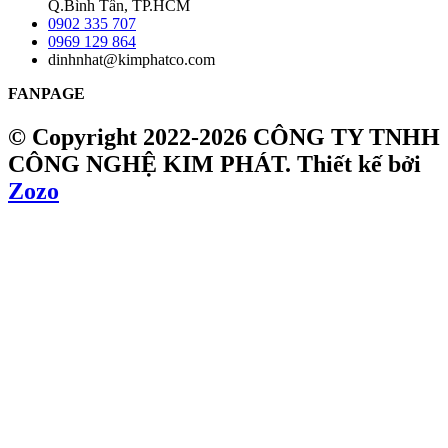
Q.Bình Tân, TP.HCM
0902 335 707
0969 129 864
dinhnhat@kimphatco.com
FANPAGE
© Copyright 2022-2026 CÔNG TY TNHH
CÔNG NGHỆ KIM PHÁT.
Thiết kế bởi
Zozo