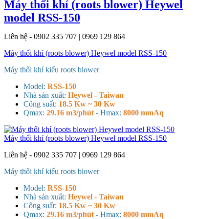
Máy thổi khí (roots blower) Heywel
model RSS-150
Liên hệ - 0902 335 707 | 0969 129 864
Máy thổi khí (roots blower) Heywel model RSS-150
Máy thổi khí kiểu roots blower
Model:
RSS-150
Nhà sản xuất:
Heywel - Taiwan
Công suất:
18.5 Kw ~ 30 Kw
Qmax:
29.16 m3/phút
- H
max:
8000 mmAq
Máy thổi khí (roots blower) Heywel model RSS-150
Liên hệ - 0902 335 707 | 0969 129 864
Máy thổi khí kiểu roots blower
Model:
RSS-150
Nhà sản xuất:
Heywel - Taiwan
Công suất:
18.5 Kw ~ 30 Kw
Qmax:
29.16 m3/phút
- H
max:
8000 mmAq