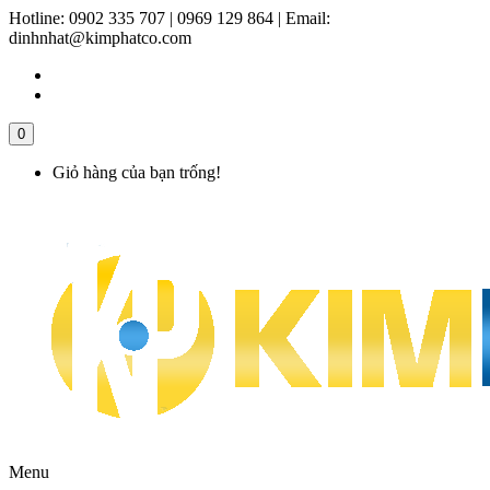
Hotline:
0902 335 707 | 0969 129 864
|
Email:
dinhnhat@kimphatco.com
0
Giỏ hàng của bạn trống!
Menu