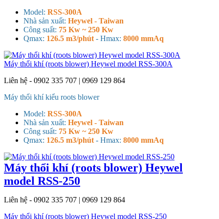
Model:
RSS-300A
Nhà sản xuất:
Heywel - Taiwan
Công suất:
75 Kw ~ 250 Kw
Qmax:
126.5 m3/phút
- H
max:
8000 mmAq
Máy thổi khí (roots blower) Heywel model RSS-300A
Liên hệ - 0902 335 707 | 0969 129 864
Máy thổi khí kiểu roots blower
Model:
RSS-300A
Nhà sản xuất:
Heywel - Taiwan
Công suất:
75 Kw ~ 250 Kw
Qmax:
126.5 m3/phút
- H
max:
8000 mmAq
Máy thổi khí (roots blower) Heywel
model RSS-250
Liên hệ - 0902 335 707 | 0969 129 864
Máy thổi khí (roots blower) Heywel model RSS-250