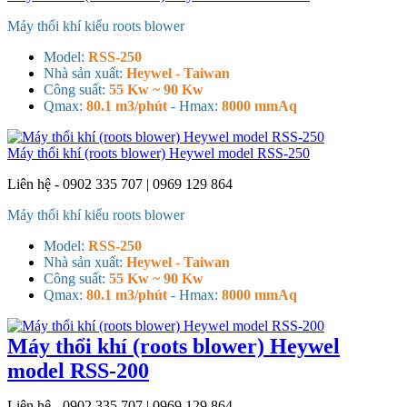
Máy thổi khí kiểu roots blower
Model:
RSS-250
Nhà sản xuất:
Heywel - Taiwan
Công suất:
55 Kw ~ 90 Kw
Qmax:
80.1 m3/phút
- H
max:
8000 mmAq
Máy thổi khí (roots blower) Heywel model RSS-250
Liên hệ - 0902 335 707 | 0969 129 864
Máy thổi khí kiểu roots blower
Model:
RSS-250
Nhà sản xuất:
Heywel - Taiwan
Công suất:
55 Kw ~ 90 Kw
Qmax:
80.1 m3/phút
- H
max:
8000 mmAq
Máy thổi khí (roots blower) Heywel
model RSS-200
Liên hệ - 0902 335 707 | 0969 129 864