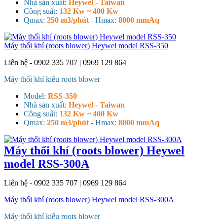
Nhà sản xuất:
Heywel - Taiwan
Công suất:
132 Kw ~ 400 Kw
Qmax:
250 m3/phút
- H
max:
8000 mmAq
Máy thổi khí (roots blower) Heywel model RSS-350
Liên hệ - 0902 335 707 | 0969 129 864
Máy thổi khí kiểu roots blower
Model:
RSS-350
Nhà sản xuất:
Heywel - Taiwan
Công suất:
132 Kw ~ 400 Kw
Qmax:
250 m3/phút
- H
max:
8000 mmAq
Máy thổi khí (roots blower) Heywel
model RSS-300A
Liên hệ - 0902 335 707 | 0969 129 864
Máy thổi khí (roots blower) Heywel model RSS-300A
Máy thổi khí kiểu roots blower