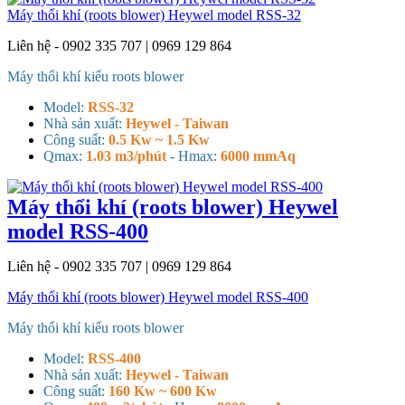
Máy thổi khí (roots blower) Heywel model RSS-32
Liên hệ - 0902 335 707 | 0969 129 864
Máy thổi khí kiểu roots blower
Model:
RSS-32
Nhà sản xuất:
Heywel - Taiwan
Công suất:
0.5 Kw ~ 1.5 Kw
Qmax:
1.03 m3/phút
- H
max:
6000 mmAq
Máy thổi khí (roots blower) Heywel
model RSS-400
Liên hệ - 0902 335 707 | 0969 129 864
Máy thổi khí (roots blower) Heywel model RSS-400
Máy thổi khí kiểu roots blower
Model:
RSS-400
Nhà sản xuất:
Heywel - Taiwan
Công suất:
160 Kw ~ 600 Kw