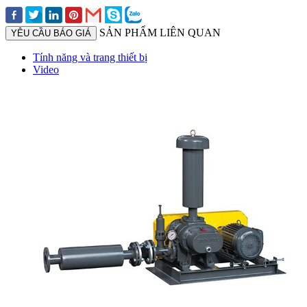
SẢN PHẨM LIÊN QUAN
YÊU CẦU BÁO GIÁ
Tính năng và trang thiết bị
Video