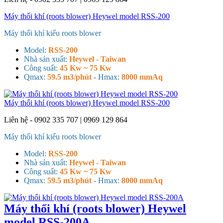
Máy thổi khí (roots blower) Heywel model RSS-200
Máy thổi khí kiểu roots blower
Model:
RSS-200
Nhà sản xuất:
Heywel - Taiwan
Công suất:
45 Kw ~ 75 Kw
Qmax:
59.5 m3/phút
- H
max:
8000 mmAq
Máy thổi khí (roots blower) Heywel model RSS-200
Liên hệ - 0902 335 707 | 0969 129 864
Máy thổi khí kiểu roots blower
Model:
RSS-200
Nhà sản xuất:
Heywel - Taiwan
Công suất:
45 Kw ~ 75 Kw
Qmax:
59.5 m3/phút
- H
max:
8000 mmAq
Máy thổi khí (roots blower) Heywel
model RSS-200A