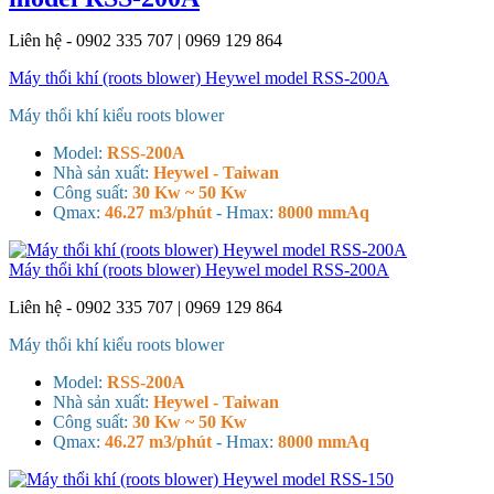
Liên hệ - 0902 335 707 | 0969 129 864
Máy thổi khí (roots blower) Heywel model RSS-200A
Máy thổi khí kiểu roots blower
Model:
RSS-200A
Nhà sản xuất:
Heywel - Taiwan
Công suất:
30 Kw ~ 50 Kw
Qmax:
46.27 m3/phút
- H
max:
8000 mmAq
Máy thổi khí (roots blower) Heywel model RSS-200A
Liên hệ - 0902 335 707 | 0969 129 864
Máy thổi khí kiểu roots blower
Model:
RSS-200A
Nhà sản xuất:
Heywel - Taiwan
Công suất:
30 Kw ~ 50 Kw
Qmax:
46.27 m3/phút
- H
max:
8000 mmAq