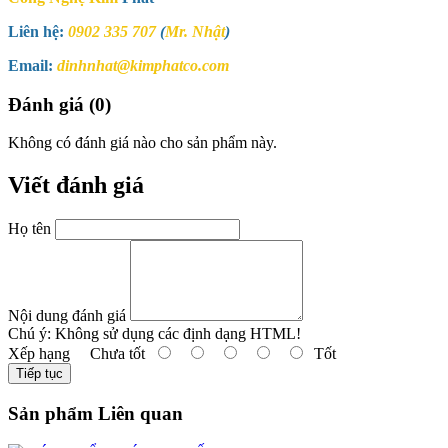
Liên hệ:
0902 335 707
(
Mr. Nhật
)
Email:
dinhnhat@kimphatco.com
Đánh giá (0)
Không có đánh giá nào cho sản phẩm này.
Viết đánh giá
Họ tên
Nội dung đánh giá
Chú ý:
Không sử dụng các định dạng HTML!
Xếp hạng
Chưa tốt
Tốt
Tiếp tục
Sản phẩm Liên quan