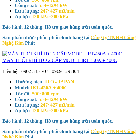
Công suất:
554~1294 kW
Lưu lượng:
247~427 m3/min
Áp lực:
120 kPa~200 kPa
Bảo hành 12 tháng. Hỗ trợ giao hàng trên toàn quốc.
Sản phẩm được phân phối chính hãng tại
Công ty TNHH Công
Nghệ Kim
Phát
MÁY THỔI KHÍ ITO 2 CẤP MODEL IRT-450A＋400C
Liên hệ - 0902 335 707 | 0969 129 864
Thương hiệu:
ITO - JAPAN
Model:
IRT-450A＋400C
Tốc độ:
500~800 rpm
Công suất:
554~1294 kW
Lưu lượng:
247~427 m3/min
Áp lực:
120 kPa~200 kPa
Bảo hành 12 tháng. Hỗ trợ giao hàng trên toàn quốc.
Sản phẩm được phân phối chính hãng tại
Công ty TNHH Công
Nghệ Kim
Phát