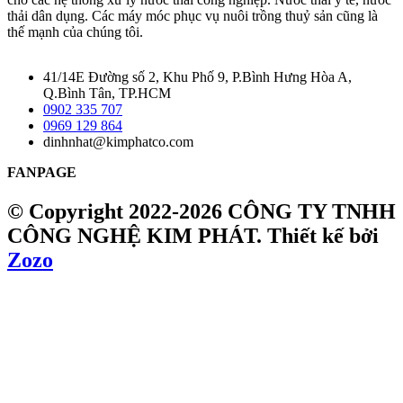
thải dân dụng. Các máy móc phục vụ nuôi trồng thuỷ sản cũng là
thế mạnh của chúng tôi.
41/14E Đường số 2, Khu Phố 9, P.Bình Hưng Hòa A,
Q.Bình Tân, TP.HCM
0902 335 707
0969 129 864
dinhnhat@kimphatco.com
FANPAGE
© Copyright 2022-2026 CÔNG TY TNHH
CÔNG NGHỆ KIM PHÁT.
Thiết kế bởi
Zozo