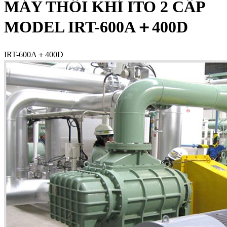
MÁY THỔI KHÍ ITO 2 CẤP
MODEL IRT-600A＋400D
IRT-600A＋400D