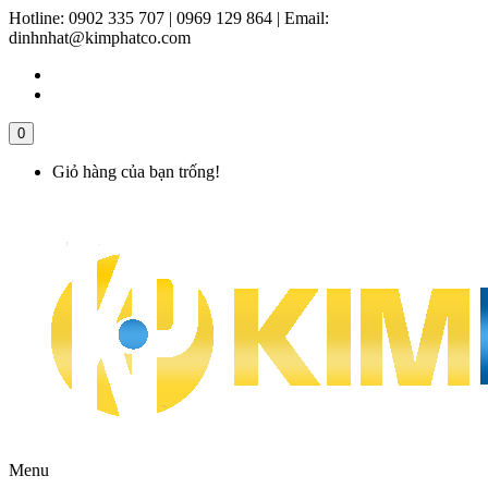
Hotline:
0902 335 707 | 0969 129 864
|
Email:
dinhnhat@kimphatco.com
0
Giỏ hàng của bạn trống!
Menu