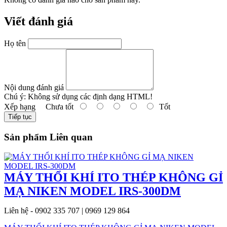
Viết đánh giá
Họ tên
Nội dung đánh giá
Chú ý:
Không sử dụng các định dạng HTML!
Xếp hạng
Chưa tốt
Tốt
Tiếp tục
Sản phẩm Liên quan
MÁY THỔI KHÍ ITO THÉP KHÔNG GỈ
MẠ NIKEN MODEL IRS-300DM
Liên hệ - 0902 335 707 | 0969 129 864