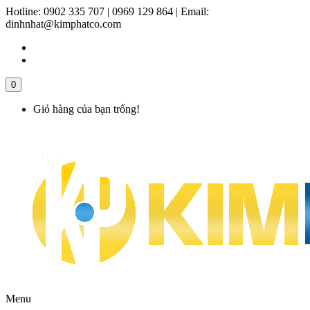
Hotline:
0902 335 707 | 0969 129 864
|
Email:
dinhnhat@kimphatco.com
0
Giỏ hàng của bạn trống!
Menu