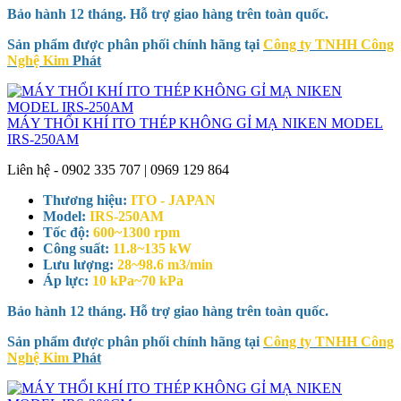
Bảo hành 12 tháng. Hỗ trợ giao hàng trên toàn quốc.
Sản phẩm được phân phối chính hãng tại
Công ty TNHH Công
Nghệ Kim
Phát
MÁY THỔI KHÍ ITO THÉP KHÔNG GỈ MẠ NIKEN MODEL
IRS-250AM
Liên hệ - 0902 335 707 | 0969 129 864
Thương hiệu:
ITO - JAPAN
Model:
IRS-250AM
Tốc độ:
600~1300 rpm
Công suất:
11.8~135 kW
Lưu lượng:
28~98.6 m3/min
Áp lực:
10 kPa~70 kPa
Bảo hành 12 tháng. Hỗ trợ giao hàng trên toàn quốc.
Sản phẩm được phân phối chính hãng tại
Công ty TNHH Công
Nghệ Kim
Phát