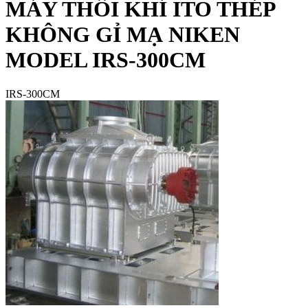
MÁY THỔI KHÍ ITO THÉP
KHÔNG GỈ MẠ NIKEN
MODEL IRS-300CM
IRS-300CM