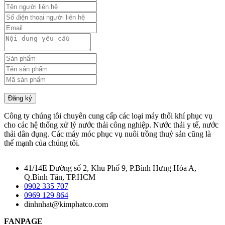
Đăng ký
Công ty chúng tôi chuyên cung cấp các loại máy thổi khí phục vụ
cho các hệ thống xử lý nước thải công nghiệp. Nước thải y tế, nước
thải dân dụng. Các máy móc phục vụ nuôi trồng thuỷ sản cũng là
thế mạnh của chúng tôi.
41/14E Đường số 2, Khu Phố 9, P.Bình Hưng Hòa A,
Q.Bình Tân, TP.HCM
0902 335 707
0969 129 864
dinhnhat@kimphatco.com
FANPAGE