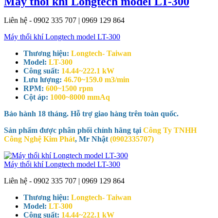
Máy thổi khí Longtech model LT-300
Liên hệ - 0902 335 707 | 0969 129 864
Máy thổi khí Longtech model LT-300
Thương hiệu:
Longtech- Taiwan
Model:
LT-300
Công suất:
14.44~222.1 kW
Lưu lượng:
46.70~159.0 m3/min
RPM:
600~1500 rpm
Cột áp:
1000~8000 mmAq
Bảo hành 18 tháng. Hỗ trợ giao hàng trên toàn quốc.
Sản phẩm được phân phối chính hãng tại
Công Ty TNHH
Công Nghệ Kim Phát
, Mr Nhật
(0902335707)
Máy thổi khí Longtech model LT-300
Liên hệ - 0902 335 707 | 0969 129 864
Thương hiệu:
Longtech- Taiwan
Model:
LT-300
Công suất:
14.44~222.1 kW