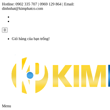
Hotline:
0902 335 707 | 0969 129 864
|
Email:
dinhnhat@kimphatco.com
0
Giỏ hàng của bạn trống!
Menu