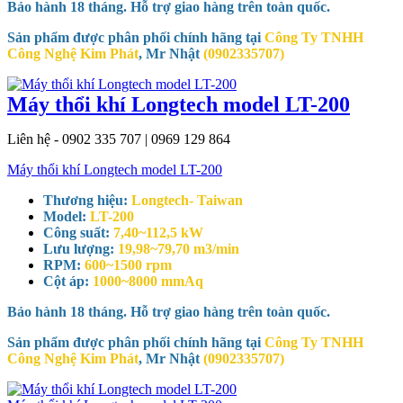
Bảo hành 18 tháng. Hỗ trợ giao hàng trên toàn quốc.
Sản phẩm được phân phối chính hãng tại
Công Ty TNHH
Công Nghệ Kim Phát
, Mr Nhật
(0902335707)
Máy thổi khí Longtech model LT-200
Liên hệ - 0902 335 707 | 0969 129 864
Máy thổi khí Longtech model LT-200
Thương hiệu:
Longtech- Taiwan
Model:
LT-200
Công suất:
7,40~112,5 kW
Lưu lượng:
19,98~79,70 m3/min
RPM:
600~1500 rpm
Cột áp:
1000~8000 mmAq
Bảo hành 18 tháng. Hỗ trợ giao hàng trên toàn quốc.
Sản phẩm được phân phối chính hãng tại
Công Ty TNHH
Công Nghệ Kim Phát
, Mr Nhật
(0902335707)