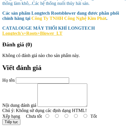
thống làm khô,..Các hệ thống nuôi thủy hải sản.
Các sản phẩm Longtech Rootsblower đang đươc phân phối
chính hãng tại
Công Ty TNHH Công Nghệ Kim Phát
.
CATALOUGE MÁY THỔI KHÍ LONGTECH
Longtech's+Roots+Blower_LT
Đánh giá (0)
Không có đánh giá nào cho sản phẩm này.
Viết đánh giá
Họ tên
Nội dung đánh giá
Chú ý:
Không sử dụng các định dạng HTML!
Xếp hạng
Chưa tốt
Tốt
Tiếp tục