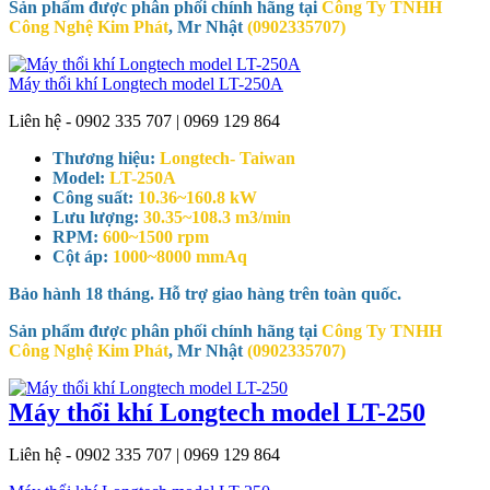
Sản phẩm được phân phối chính hãng tại
Công Ty TNHH
Công Nghệ Kim Phát
, Mr Nhật
(0902335707)
Máy thổi khí Longtech model LT-250A
Liên hệ - 0902 335 707 | 0969 129 864
Thương hiệu:
Longtech- Taiwan
Model:
LT-250A
Công suất:
10.36~160.8 kW
Lưu lượng:
30.35~108.3 m3/min
RPM:
600~1500 rpm
Cột áp:
1000~8000 mmAq
Bảo hành 18 tháng. Hỗ trợ giao hàng trên toàn quốc.
Sản phẩm được phân phối chính hãng tại
Công Ty TNHH
Công Nghệ Kim Phát
, Mr Nhật
(0902335707)
Máy thổi khí Longtech model LT-250
Liên hệ - 0902 335 707 | 0969 129 864