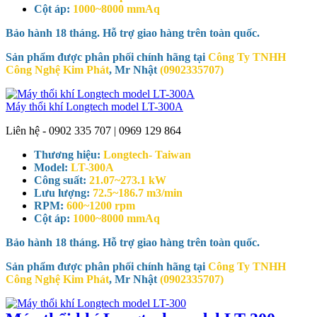
Cột áp:
1000~8000 mmAq
Bảo hành 18 tháng. Hỗ trợ giao hàng trên toàn quốc.
Sản phẩm được phân phối chính hãng tại
Công Ty TNHH
Công Nghệ Kim Phát
, Mr Nhật
(0902335707)
Máy thổi khí Longtech model LT-300A
Liên hệ - 0902 335 707 | 0969 129 864
Thương hiệu:
Longtech- Taiwan
Model:
LT-300A
Công suất:
21.07~273.1 kW
Lưu lượng:
72.5~186.7 m3/min
RPM:
600~1200 rpm
Cột áp:
1000~8000 mmAq
Bảo hành 18 tháng. Hỗ trợ giao hàng trên toàn quốc.
Sản phẩm được phân phối chính hãng tại
Công Ty TNHH
Công Nghệ Kim Phát
, Mr Nhật
(0902335707)