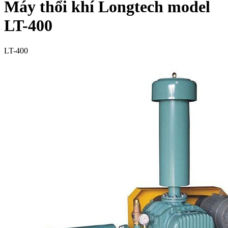
Máy thổi khí Longtech model
LT-400
LT-400