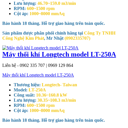
Lưu lượng:
46.70~159.0 m3/min
RPM:
600~1500 rpm
Cột áp:
1000~8000 mmAq
Bảo hành 18 tháng. Hỗ trợ giao hàng trên toàn quốc.
Sản phẩm được phân phối chính hãng tại
Công Ty TNHH
Công Nghệ Kim Phát
, Mr Nhật
(0902335707)
Máy thổi khí Longtech model LT-250A
Liên hệ - 0902 335 707 | 0969 129 864
Máy thổi khí Longtech model LT-250A
Thương hiệu:
Longtech- Taiwan
Model:
LT-250A
Công suất:
10.36~160.8 kW
Lưu lượng:
30.35~108.3 m3/min
RPM:
600~1500 rpm
Cột áp:
1000~8000 mmAq
Bảo hành 18 tháng. Hỗ trợ giao hàng trên toàn quốc.