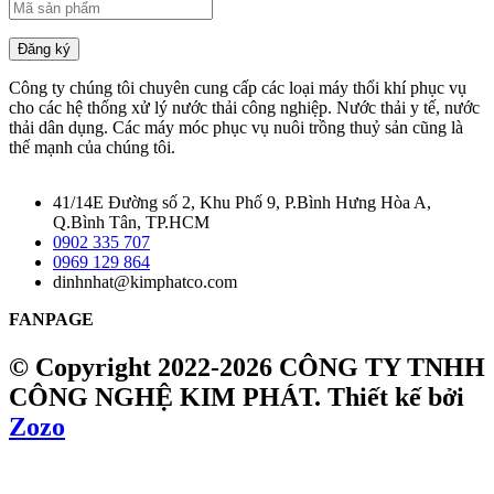
Đăng ký
Công ty chúng tôi chuyên cung cấp các loại máy thổi khí phục vụ
cho các hệ thống xử lý nước thải công nghiệp. Nước thải y tế, nước
thải dân dụng. Các máy móc phục vụ nuôi trồng thuỷ sản cũng là
thế mạnh của chúng tôi.
41/14E Đường số 2, Khu Phố 9, P.Bình Hưng Hòa A,
Q.Bình Tân, TP.HCM
0902 335 707
0969 129 864
dinhnhat@kimphatco.com
FANPAGE
© Copyright 2022-2026 CÔNG TY TNHH
CÔNG NGHỆ KIM PHÁT.
Thiết kế bởi
Zozo