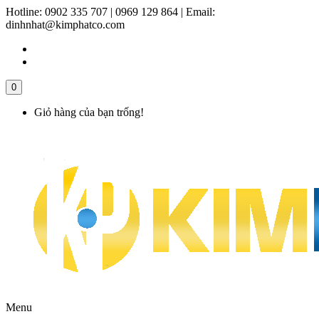
Hotline:
0902 335 707 | 0969 129 864
|
Email:
dinhnhat@kimphatco.com
0
Giỏ hàng của bạn trống!
Menu