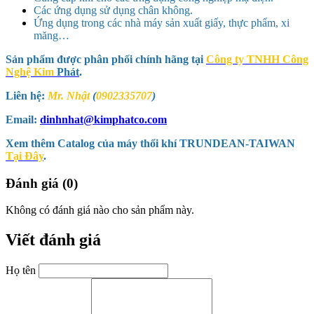
Các ứng dụng sử dụng chân không.
Ứng dụng trong các nhà máy sản xuất giấy, thực phẩm, xi
măng…
Sản phẩm được phân phối chính hãng tại
Công ty TNHH Công
Nghệ Kim
Phát
.
Liên hệ:
Mr. Nhật
(
0902335707
)
Email:
dinhnhat@kimphatco.com
Xem thêm Catalog của máy thổi khí TRUNDEAN-TAIWAN
Tại Đây
.
Đánh giá (0)
Không có đánh giá nào cho sản phẩm này.
Viết đánh giá
Họ tên