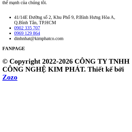
thế mạnh của chúng tôi.
41/14E Đường số 2, Khu Phố 9, P.Bình Hưng Hòa A,
Q.Bình Tân, TP.HCM
0902 335 707
0969 129 864
dinhnhat@kimphatco.com
FANPAGE
© Copyright 2022-2026 CÔNG TY TNHH
CÔNG NGHỆ KIM PHÁT.
Thiết kế bởi
Zozo