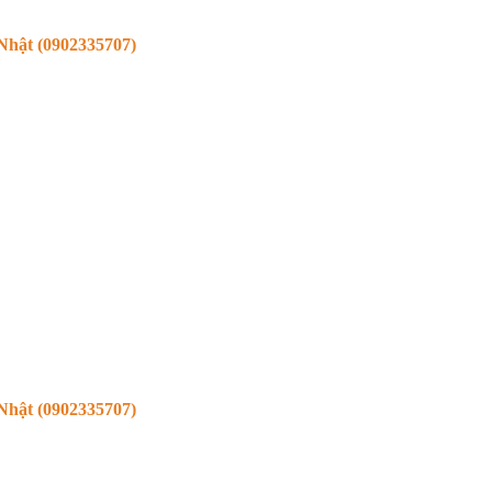
hật (0902335707)
hật (0902335707)