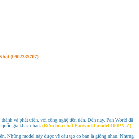
hật (0902335707)
hành và phát triển, với công nghệ tiên tiến. Đến nay, Pan World đã
u quốc gia khác nhau
.
(Bơm hóa chất Panworld model
100PX-Z)
ển. Những model này được về cấu tạo cơ bản là giống nhau. Nhưng