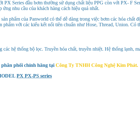
 Với PX Series đầu bơm thường sử dụng chất liệu PPG còn với PX- F S
áp ứng nhu cầu của khách hàng cách hiệu quả nhất.
sản phẩm của Panworld có thể dễ dàng trong việc bơm các hóa chất độ
phẩm với các kiểu kết nối tiên chuẩn như Hose, Thread, Union. Có thể
 các hệ thống bộ lọc. Truyền hóa chất, truyền nhiệt. Hệ thống lạnh, 
phân phối chính hãng tại
Công Ty TNHH Công Nghệ Kim Phát.
MODEL
PX PX-PS series