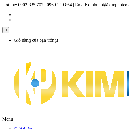
Hotline:
0902 335 707 | 0969 129 864
|
Email:
dinhnhat@kimphatco
0
Giỏ hàng của bạn trống!
Menu
Giới thiệu