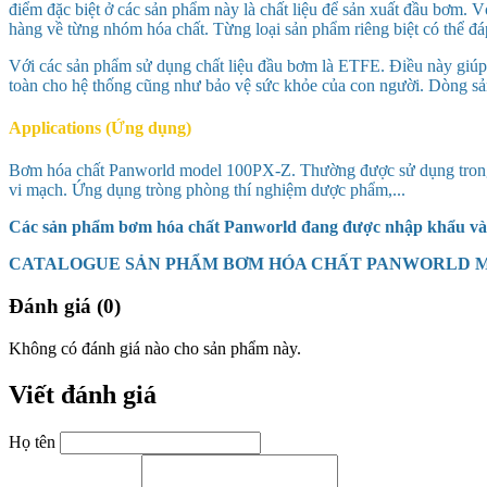
điểm đặc biệt ở các sản phẩm này là chất liệu để sản xuất đầu bơm.
hàng về từng nhóm hóa chất. Từng loại sản phẩm riêng biệt có thể đ
Với các sản phẩm sử dụng chất liệu đầu bơm là ETFE. Điều này giúp 
toàn cho hệ thống cũng như bảo vệ sức khỏe của con người. Dòng sản 
Applications (Ứng dụng)
Bơm hóa chất Panworld model
100PX-Z
. Thường được sử dụng trong
vi mạch. Ứng dụng tròng phòng thí nghiệm dược phẩm,...
Các sản phẩm bơm hóa chất Panworld đang được nhập khẩu và 
CATALOGUE SẢN PHẨM BƠM HÓA CHẤT PANWORLD 
Đánh giá (0)
Không có đánh giá nào cho sản phẩm này.
Viết đánh giá
Họ tên