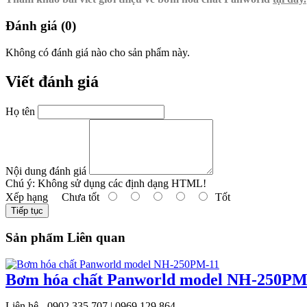
Đánh giá (0)
Không có đánh giá nào cho sản phẩm này.
Viết đánh giá
Họ tên
Nội dung đánh giá
Chú ý:
Không sử dụng các định dạng HTML!
Xếp hạng
Chưa tốt
Tốt
Tiếp tục
Sản phẩm Liên quan
Bơm hóa chất Panworld model NH-250PM
Liên hệ - 0902 335 707 | 0969 129 864