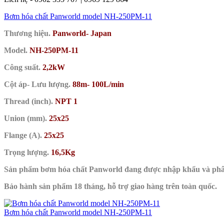
Bơm hóa chất Panworld model NH-250PM-11
Thương hiệu.
Panworld- Japan
Model.
NH-250PM-11
Công suất.
2,2kW
Cột áp- Lưu lượng.
88m- 100L/min
Thread (inch).
NPT 1
Union (mm).
25x25
Flange (A).
25x25
Trọng lượng.
16,5Kg
Sản phẩm bơm hóa chất Panworld đang được nhập khẩu và ph
Bảo hành sản phẩm 18 tháng, hỗ trợ giao hàng trên toàn quốc.
Bơm hóa chất Panworld model NH-250PM-11