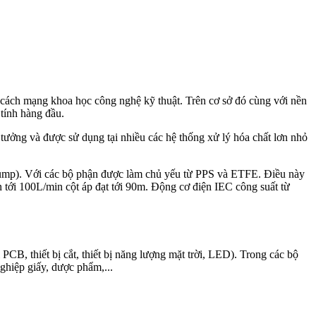
 cách mạng khoa học công nghệ kỹ thuật. Trên cơ sở đó cùng với nền
 tính hàng đầu.
ưởng và được sử dụng tại nhiều các hệ thống xử lý hóa chất lơn nhỏ
e pump). Với các bộ phận được làm chủ yếu từ PPS và ETFE. Điều này
n tới 100L/min cột áp đạt tới 90m. Động cơ điện IEC công suất từ
, thiết bị cắt, thiết bị năng lượng mặt trời, LED). Trong các bộ
ghiệp giấy, dược phẩm,...