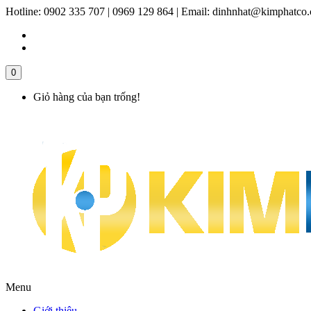
Hotline:
0902 335 707 | 0969 129 864
|
Email:
dinhnhat@kimphatco
0
Giỏ hàng của bạn trống!
Menu
Giới thiệu