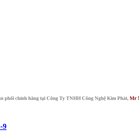
ân phối chính hãng tại Công Ty TNHH Công Nghệ Kim Phát,
Mr 
-9