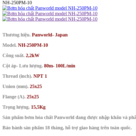
NH-250PM-10
Thương hiệu.
Panworld- Japan
Model.
NH-250PM-10
Công suất.
2,2kW
Cột áp- Lưu lượng.
80m- 100L/min
Thread (inch).
NPT 1
Union (mm).
25x25
Flange (A).
25x25
Trọng lượng.
15,5Kg
Sản phẩm bơm hóa chất Panworld đang được nhập khẩu và ph
Bảo hành sản phẩm 18 tháng, hỗ trợ giao hàng trên toàn quốc.