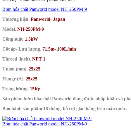
Bơm hóa chất Panworld model NH-250PM-9
Thương hiệu.
Panworld- Japan
Model.
NH-250PM-9
Công suất.
1,5kW
Cột áp- Lưu lượng.
71,5m- 100L/min
Thread (inch).
NPT 1
Union (mm).
25x25
Flange (A).
25x25
Trọng lượng.
15Kg
Sản phẩm bơm hóa chất Panworld đang được nhập khẩu và ph
Bảo hành sản phẩm 18 tháng, hỗ trợ giao hàng trên toàn quốc.
Bơm hóa chất Panworld model NH-250PM-9