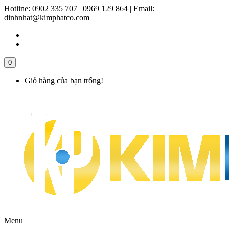
Hotline:
0902 335 707 | 0969 129 864
|
Email:
dinhnhat@kimphatco.com
0
Giỏ hàng của bạn trống!
Menu