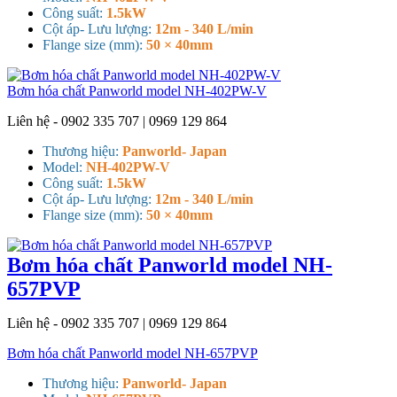
Công suất:
1.5kW
Cột áp- Lưu lượng:
12m - 340 L/min
Flange size (mm):
50 × 40mm
Bơm hóa chất Panworld model NH-402PW-V
Liên hệ - 0902 335 707 | 0969 129 864
Thương hiệu:
Panworld- Japan
Model:
NH-402PW-V
Công suất:
1.5kW
Cột áp- Lưu lượng:
12m - 340 L/min
Flange size (mm):
50 × 40mm
Bơm hóa chất Panworld model NH-
657PVP
Liên hệ - 0902 335 707 | 0969 129 864
Bơm hóa chất Panworld model NH-657PVP
Thương hiệu:
Panworld- Japan