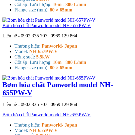
Cột áp- Lưu lượng:
16m - 800 L/min
Flange size (mm):
80 × 65mm
Bơm hóa chất Panworld model NH-657PW-V
Liên hệ - 0902 335 707 | 0969 129 864
Thương hiệu:
Panworld- Japan
Model:
NH-657PW-V
Công suất:
5.5kW
Cột áp- Lưu lượng:
16m - 800 L/min
Flange size (mm):
80 × 65mm
Bơm hóa chất Panworld model NH-
655PW-V
Liên hệ - 0902 335 707 | 0969 129 864
Bơm hóa chất Panworld model NH-655PW-V
Thương hiệu:
Panworld- Japan
Model:
NH-655PW-V