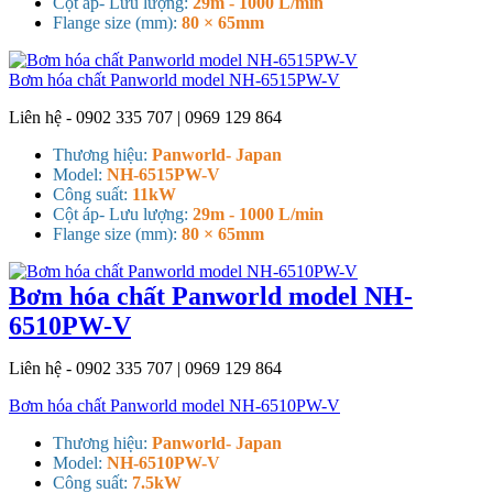
Cột áp- Lưu lượng:
29m - 1000 L/min
Flange size (mm):
80 × 65mm
Bơm hóa chất Panworld model NH-6515PW-V
Liên hệ - 0902 335 707 | 0969 129 864
Thương hiệu:
Panworld- Japan
Model:
NH-6515PW-V
Công suất:
11kW
Cột áp- Lưu lượng:
29m - 1000 L/min
Flange size (mm):
80 × 65mm
Bơm hóa chất Panworld model NH-
6510PW-V
Liên hệ - 0902 335 707 | 0969 129 864
Bơm hóa chất Panworld model NH-6510PW-V
Thương hiệu:
Panworld- Japan
Model:
NH-6510PW-V
Công suất:
7.5kW