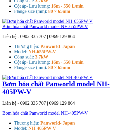
Công suất:
3.7kW
Cột áp- Lưu lượng:
16m - 550 L/min
Flange size (mm):
80 × 65mm
Bơm hóa chất Panworld model NH-655PW-V
Liên hệ - 0902 335 707 | 0969 129 864
Thương hiệu:
Panworld- Japan
Model:
NH-655PW-V
Công suất:
3.7kW
Cột áp- Lưu lượng:
16m - 550 L/min
Flange size (mm):
80 × 65mm
Bơm hóa chất Panworld model NH-
405PW-V
Liên hệ - 0902 335 707 | 0969 129 864
Bơm hóa chất Panworld model NH-405PW-V
Thương hiệu:
Panworld- Japan
Model:
NH-405PW-V