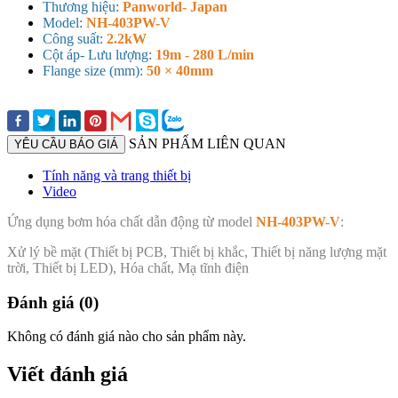
Thương hiệu:
Panworld- Japan
Model:
NH-403PW-V
Công suất:
2.2kW
Cột áp- Lưu lượng:
19m - 280 L/min
Flange size (mm):
50 × 40mm
SẢN PHẨM LIÊN QUAN
YÊU CẦU BÁO GIÁ
Tính năng và trang thiết bị
Video
Ứng dụng bơm hóa chất dẫn động từ model
NH-403PW-V
:
Xử lý bề mặt (Thiết bị PCB, Thiết bị khắc, Thiết bị năng lượng mặt
trời, Thiết bị LED), Hóa chất, Mạ tĩnh điện
Đánh giá (0)
Không có đánh giá nào cho sản phẩm này.
Viết đánh giá