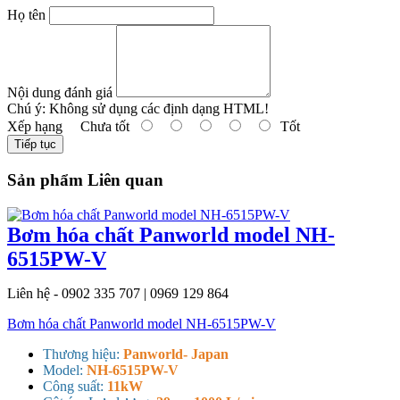
Họ tên
Nội dung đánh giá
Chú ý:
Không sử dụng các định dạng HTML!
Xếp hạng
Chưa tốt
Tốt
Tiếp tục
Sản phẩm Liên quan
Bơm hóa chất Panworld model NH-
6515PW-V
Liên hệ - 0902 335 707 | 0969 129 864
Bơm hóa chất Panworld model NH-6515PW-V
Thương hiệu:
Panworld- Japan
Model:
NH-6515PW-V
Công suất:
11kW