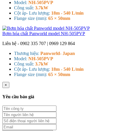
Model:
NH-505PVP
Công suất:
3.7kW
Cột áp- Lưu lượng:
18m - 540 L/min
Flange size (mm):
65 × 50mm
Bơm hóa chất Panworld model NH-505PVP
Liên hệ - 0902 335 707 | 0969 129 864
Thương hiệu:
Panworld- Japan
Model:
NH-505PVP
Công suất:
3.7kW
Cột áp- Lưu lượng:
18m - 540 L/min
Flange size (mm):
65 × 50mm
×
Yêu cầu báo giá