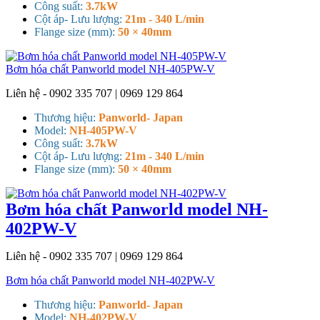
Công suất:
3.7kW
Cột áp- Lưu lượng:
21m - 340 L/min
Flange size (mm):
50 × 40mm
Bơm hóa chất Panworld model NH-405PW-V
Liên hệ - 0902 335 707 | 0969 129 864
Thương hiệu:
Panworld- Japan
Model:
NH-405PW-V
Công suất:
3.7kW
Cột áp- Lưu lượng:
21m - 340 L/min
Flange size (mm):
50 × 40mm
Bơm hóa chất Panworld model NH-
402PW-V
Liên hệ - 0902 335 707 | 0969 129 864
Bơm hóa chất Panworld model NH-402PW-V
Thương hiệu:
Panworld- Japan
Model:
NH-402PW-V