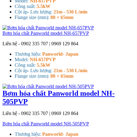
Model:
NH-657PVP
Công suất:
5.5kW
Cột áp- Lưu lượng:
21m - 530 L/min
Flange size (mm):
80 × 65mm
Bơm hóa chất Panworld model NH-657PVP
Liên hệ - 0902 335 707 | 0969 129 864
Thương hiệu:
Panworld- Japan
Model:
NH-657PVP
Công suất:
5.5kW
Cột áp- Lưu lượng:
21m - 530 L/min
Flange size (mm):
80 × 65mm
Bơm hóa chất Panworld model NH-
505PVP
Liên hệ - 0902 335 707 | 0969 129 864
Bơm hóa chất Panworld model NH-505PVP
Thương hiệu:
Panworld- Japan