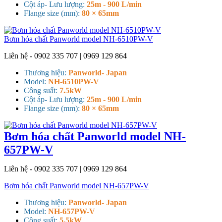
Cột áp- Lưu lượng:
25m - 900 L/min
Flange size (mm):
80 × 65mm
Bơm hóa chất Panworld model NH-6510PW-V
Liên hệ - 0902 335 707 | 0969 129 864
Thương hiệu:
Panworld- Japan
Model:
NH-6510PW-V
Công suất:
7.5kW
Cột áp- Lưu lượng:
25m - 900 L/min
Flange size (mm):
80 × 65mm
Bơm hóa chất Panworld model NH-
657PW-V
Liên hệ - 0902 335 707 | 0969 129 864
Bơm hóa chất Panworld model NH-657PW-V
Thương hiệu:
Panworld- Japan
Model:
NH-657PW-V
Công suất:
5.5kW