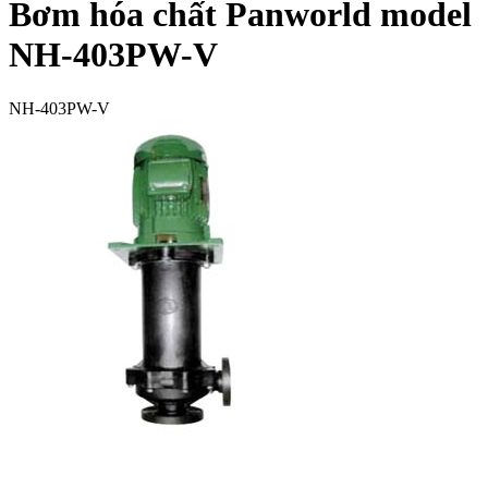
Bơm hóa chất Panworld model
NH-403PW-V
NH-403PW-V