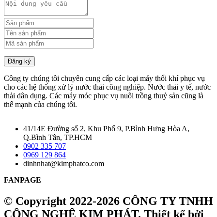
Đăng ký
Công ty chúng tôi chuyên cung cấp các loại máy thổi khí phục vụ
cho các hệ thống xử lý nước thải công nghiệp. Nước thải y tế, nước
thải dân dụng. Các máy móc phục vụ nuôi trồng thuỷ sản cũng là
thế mạnh của chúng tôi.
41/14E Đường số 2, Khu Phố 9, P.Bình Hưng Hòa A,
Q.Bình Tân, TP.HCM
0902 335 707
0969 129 864
dinhnhat@kimphatco.com
FANPAGE
© Copyright 2022-2026 CÔNG TY TNHH
CÔNG NGHỆ KIM PHÁT.
Thiết kế bởi