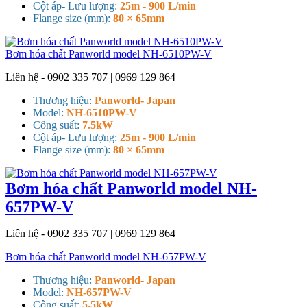
Cột áp- Lưu lượng:
25m - 900 L/min
Flange size (mm):
80 × 65mm
Bơm hóa chất Panworld model NH-6510PW-V
Liên hệ - 0902 335 707 | 0969 129 864
Thương hiệu:
Panworld- Japan
Model:
NH-6510PW-V
Công suất:
7.5kW
Cột áp- Lưu lượng:
25m - 900 L/min
Flange size (mm):
80 × 65mm
Bơm hóa chất Panworld model NH-
657PW-V
Liên hệ - 0902 335 707 | 0969 129 864
Bơm hóa chất Panworld model NH-657PW-V
Thương hiệu:
Panworld- Japan
Model:
NH-657PW-V
Công suất:
5.5kW