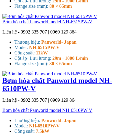
Cột áp- Lưu lượng:
29m - 1000 L/min
Flange size (mm):
80 × 65mm
Bơm hóa chất Panworld model NH-6515PW-V
Liên hệ - 0902 335 707 | 0969 129 864
Thương hiệu:
Panworld- Japan
Model:
NH-6515PW-V
Công suất:
11kW
Cột áp- Lưu lượng:
29m - 1000 L/min
Flange size (mm):
80 × 65mm
Bơm hóa chất Panworld model NH-
6510PW-V
Liên hệ - 0902 335 707 | 0969 129 864
Bơm hóa chất Panworld model NH-6510PW-V
Thương hiệu:
Panworld- Japan
Model:
NH-6510PW-V
Công suất:
7.5kW