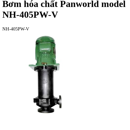
Bơm hóa chất Panworld model
NH-405PW-V
NH-405PW-V