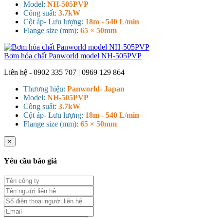
Model:
NH-505PVP
Công suất:
3.7kW
Cột áp- Lưu lượng:
18m - 540 L/min
Flange size (mm):
65 × 50mm
Bơm hóa chất Panworld model NH-505PVP
Liên hệ - 0902 335 707 | 0969 129 864
Thương hiệu:
Panworld- Japan
Model:
NH-505PVP
Công suất:
3.7kW
Cột áp- Lưu lượng:
18m - 540 L/min
Flange size (mm):
65 × 50mm
×
Yêu cầu báo giá