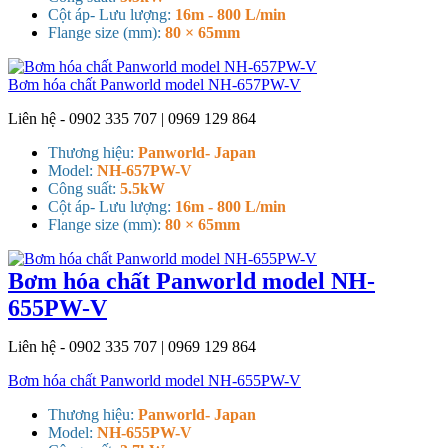
Cột áp- Lưu lượng:
16m - 800 L/min
Flange size (mm):
80 × 65mm
Bơm hóa chất Panworld model NH-657PW-V
Liên hệ - 0902 335 707 | 0969 129 864
Thương hiệu:
Panworld- Japan
Model:
NH-657PW-V
Công suất:
5.5kW
Cột áp- Lưu lượng:
16m - 800 L/min
Flange size (mm):
80 × 65mm
Bơm hóa chất Panworld model NH-
655PW-V
Liên hệ - 0902 335 707 | 0969 129 864
Bơm hóa chất Panworld model NH-655PW-V
Thương hiệu:
Panworld- Japan
Model:
NH-655PW-V