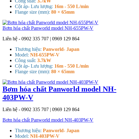
Công suất:
3.7kW
Cột áp- Lưu lượng:
16m - 550 L/min
Flange size (mm):
80 × 65mm
Bơm hóa chất Panworld model NH-655PW-V
Liên hệ - 0902 335 707 | 0969 129 864
Thương hiệu:
Panworld- Japan
Model:
NH-655PW-V
Công suất:
3.7kW
Cột áp- Lưu lượng:
16m - 550 L/min
Flange size (mm):
80 × 65mm
Bơm hóa chất Panworld model NH-
403PW-V
Liên hệ - 0902 335 707 | 0969 129 864
Bơm hóa chất Panworld model NH-403PW-V
Thương hiệu:
Panworld- Japan
Model:
NH-403PW-V