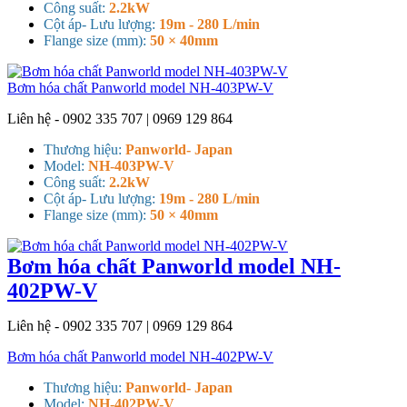
Công suất:
2.2kW
Cột áp- Lưu lượng:
19m - 280 L/min
Flange size (mm):
50 × 40mm
Bơm hóa chất Panworld model NH-403PW-V
Liên hệ - 0902 335 707 | 0969 129 864
Thương hiệu:
Panworld- Japan
Model:
NH-403PW-V
Công suất:
2.2kW
Cột áp- Lưu lượng:
19m - 280 L/min
Flange size (mm):
50 × 40mm
Bơm hóa chất Panworld model NH-
402PW-V
Liên hệ - 0902 335 707 | 0969 129 864
Bơm hóa chất Panworld model NH-402PW-V
Thương hiệu:
Panworld- Japan
Model:
NH-402PW-V