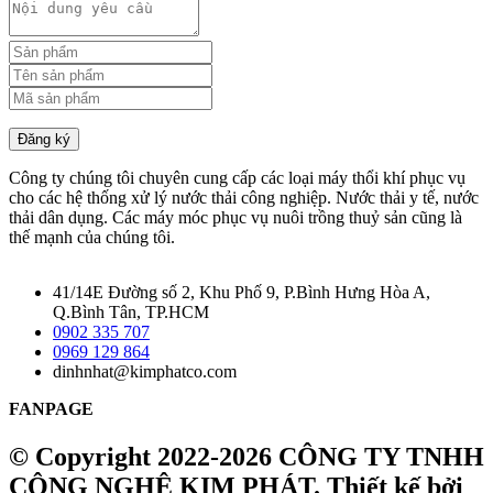
Đăng ký
Công ty chúng tôi chuyên cung cấp các loại máy thổi khí phục vụ
cho các hệ thống xử lý nước thải công nghiệp. Nước thải y tế, nước
thải dân dụng. Các máy móc phục vụ nuôi trồng thuỷ sản cũng là
thế mạnh của chúng tôi.
41/14E Đường số 2, Khu Phố 9, P.Bình Hưng Hòa A,
Q.Bình Tân, TP.HCM
0902 335 707
0969 129 864
dinhnhat@kimphatco.com
FANPAGE
© Copyright 2022-2026 CÔNG TY TNHH
CÔNG NGHỆ KIM PHÁT.
Thiết kế bởi