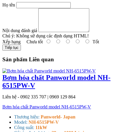
Họ tên
Nội dung đánh giá
Chú ý:
Không sử dụng các định dạng HTML!
Xếp hạng
Chưa tốt
Tốt
Tiếp tục
Sản phẩm Liên quan
Bơm hóa chất Panworld model NH-
6515PW-V
Liên hệ - 0902 335 707 | 0969 129 864
Bơm hóa chất Panworld model NH-6515PW-V
Thương hiệu:
Panworld- Japan
Model:
NH-6515PW-V
Công suất:
11kW