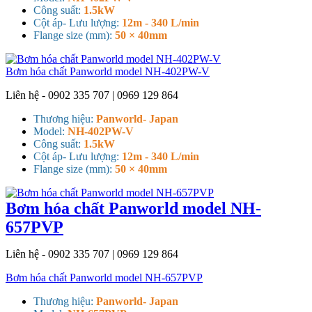
Công suất:
1.5kW
Cột áp- Lưu lượng:
12m - 340 L/min
Flange size (mm):
50 × 40mm
Bơm hóa chất Panworld model NH-402PW-V
Liên hệ - 0902 335 707 | 0969 129 864
Thương hiệu:
Panworld- Japan
Model:
NH-402PW-V
Công suất:
1.5kW
Cột áp- Lưu lượng:
12m - 340 L/min
Flange size (mm):
50 × 40mm
Bơm hóa chất Panworld model NH-
657PVP
Liên hệ - 0902 335 707 | 0969 129 864
Bơm hóa chất Panworld model NH-657PVP
Thương hiệu:
Panworld- Japan