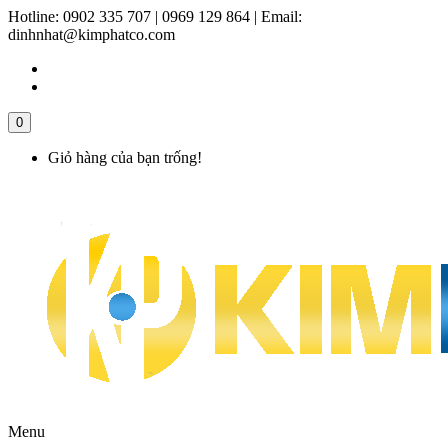
Hotline:
0902 335 707 | 0969 129 864
|
Email:
dinhnhat@kimphatco.com
0
Giỏ hàng của bạn trống!
Menu