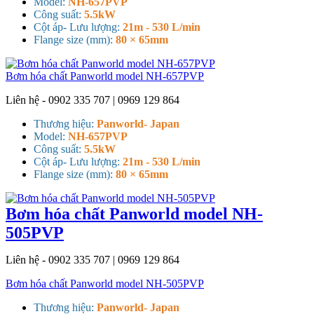
Model:
NH-657PVP
Công suất:
5.5kW
Cột áp- Lưu lượng:
21m - 530 L/min
Flange size (mm):
80 × 65mm
Bơm hóa chất Panworld model NH-657PVP
Liên hệ - 0902 335 707 | 0969 129 864
Thương hiệu:
Panworld- Japan
Model:
NH-657PVP
Công suất:
5.5kW
Cột áp- Lưu lượng:
21m - 530 L/min
Flange size (mm):
80 × 65mm
Bơm hóa chất Panworld model NH-
505PVP
Liên hệ - 0902 335 707 | 0969 129 864
Bơm hóa chất Panworld model NH-505PVP
Thương hiệu:
Panworld- Japan