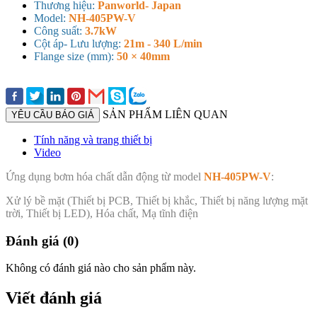
Thương hiệu:
Panworld- Japan
Model:
NH-405PW-V
Công suất:
3.7kW
Cột áp- Lưu lượng:
21m - 340 L/min
Flange size (mm):
50 × 40mm
SẢN PHẨM LIÊN QUAN
YÊU CẦU BÁO GIÁ
Tính năng và trang thiết bị
Video
Ứng dụng bơm hóa chất dẫn động từ model
NH-405PW-V
:
Xử lý bề mặt (Thiết bị PCB, Thiết bị khắc, Thiết bị năng lượng mặt
trời, Thiết bị LED), Hóa chất, Mạ tĩnh điện
Đánh giá (0)
Không có đánh giá nào cho sản phẩm này.
Viết đánh giá