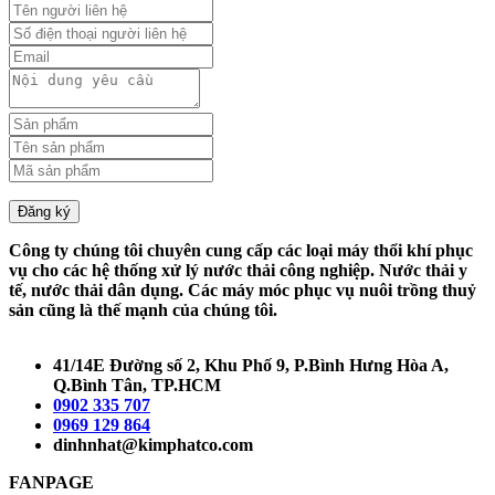
Đăng ký
Công ty chúng tôi chuyên cung cấp các loại máy thổi khí phục
vụ cho các hệ thống xử lý nước thải công nghiệp. Nước thải y
tế, nước thải dân dụng. Các máy móc phục vụ nuôi trồng thuỷ
sản cũng là thế mạnh của chúng tôi.
41/14E Đường số 2, Khu Phố 9, P.Bình Hưng Hòa A,
Q.Bình Tân, TP.HCM
0902 335 707
0969 129 864
dinhnhat@kimphatco.com
FANPAGE