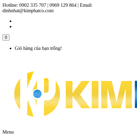
Hotline:
0902 335 707 | 0969 129 864
|
Email:
dinhnhat@kimphatco.com
0
Giỏ hàng của bạn trống!
Menu