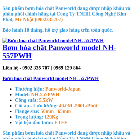
Sản phẩm bơm hóa chất Panworld đang được nhập khẩu và
phân phối chính hãng tại Công Ty TNHH Công Nghệ Kim
Phát,
Mr Nhật (0902335707)
Bảo hành 18 tháng, hỗ trợ giao hàng trên toàn quốc.
Bơm hóa chất Panworld model NH-
557PWH
Liên hệ - 0902 335 707 | 0969 129 864
Bơm hóa chất Panworld model NH- 557PWH
Thương hiệu:
Panworld-Japan
Model:
NH-557PWH
Công suất:
5.5kW
Cột áp - Lưu lượng:
40.0M -500L/Phút
Flange size:
50mm - 65mm
Trọng lượng:
120Kg
Vật liệu đầu bơm:
ETFE
Sản phẩm bơm hóa chất Panworld đang được nhập khẩu và
phân phối chính hãng tại Công Ty TNHH Công Nghệ Kim