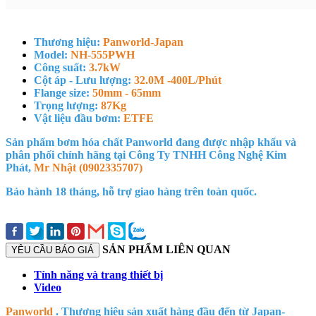
Thương hiệu:
Panworld-Japan
Model:
NH-555PWH
Công suất:
3.7kW
Cột áp - Lưu lượng:
32.0M -400L/Phút
Flange size:
50mm - 65mm
Trọng lượng:
87Kg
Vật liệu đầu bơm:
ETFE
Sản phẩm bơm hóa chất Panworld đang được nhập khẩu và
phân phối chính hãng tại Công Ty TNHH Công Nghệ Kim
Phát,
Mr Nhật (0902335707)
Bảo hành 18 tháng, hỗ trợ giao hàng trên toàn quốc.
SẢN PHẨM LIÊN QUAN
YÊU CẦU BÁO GIÁ
Tính năng và trang thiết bị
Video
Panworld
. Thương hiệu sản xuất hàng đầu đến từ Japan-