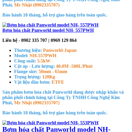
Phát,
Mr Nhật (0902335707)
Bảo hành 18 tháng, hỗ trợ giao hàng trên toàn quốc.
Bơm hóa chất Panworld model NH- 557PWH
Liên hệ - 0902 335 707 | 0969 129 864
Thương hiệu:
Panworld-Japan
Model:
NH-557PWH
Công suất:
5.5kW
Cột áp - Lưu lượng:
40.0M -500L/Phút
Flange size:
50mm - 65mm
Trọng lượng:
120Kg
Vật liệu đầu bơm:
ETFE
Sản phẩm bơm hóa chất Panworld đang được nhập khẩu và
phân phối chính hãng tại Công Ty TNHH Công Nghệ Kim
Phát,
Mr Nhật (0902335707)
Bảo hành 18 tháng, hỗ trợ giao hàng trên toàn quốc.
Bơm hóa chất Panworld model NH-