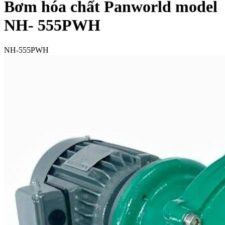
Bơm hóa chất Panworld model
NH- 555PWH
NH-555PWH