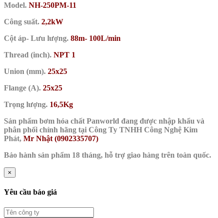
Model.
NH-250PM-11
Công suất.
2,2kW
Cột áp- Lưu lượng.
88m- 100L/min
Thread (inch).
NPT 1
Union (mm).
25x25
Flange (A).
25x25
Trọng lượng.
16,5Kg
Sản phẩm bơm hóa chất Panworld đang được nhập khẩu và
phân phối chính hãng tại Công Ty TNHH Công Nghệ Kim
Phát,
Mr Nhật (0902335707)
Bảo hành sản phẩm 18 tháng, hỗ trợ giao hàng trên toàn quốc.
×
Yêu cầu báo giá