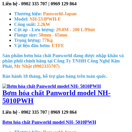
Liên hệ - 0902 335 707 | 0969 129 864
Thương hiệu:
Panworld-Japan
Model:
NH-533PWH-F
Công suất:
2.2kW
Cột áp - Lưu lượng:
29.0M - 200 L/Phút
Flange size:
50mm - 65mm
Trọng lượng:
77Kg
Vật liệu đầu bơm:
ETFE
Sản phẩm bơm hóa chất Panworld đang được nhập khẩu và
phân phối chính hãng tại Công Ty TNHH Công Nghệ Kim
Phát,
Mr Nhật (0902335707)
Bảo hành 18 tháng, hỗ trợ giao hàng trên toàn quốc.
Bơm hóa chất Panworld model NH-
5010PWH
Liên hệ - 0902 335 707 | 0969 129 864
Bơm hóa chất Panworld model NH- 5010PWH