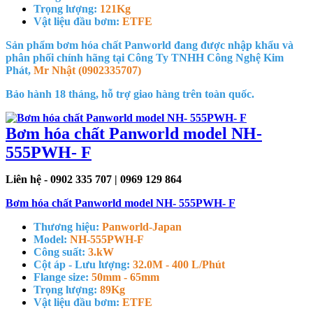
Trọng lượng:
121Kg
Vật liệu đầu bơm:
ETFE
Sản phẩm bơm hóa chất Panworld đang được nhập khẩu và
phân phối chính hãng tại Công Ty TNHH Công Nghệ Kim
Phát,
Mr Nhật (0902335707)
Bảo hành 18 tháng, hỗ trợ giao hàng trên toàn quốc.
Bơm hóa chất Panworld model NH-
555PWH- F
Liên hệ - 0902 335 707 | 0969 129 864
Bơm hóa chất Panworld model NH- 555PWH- F
Thương hiệu:
Panworld-Japan
Model:
NH-555PWH-F
Công suất:
3.kW
Cột áp - Lưu lượng:
32.0M - 400 L/Phút
Flange size:
50mm - 65mm
Trọng lượng:
89Kg
Vật liệu đầu bơm:
ETFE