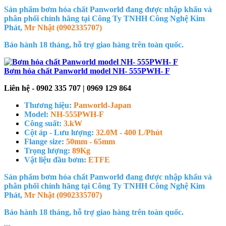
Sản phẩm bơm hóa chất Panworld đang được nhập khẩu và
phân phối chính hãng tại Công Ty TNHH Công Nghệ Kim
Phát,
Mr Nhật (0902335707)
Bảo hành 18 tháng, hỗ trợ giao hàng trên toàn quốc.
Bơm hóa chất Panworld model NH- 555PWH- F
Liên hệ - 0902 335 707 | 0969 129 864
Thương hiệu:
Panworld-Japan
Model:
NH-555PWH-F
Công suất:
3.kW
Cột áp - Lưu lượng:
32.0M - 400 L/Phút
Flange size:
50mm - 65mm
Trọng lượng:
89Kg
Vật liệu đầu bơm:
ETFE
Sản phẩm bơm hóa chất Panworld đang được nhập khẩu và
phân phối chính hãng tại Công Ty TNHH Công Nghệ Kim
Phát,
Mr Nhật (0902335707)
Bảo hành 18 tháng, hỗ trợ giao hàng trên toàn quốc.