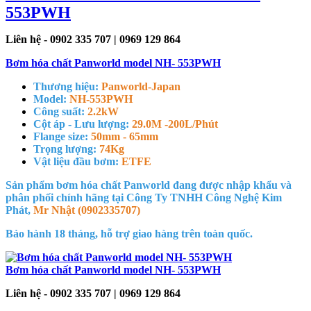
553PWH
Liên hệ - 0902 335 707 | 0969 129 864
Bơm hóa chất Panworld model NH- 553PWH
Thương hiệu:
Panworld-Japan
Model:
NH-553PWH
Công suất:
2.2kW
Cột áp - Lưu lượng:
29.0M -200L/Phút
Flange size:
50mm - 65mm
Trọng lượng:
74Kg
Vật liệu đầu bơm:
ETFE
Sản phẩm bơm hóa chất Panworld đang được nhập khẩu và
phân phối chính hãng tại Công Ty TNHH Công Nghệ Kim
Phát,
Mr Nhật (0902335707)
Bảo hành 18 tháng, hỗ trợ giao hàng trên toàn quốc.
Bơm hóa chất Panworld model NH- 553PWH
Liên hệ - 0902 335 707 | 0969 129 864