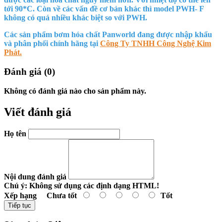
tới 90*C. Còn về các vấn đề cơ bản khác thì model PWH- F
không có quá nhiều khác biệt so với PWH.
Các sản phẩm bơm hóa chất Panworld đang được nhập khẩu
và phân phối chính hãng tại
Công Ty TNHH Công Nghệ Kim
Phát.
Đánh giá (0)
Không có đánh giá nào cho sản phẩm này.
Viết đánh giá
Họ tên
Nội dung đánh giá
Chú ý:
Không sử dụng các định dạng HTML!
Xếp hạng
Chưa tốt
Tốt
Tiếp tục