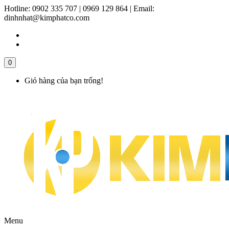
Hotline:
0902 335 707 | 0969 129 864
|
Email:
dinhnhat@kimphatco.com
0
Giỏ hàng của bạn trống!
Menu