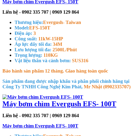
Máy bơm chìm Evergush EFS- 150T
Liên hệ - 0902 335 707 | 0969 129 864
Thương hiệu:
Evergush- Taiwan
Model:
EFS-150T
Điện áp:
3
Công suất:
11kW-15HP
Áp lực đẩy tối đa:
34M
Lưu lượng tối đa:
2500L/Phút
Trọng lượng:
110KG
Vật liệu thân và cánh bơm:
SUS316
Bảo hành sản phẩm 12 tháng. Giao hàng toàn quốc
Sản phẩm đang được nhập khẩu và phân phối chính hãng tại
Công Ty TNHH Công Nghệ Kim Phát,
Mr Nhật (0902335707)
Máy bơm chìm Evergush EFS- 100T
Liên hệ - 0902 335 707 | 0969 129 864
Máy bơm chìm Evergush EFS- 100T