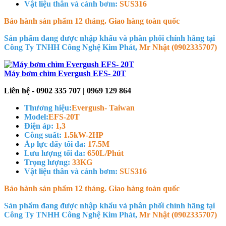
Vật liệu thân và cánh bơm:
SUS316
Bảo hành sản phẩm 12 tháng. Giao hàng toàn quốc
Sản phẩm đang được nhập khẩu và phân phối chính hãng tại
Công Ty TNHH Công Nghệ Kim Phát,
Mr Nhật (0902335707)
Máy bơm chìm Evergush EFS- 20T
Liên hệ - 0902 335 707 | 0969 129 864
Thương hiệu:
Evergush- Taiwan
Model:
EFS-20T
Điện áp:
1,3
Công suất:
1.5kW-2HP
Áp lực đẩy tối đa:
17.5M
Lưu lượng tối đa:
650L/Phút
Trọng lượng:
33KG
Vật liệu thân và cánh bơm:
SUS316
Bảo hành sản phẩm 12 tháng. Giao hàng toàn quốc
Sản phẩm đang được nhập khẩu và phân phối chính hãng tại
Công Ty TNHH Công Nghệ Kim Phát,
Mr Nhật (0902335707)