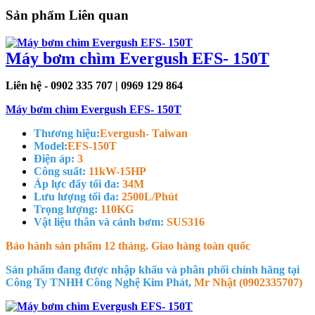
Sản phẩm Liên quan
Máy bơm chìm Evergush EFS- 150T
Liên hệ - 0902 335 707 | 0969 129 864
Máy bơm chìm Evergush EFS- 150T
Thương hiệu:
Evergush- Taiwan
Model:
EFS-150T
Điện áp:
3
Công suất:
11kW-15HP
Áp lực đẩy tối đa:
34M
Lưu lượng tối đa:
2500L/Phút
Trọng lượng:
110KG
Vật liệu thân và cánh bơm:
SUS316
Bảo hành sản phẩm 12 tháng. Giao hàng toàn quốc
Sản phẩm đang được nhập khẩu và phân phối chính hãng tại
Công Ty TNHH Công Nghệ Kim Phát,
Mr Nhật (0902335707)