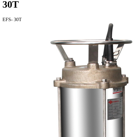
30T
EFS- 30T