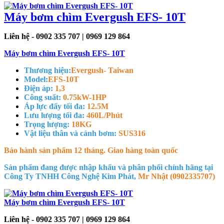
Máy bơm chìm Evergush EFS- 10T
Liên hệ - 0902 335 707 | 0969 129 864
Máy bơm chìm Evergush EFS- 10T
Thương hiệu:
Evergush- Taiwan
Model:
EFS-10T
Điện áp:
1,3
Công suất:
0.75kW-1HP
Áp lực đẩy tối đa:
12.5M
Lưu lượng tối đa:
460L/Phút
Trọng lượng:
18KG
Vật liệu thân và cánh bơm:
SUS316
Bảo hành sản phẩm 12 tháng. Giao hàng toàn quốc
Sản phẩm đang được nhập khẩu và phân phối chính hãng tại
Công Ty TNHH Công Nghệ Kim Phát,
Mr Nhật (0902335707)
Máy bơm chìm Evergush EFS- 10T
Liên hệ - 0902 335 707 | 0969 129 864