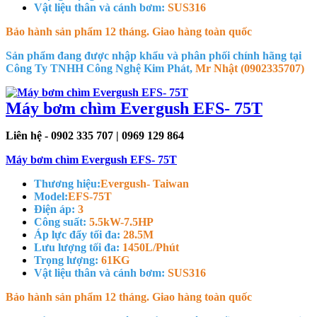
Vật liệu thân và cánh bơm:
SUS316
Bảo hành sản phẩm 12 tháng. Giao hàng toàn quốc
Sản phẩm đang được nhập khẩu và phân phối chính hãng tại
Công Ty TNHH Công Nghệ Kim Phát,
Mr Nhật (0902335707)
Máy bơm chìm Evergush EFS- 75T
Liên hệ - 0902 335 707 | 0969 129 864
Máy bơm chìm Evergush EFS- 75T
Thương hiệu:
Evergush- Taiwan
Model:
EFS-75T
Điện áp:
3
Công suất:
5.5kW-7.5HP
Áp lực đẩy tối đa:
28.5M
Lưu lượng tối đa:
1450L/Phút
Trọng lượng:
61KG
Vật liệu thân và cánh bơm:
SUS316
Bảo hành sản phẩm 12 tháng. Giao hàng toàn quốc