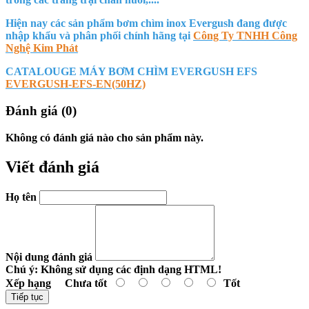
Hiện nay các sản phẩm bơm chìm inox Evergush đang được
nhập khẩu và phân phối chính hãng tại
Công Ty TNHH Công
Nghệ Kim Phát
CATALOUGE MÁY BƠM CHÌM EVERGUSH EFS
EVERGUSH-EFS-EN(50HZ)
Đánh giá (0)
Không có đánh giá nào cho sản phẩm này.
Viết đánh giá
Họ tên
Nội dung đánh giá
Chú ý:
Không sử dụng các định dạng HTML!
Xếp hạng
Chưa tốt
Tốt
Tiếp tục