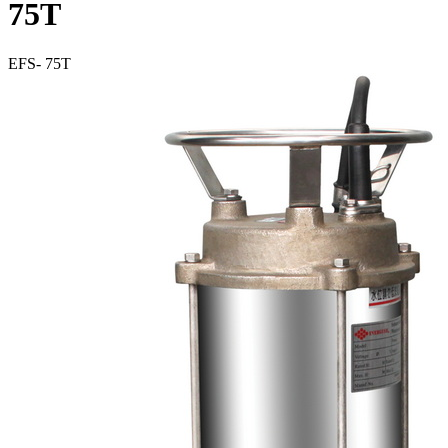
75T
EFS- 75T