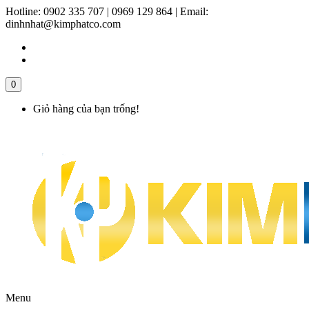
Hotline:
0902 335 707 | 0969 129 864
|
Email:
dinhnhat@kimphatco.com
0
Giỏ hàng của bạn trống!
Menu