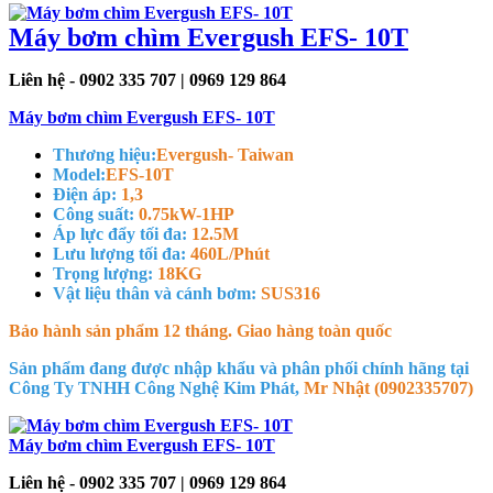
Máy bơm chìm Evergush EFS- 10T
Liên hệ - 0902 335 707 | 0969 129 864
Máy bơm chìm Evergush EFS- 10T
Thương hiệu:
Evergush- Taiwan
Model:
EFS-10T
Điện áp:
1,3
Công suất:
0.75kW-1HP
Áp lực đẩy tối đa:
12.5M
Lưu lượng tối đa:
460L/Phút
Trọng lượng:
18KG
Vật liệu thân và cánh bơm:
SUS316
Bảo hành sản phẩm 12 tháng. Giao hàng toàn quốc
Sản phẩm đang được nhập khẩu và phân phối chính hãng tại
Công Ty TNHH Công Nghệ Kim Phát,
Mr Nhật (0902335707)
Máy bơm chìm Evergush EFS- 10T
Liên hệ - 0902 335 707 | 0969 129 864