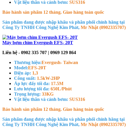
Vật liệu thân và cánh bơm:
SUS316
Bảo hành sản phẩm 12 tháng. Giao hàng toàn quốc
Sản phẩm đang được nhập khẩu và phân phối chính hãng tại
Công Ty TNHH Công Nghệ Kim Phát,
Mr Nhật (0902335707)
Máy bơm chìm Evergush EFS- 20T
Liên hệ - 0902 335 707 | 0969 129 864
Thương hiệu:
Evergush- Taiwan
Model:
EFS-20T
Điện áp:
1,3
Công suất:
1.5kW-2HP
Áp lực đẩy tối đa:
17.5M
Lưu lượng tối đa:
650L/Phút
Trọng lượng:
33KG
Vật liệu thân và cánh bơm:
SUS316
Bảo hành sản phẩm 12 tháng. Giao hàng toàn quốc
Sản phẩm đang được nhập khẩu và phân phối chính hãng tại
Công Ty TNHH Công Nghệ Kim Phát,
Mr Nhật (0902335707)