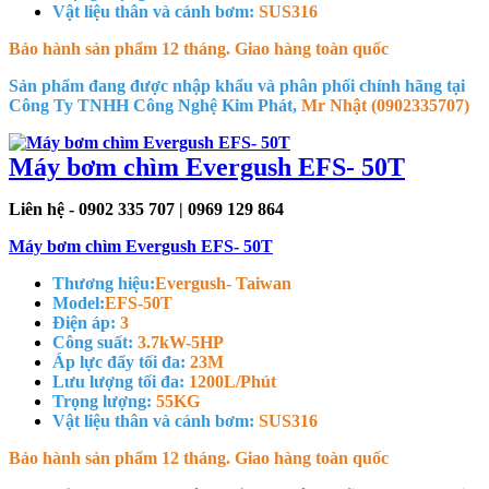
Vật liệu thân và cánh bơm:
SUS316
Bảo hành sản phẩm 12 tháng. Giao hàng toàn quốc
Sản phẩm đang được nhập khẩu và phân phối chính hãng tại
Công Ty TNHH Công Nghệ Kim Phát,
Mr Nhật (0902335707)
Máy bơm chìm Evergush EFS- 50T
Liên hệ - 0902 335 707 | 0969 129 864
Máy bơm chìm Evergush EFS- 50T
Thương hiệu:
Evergush- Taiwan
Model:
EFS-50T
Điện áp:
3
Công suất:
3.7kW-5HP
Áp lực đẩy tối đa:
23M
Lưu lượng tối đa:
1200L/Phút
Trọng lượng:
55KG
Vật liệu thân và cánh bơm:
SUS316
Bảo hành sản phẩm 12 tháng. Giao hàng toàn quốc