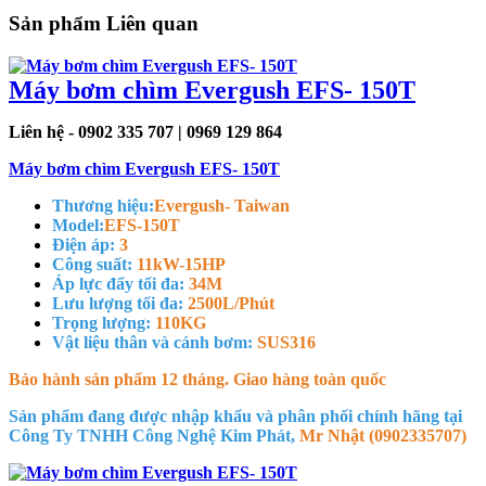
Sản phẩm Liên quan
Máy bơm chìm Evergush EFS- 150T
Liên hệ - 0902 335 707 | 0969 129 864
Máy bơm chìm Evergush EFS- 150T
Thương hiệu:
Evergush- Taiwan
Model:
EFS-150T
Điện áp:
3
Công suất:
11kW-15HP
Áp lực đẩy tối đa:
34M
Lưu lượng tối đa:
2500L/Phút
Trọng lượng:
110KG
Vật liệu thân và cánh bơm:
SUS316
Bảo hành sản phẩm 12 tháng. Giao hàng toàn quốc
Sản phẩm đang được nhập khẩu và phân phối chính hãng tại
Công Ty TNHH Công Nghệ Kim Phát,
Mr Nhật (0902335707)