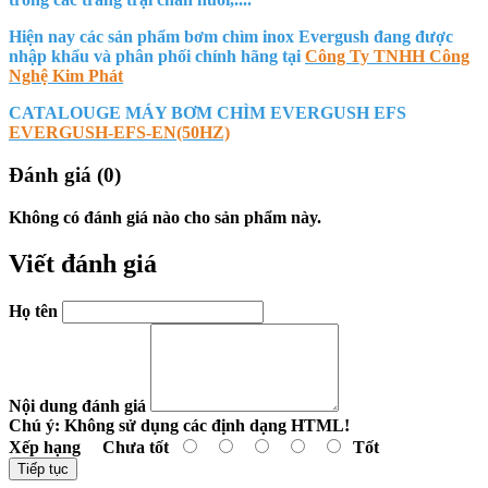
Hiện nay các sản phẩm bơm chìm inox Evergush đang được
nhập khẩu và phân phối chính hãng tại
Công Ty TNHH Công
Nghệ Kim Phát
CATALOUGE MÁY BƠM CHÌM EVERGUSH EFS
EVERGUSH-EFS-EN(50HZ)
Đánh giá (0)
Không có đánh giá nào cho sản phẩm này.
Viết đánh giá
Họ tên
Nội dung đánh giá
Chú ý:
Không sử dụng các định dạng HTML!
Xếp hạng
Chưa tốt
Tốt
Tiếp tục