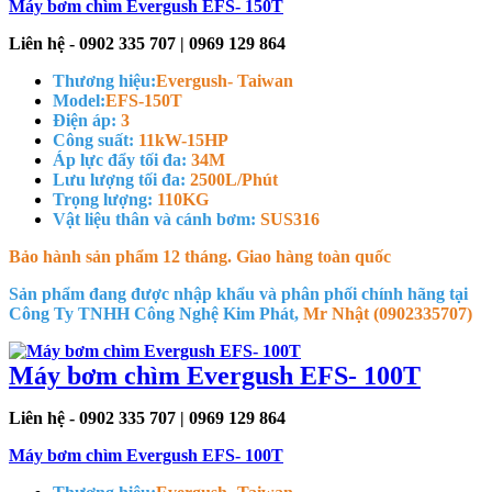
Máy bơm chìm Evergush EFS- 150T
Liên hệ - 0902 335 707 | 0969 129 864
Thương hiệu:
Evergush- Taiwan
Model:
EFS-150T
Điện áp:
3
Công suất:
11kW-15HP
Áp lực đẩy tối đa:
34M
Lưu lượng tối đa:
2500L/Phút
Trọng lượng:
110KG
Vật liệu thân và cánh bơm:
SUS316
Bảo hành sản phẩm 12 tháng. Giao hàng toàn quốc
Sản phẩm đang được nhập khẩu và phân phối chính hãng tại
Công Ty TNHH Công Nghệ Kim Phát,
Mr Nhật (0902335707)
Máy bơm chìm Evergush EFS- 100T
Liên hệ - 0902 335 707 | 0969 129 864
Máy bơm chìm Evergush EFS- 100T