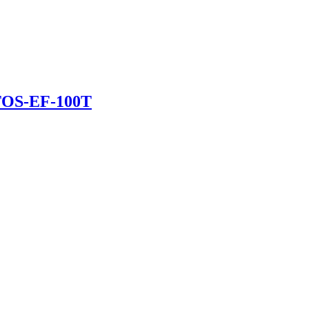
 TOS-EF-100T