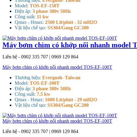
Thương hiệu:
Evergush- Taiwan
Model:
TOS-EF-150T
Điện áp:
3 phase 380v 50Hz
Công suất:
11 kw
Qmax - Hmax:
2500 Lít/phút - 32 mH2O
Vật liệu chế tạo:
SS304/Gang GC200
Máy bơm chìm có khớp nối nhanh model
Liên hệ - 0902 335 707 | 0969 129 864
Máy bơm chìm có khớp nối nhanh model TOS-EF-100T
Thương hiệu:
Evergush- Taiwan
Model:
TOS-EF-100T
Điện áp:
3 phase 380v 50Hz
Công suất:
7.5 kw
Qmax - Hmax:
1600 Lít/phút - 29 mH2O
Vật liệu chế tạo:
SS304/Gang GC200
Máy bơm chìm có khớp nối nhanh model TOS-EF-100T
Liên hệ - 0902 335 707 | 0969 129 864