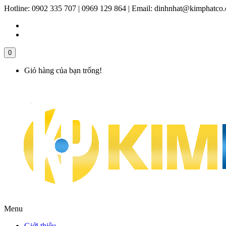
Hotline:
0902 335 707 | 0969 129 864
|
Email:
dinhnhat@kimphatco
0
Giỏ hàng của bạn trống!
Menu
Giới thiệu