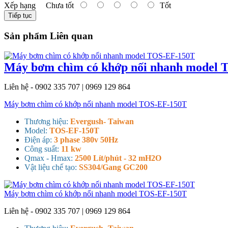
Xếp hạng
Chưa tốt
Tốt
Tiếp tục
Sản phẩm Liên quan
Máy bơm chìm có khớp nối nhanh model
Liên hệ - 0902 335 707 | 0969 129 864
Máy bơm chìm có khớp nối nhanh model TOS-EF-150T
Thương hiệu:
Evergush- Taiwan
Model:
TOS-EF-150T
Điện áp:
3 phase 380v 50Hz
Công suất:
11 kw
Qmax - Hmax:
2500 Lít/phút - 32 mH2O
Vật liệu chế tạo:
SS304/Gang GC200
Máy bơm chìm có khớp nối nhanh model TOS-EF-150T
Liên hệ - 0902 335 707 | 0969 129 864