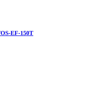
 TOS-EF-150T