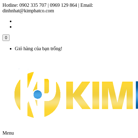
Hotline:
0902 335 707 | 0969 129 864
|
Email:
dinhnhat@kimphatco.com
0
Giỏ hàng của bạn trống!
Menu