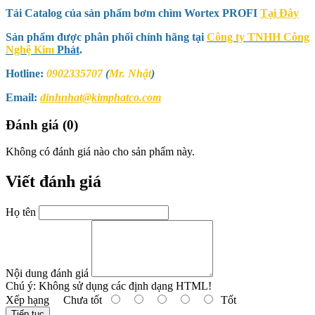
Tải Catalog của sản phẩm bơm chìm Wortex PROFI
Tại Đây
Sản phẩm được phân phối chính hãng tại
Công ty TNHH Công
Nghệ Kim
Phát
.
Hotline:
0902335707
(
Mr. Nhật
)
Email:
dinhnhat@kimphatco.com
Đánh giá (0)
Không có đánh giá nào cho sản phẩm này.
Viết đánh giá
Họ tên
Nội dung đánh giá
Chú ý:
Không sử dụng các định dạng HTML!
Xếp hạng
Chưa tốt
Tốt
Tiếp tục