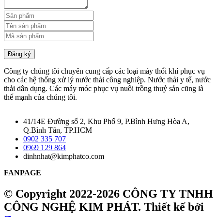
Đăng ký
Công ty chúng tôi chuyên cung cấp các loại máy thổi khí phục vụ
cho các hệ thống xử lý nước thải công nghiệp. Nước thải y tế, nước
thải dân dụng. Các máy móc phục vụ nuôi trồng thuỷ sản cũng là
thế mạnh của chúng tôi.
41/14E Đường số 2, Khu Phố 9, P.Bình Hưng Hòa A,
Q.Bình Tân, TP.HCM
0902 335 707
0969 129 864
dinhnhat@kimphatco.com
FANPAGE
© Copyright 2022-2026 CÔNG TY TNHH
CÔNG NGHỆ KIM PHÁT.
Thiết kế bởi