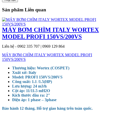
Sản phẩm Liên quan
MÁY BƠM CHÌM ITALY WORTEX
MODEL PROFI 150VS/200VS
Liên hệ - 0902 335 707 | 0969 129 864
MÁY BƠM CHÌM ITALY WORTEX MODEL PROFI
150VS/200VS
Thương hiệu: Wortex (COSPET)
Xuất xứ: Italy
Model: PROFI 150VS/200VS
Công suất: 1.1 /1.5(HP)
Lưu lượng: 24 m3/h
Cột áp: 11/11.5 mH2O
Kích thước đầu ra: 2″
Điện áp: 1 phase – 3phase
Bảo hành 12 tháng. Hỗ trợ giao hàng trên toàn quốc.