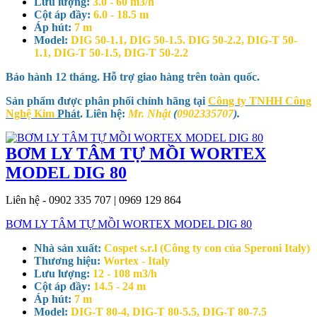
Lưu lượng:
3.0 - 60 m3/h
Cột áp đầy:
6.0 - 18.5 m
Áp hút:
7 m
Model:
DIG 50-1.1, DIG 50-1.5. DIG 50-2.2, DIG-T 50-
1.1, DIG-T 50-1.5, DIG-T 50-2.2
Bảo hành 12 tháng. Hỗ trợ giao hàng trên toàn quốc.
Sản phẩm được phân phối chính hãng tại
Công ty TNHH Công
Nghệ Kim
Phát
. Liên hệ:
Mr. Nhật
(
0902335707
).
BƠM LY TÂM TỰ MỒI WORTEX
MODEL DIG 80
Liên hệ - 0902 335 707 | 0969 129 864
BƠM LY TÂM TỰ MỒI WORTEX MODEL DIG 80
Nhà sản xuất:
Cospet s.r.l (Công ty con của Speroni Italy)
Thương hiệu:
Wortex - Italy
Lưu lượng:
12 - 108 m3/h
Cột áp đầy:
14.5 - 24 m
Áp hút:
7 m
Model:
DIG-T 80-4, DIG-T 80-5.5, DIG-T 80-7.5