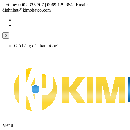
Hotline:
0902 335 707 | 0969 129 864
|
Email:
dinhnhat@kimphatco.com
0
Giỏ hàng của bạn trống!
Menu