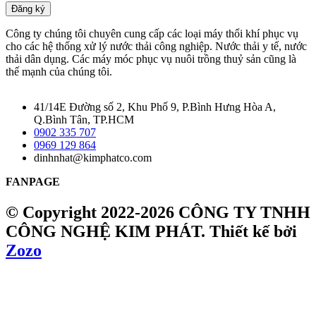
Đăng ký
Công ty chúng tôi chuyên cung cấp các loại máy thổi khí phục vụ
cho các hệ thống xử lý nước thải công nghiệp. Nước thải y tế, nước
thải dân dụng. Các máy móc phục vụ nuôi trồng thuỷ sản cũng là
thế mạnh của chúng tôi.
41/14E Đường số 2, Khu Phố 9, P.Bình Hưng Hòa A,
Q.Bình Tân, TP.HCM
0902 335 707
0969 129 864
dinhnhat@kimphatco.com
FANPAGE
© Copyright 2022-2026 CÔNG TY TNHH
CÔNG NGHỆ KIM PHÁT.
Thiết kế bởi
Zozo