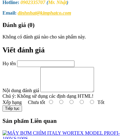
Hotline:
0902335707
(
Mr. Nhật
)
Email:
dinhnhat@kimphatco.com
Đánh giá (0)
Không có đánh giá nào cho sản phẩm này.
Viết đánh giá
Họ tên
Nội dung đánh giá
Chú ý:
Không sử dụng các định dạng HTML!
Xếp hạng
Chưa tốt
Tốt
Tiếp tục
Sản phẩm Liên quan