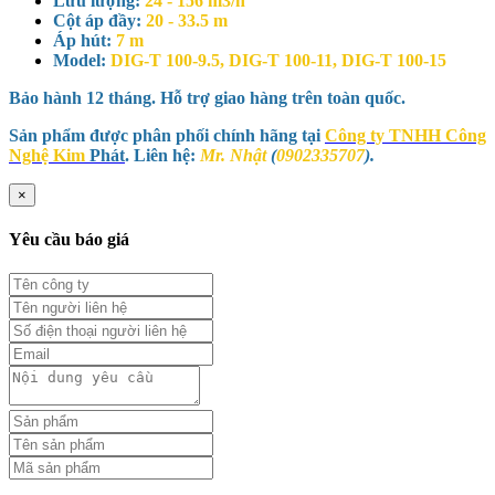
Lưu lượng:
24 - 156 m3/h
Cột áp đầy:
20 - 33.5 m
Áp hút:
7 m
Model:
DIG-T 100-9.5, DIG-T 100-11, DIG-T 100-15
Bảo hành 12 tháng. Hỗ trợ giao hàng trên toàn quốc.
Sản phẩm được phân phối chính hãng tại
Công ty TNHH Công
Nghệ Kim
Phát
. Liên hệ:
Mr. Nhật
(
0902335707
).
×
Yêu cầu báo giá