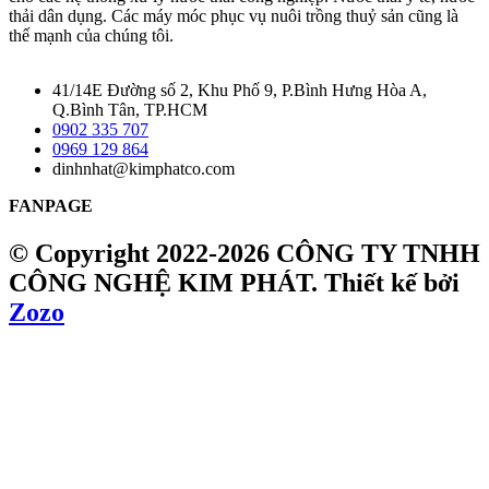
thải dân dụng. Các máy móc phục vụ nuôi trồng thuỷ sản cũng là
thế mạnh của chúng tôi.
41/14E Đường số 2, Khu Phố 9, P.Bình Hưng Hòa A,
Q.Bình Tân, TP.HCM
0902 335 707
0969 129 864
dinhnhat@kimphatco.com
FANPAGE
© Copyright 2022-2026 CÔNG TY TNHH
CÔNG NGHỆ KIM PHÁT.
Thiết kế bởi
Zozo