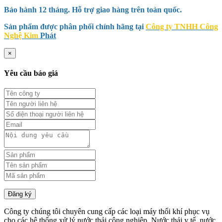
Bảo hành 12 tháng. Hỗ trợ giao hàng trên toàn quốc.
Sản phẩm được phân phối chính hãng tại
Công ty TNHH Công
Nghệ Kim
Phát
×
Yêu cầu báo giá
Đăng ký
Công ty chúng tôi chuyên cung cấp các loại máy thổi khí phục vụ
cho các hệ thống xử lý nước thải công nghiệp. Nước thải y tế, nước