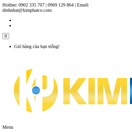
Hotline:
0902 335 707 | 0969 129 864
|
Email:
dinhnhat@kimphatco.com
0
Giỏ hàng của bạn trống!
Menu