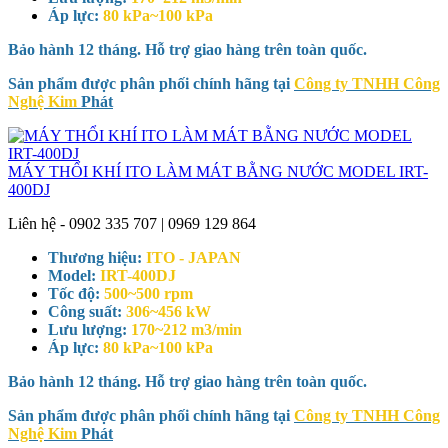
Áp lực:
80 kPa~100 kPa
Bảo hành 12 tháng. Hỗ trợ giao hàng trên toàn quốc.
Sản phẩm được phân phối chính hãng tại
Công ty TNHH Công
Nghệ Kim
Phát
MÁY THỔI KHÍ ITO LÀM MÁT BẰNG NƯỚC MODEL IRT-
400DJ
Liên hệ - 0902 335 707 | 0969 129 864
Thương hiệu:
ITO - JAPAN
Model:
IRT-400DJ
Tốc độ:
500~500 rpm
Công suất:
306~456 kW
Lưu lượng:
170~212 m3/min
Áp lực:
80 kPa~100 kPa
Bảo hành 12 tháng. Hỗ trợ giao hàng trên toàn quốc.
Sản phẩm được phân phối chính hãng tại
Công ty TNHH Công
Nghệ Kim
Phát