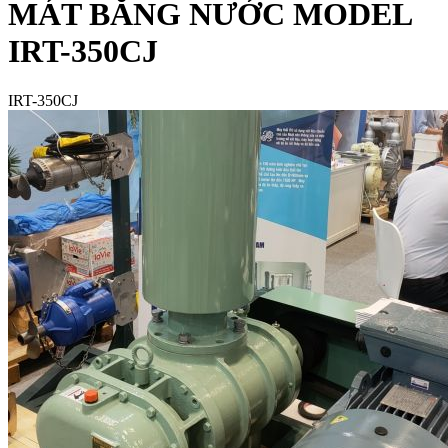
MÁT BẰNG NƯỚC MODEL
IRT-350CJ
IRT-350CJ