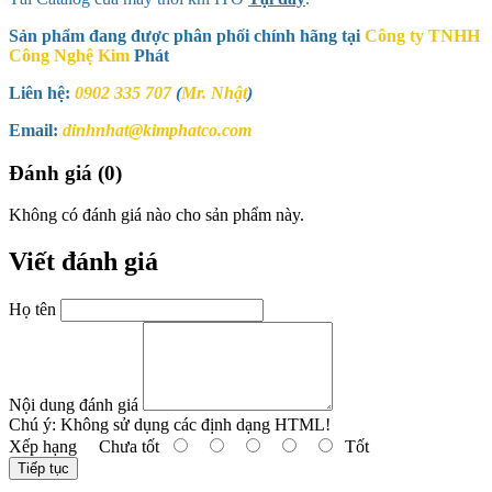
Sản phẩm đang được phân phối chính hãng tại
Công ty TNHH
Công Nghệ Kim
Phát
Liên hệ:
0902 335 707
(
Mr. Nhật
)
Email:
dinhnhat@kimphatco.com
Đánh giá (0)
Không có đánh giá nào cho sản phẩm này.
Viết đánh giá
Họ tên
Nội dung đánh giá
Chú ý:
Không sử dụng các định dạng HTML!
Xếp hạng
Chưa tốt
Tốt
Tiếp tục