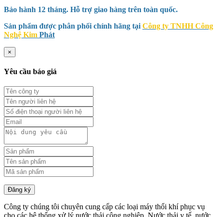
Bảo hành 12 tháng. Hỗ trợ giao hàng trên toàn quốc.
Sản phẩm được phân phối chính hãng tại
Công ty TNHH Công
Nghệ Kim
Phát
×
Yêu cầu báo giá
Đăng ký
Công ty chúng tôi chuyên cung cấp các loại máy thổi khí phục vụ
cho các hệ thống xử lý nước thải công nghiệp. Nước thải y tế, nước