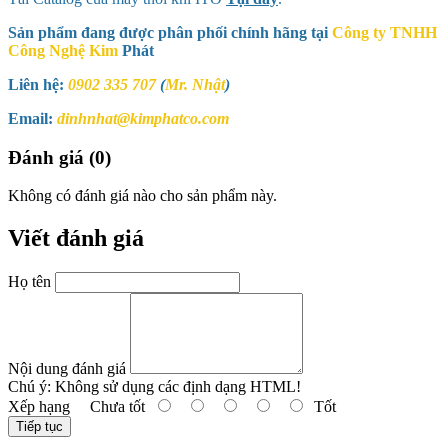
Sản phẩm đang được phân phối chính hãng tại
Công ty TNHH
Công Nghệ Kim
Phát
Liên hệ:
0902 335 707
(
Mr. Nhật
)
Email:
dinhnhat@kimphatco.com
Đánh giá (0)
Không có đánh giá nào cho sản phẩm này.
Viết đánh giá
Họ tên
Nội dung đánh giá
Chú ý:
Không sử dụng các định dạng HTML!
Xếp hạng
Chưa tốt
Tốt
Tiếp tục