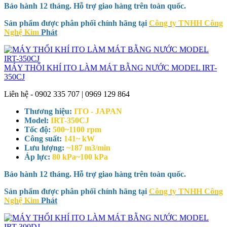
Bảo hành 12 tháng. Hỗ trợ giao hàng trên toàn quốc.
Sản phẩm được phân phối chính hãng tại
Công ty TNHH Công
Nghệ Kim
Phát
MÁY THỔI KHÍ ITO LÀM MÁT BẰNG NƯỚC MODEL IRT-
350CJ
Liên hệ - 0902 335 707 | 0969 129 864
Thương hiệu:
ITO - JAPAN
Model:
IRT-350CJ
Tốc độ:
500~1100 rpm
Công suất:
141~ kW
Lưu lượng:
~187 m3/min
Áp lực:
80 kPa~100 kPa
Bảo hành 12 tháng. Hỗ trợ giao hàng trên toàn quốc.
Sản phẩm được phân phối chính hãng tại
Công ty TNHH Công
Nghệ Kim
Phát