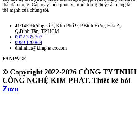
thải dân dụng. Các máy móc phục vụ nuôi trồng thuỷ sản cũng là
thế mạnh của chúng tôi.
41/14E Đường số 2, Khu Phố 9, P.Bình Hưng Hòa A,
Q.Bình Tân, TP.HCM
0902 335 707
0969 129 864
dinhnhat@kimphatco.com
FANPAGE
© Copyright 2022-2026 CÔNG TY TNHH
CÔNG NGHỆ KIM PHÁT.
Thiết kế bởi
Zozo