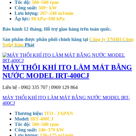
Tốc độ:
500~500 rpm
Công suất:
369~ kW
Lưu lượng:
207~248 m3/min
Áp lực:
80 kPa~100 kPa
Bảo hành 12 tháng. Hỗ trợ giao hàng trên toàn quốc.
Sản phẩm được phân phối chính hãng tại
Công ty TNHH Công
Nghệ Kim
Phát
MÁY THỔI KHÍ ITO LÀM MÁT BẰNG
NƯỚC MODEL IRT-400CJ
Liên hệ - 0902 335 707 | 0969 129 864
MÁY THỔI KHÍ ITO LÀM MÁT BẰNG NƯỚC MODEL IRT-
400CJ
Thương hiệu:
ITO - JAPAN
Model:
IRT-400CJ
Tốc độ:
500~500 rpm
Công suất:
246~379 kW
Lưu lượng:
136~175 m3/min