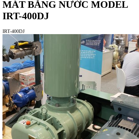
MÁT BẰNG NƯỚC MODEL
IRT-400DJ
IRT-400DJ