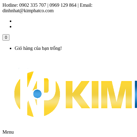
Hotline:
0902 335 707 | 0969 129 864
|
Email:
dinhnhat@kimphatco.com
0
Giỏ hàng của bạn trống!
Menu