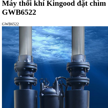
Máy thổi khí Kingood đặt chìm
GWB6522
GWB6522