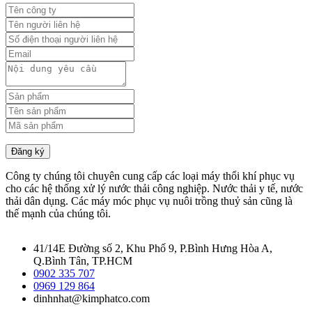
Đăng ký
Công ty chúng tôi chuyên cung cấp các loại máy thổi khí phục vụ
cho các hệ thống xử lý nước thải công nghiệp. Nước thải y tế, nước
thải dân dụng. Các máy móc phục vụ nuôi trồng thuỷ sản cũng là
thế mạnh của chúng tôi.
41/14E Đường số 2, Khu Phố 9, P.Bình Hưng Hòa A,
Q.Bình Tân, TP.HCM
0902 335 707
0969 129 864
dinhnhat@kimphatco.com