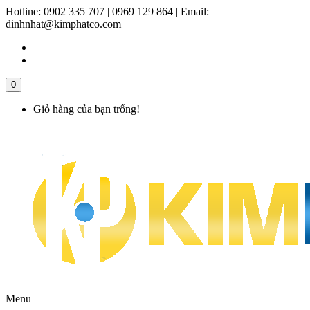
Hotline:
0902 335 707 | 0969 129 864
|
Email:
dinhnhat@kimphatco.com
0
Giỏ hàng của bạn trống!
Menu