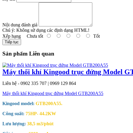
Nội dung đánh giá
Chú ý:
Không sử dụng các định dạng HTML!
Xếp hạng
Chưa tốt
Tốt
Tiếp tục
Sản phẩm Liên quan
Máy thổi khí Kingood trục đứng Model 
Liên hệ - 0902 335 707 | 0969 129 864
Máy thổi khí Kingood trục đứng Model GTB200A55
Kingood model:
GTB200A55.
Công suất:
75HP- 44.2KW
Lưu lượng:
38,5 m3/phút