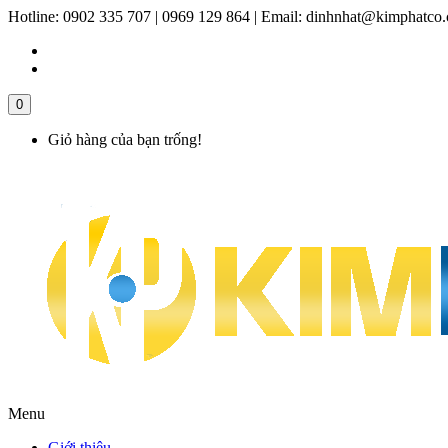
Hotline:
0902 335 707 | 0969 129 864
|
Email:
dinhnhat@kimphatco
0
Giỏ hàng của bạn trống!
Menu
Giới thiệu