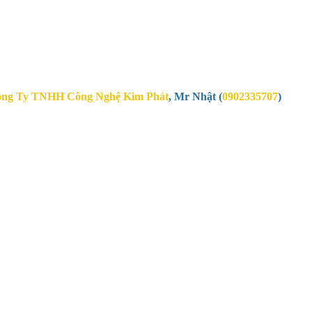
ng Ty TNHH Công Nghệ Kim Phát
,
Mr Nhật (
0902335707
)