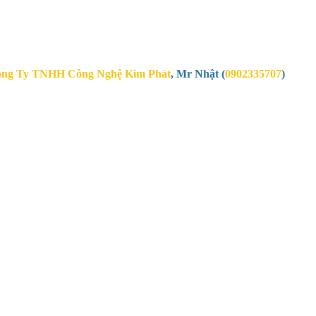
ng Ty TNHH Công Nghệ Kim Phát
,
Mr Nhật (
0902335707
)