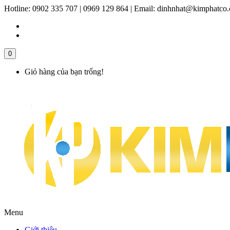
Hotline:
0902 335 707 | 0969 129 864
|
Email:
dinhnhat@kimphatco
0
Giỏ hàng của bạn trống!
Menu
Giới thiệu