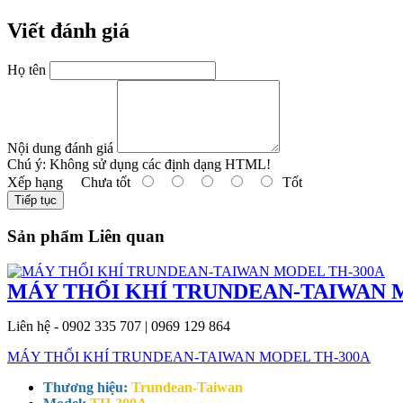
Viết đánh giá
Họ tên
Nội dung đánh giá
Chú ý:
Không sử dụng các định dạng HTML!
Xếp hạng
Chưa tốt
Tốt
Tiếp tục
Sản phẩm Liên quan
MÁY THỔI KHÍ TRUNDEAN-TAIWAN 
Liên hệ - 0902 335 707 | 0969 129 864
MÁY THỔI KHÍ TRUNDEAN-TAIWAN MODEL TH-300A
Thương hiệu:
Trundean-Taiwan