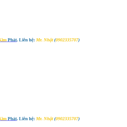
Kim
Phát
. Liên hệ:
Mr. Nhật
(
0902335707
)
Kim
Phát
. Liên hệ:
Mr. Nhật
(
0902335707
)