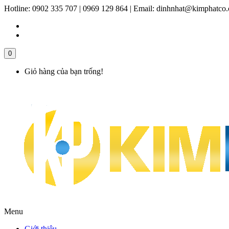
Hotline:
0902 335 707 | 0969 129 864
|
Email:
dinhnhat@kimphatco
0
Giỏ hàng của bạn trống!
Menu
Giới thiệu