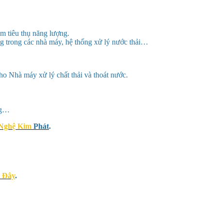
ảm tiêu thụ năng lượng.
ng trong các nhà máy, hệ thống xử lý nước thải…
ho Nhà máy xử lý chất thải và thoát nước.
ng…
Nghệ Kim
Phát
.
i Đây
.