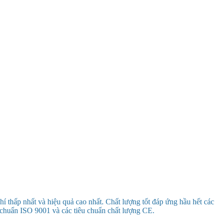
í thấp nhất và hiệu quả cao nhất. Chất lượng tốt đáp ứng hầu hết các
u chuẩn ISO 9001 và các tiêu chuẩn chất lượng CE.