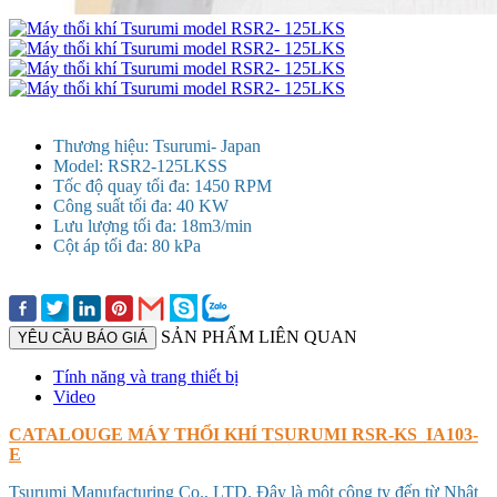
Thương hiệu: Tsurumi- Japan
Model: RSR2-125LKSS
Tốc độ quay tối đa: 1450 RPM
Công suất tối đa: 40 KW
Lưu lượng tối đa: 18m3/min
Cột áp tối đa: 80 kPa
SẢN PHẨM LIÊN QUAN
YÊU CẦU BÁO GIÁ
Tính năng và trang thiết bị
Video
CATALOUGE MÁY THỔI KHÍ TSURUMI RSR-KS_IA103-
E
Tsurumi Manufacturing Co., LTD. Đây là một công ty đến từ Nhật