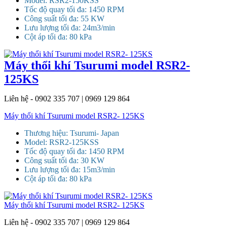
Model: RSR2-150KSS
Tốc độ quay tối đa: 1450 RPM
Công suất tối đa: 55 KW
Lưu lượng tối đa: 24m3/min
Cột áp tối đa: 80 kPa
Máy thổi khí Tsurumi model RSR2-
125KS
Liên hệ - 0902 335 707 | 0969 129 864
Máy thổi khí Tsurumi model RSR2- 125KS
Thương hiệu: Tsurumi- Japan
Model: RSR2-125KSS
Tốc độ quay tối đa: 1450 RPM
Công suất tối đa: 30 KW
Lưu lượng tối đa: 15m3/min
Cột áp tối đa: 80 kPa
Máy thổi khí Tsurumi model RSR2- 125KS
Liên hệ - 0902 335 707 | 0969 129 864