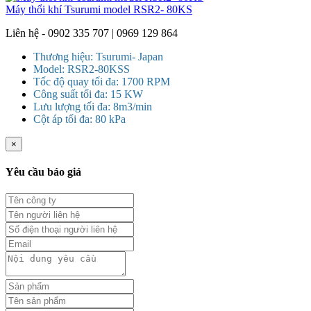
Máy thổi khí Tsurumi model RSR2- 80KS
Liên hệ - 0902 335 707 | 0969 129 864
Thương hiệu: Tsurumi- Japan
Model: RSR2-80KSS
Tốc độ quay tối đa: 1700 RPM
Công suất tối đa: 15 KW
Lưu lượng tối đa: 8m3/min
Cột áp tối đa: 80 kPa
×
Yêu cầu báo giá