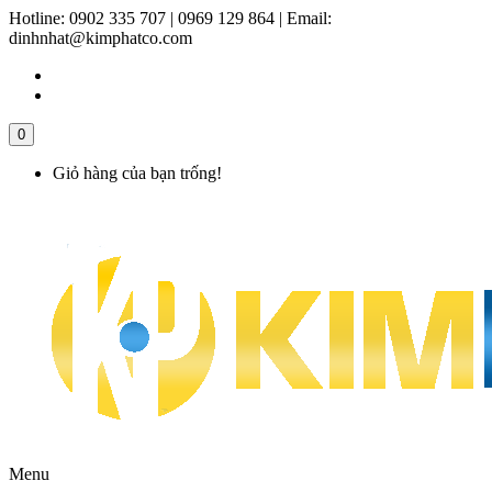
Hotline:
0902 335 707 | 0969 129 864
|
Email:
dinhnhat@kimphatco.com
0
Giỏ hàng của bạn trống!
Menu