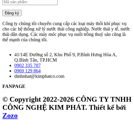
Đăng ký
Công ty chúng tôi chuyên cung cấp các loại máy thổi khí phục vụ
cho các hệ thống xử lý nước thải công nghiệp. Nước thải y tế, nước
thải dân dụng. Các máy móc phục vụ nuôi trồng thuỷ sản cũng là
thế mạnh của chúng tôi.
41/14E Đường số 2, Khu Phố 9, P.Bình Hưng Hòa A,
Q.Bình Tân, TP.HCM
0902 335 707
0969 129 864
dinhnhat@kimphatco.com
FANPAGE
© Copyright 2022-2026 CÔNG TY TNHH
CÔNG NGHỆ KIM PHÁT.
Thiết kế bởi
Zozo