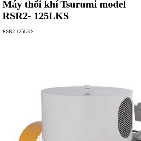
Máy thổi khí Tsurumi model
RSR2- 125LKS
RSR2-125LKS