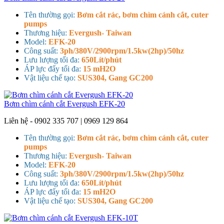
Tên thường gọi:
Bơm cắt rác, bơm chìm cánh cắt, cuter
pumps
Thương hiệu:
Evergush- Taiwan
Model:
EFK-20
Công suất:
3ph/380V/2900rpm/1.5kw(2hp)/50hz
Lưu lượng tối đa:
650Lít/phút
ÁP lực đẩy tối đa:
15 mH2O
Vật liệu chế tạo:
SUS304, Gang GC200
Bơm chìm cánh cắt Evergush EFK-20
Liên hệ - 0902 335 707 | 0969 129 864
Tên thường gọi:
Bơm cắt rác, bơm chìm cánh cắt, cuter
pumps
Thương hiệu:
Evergush- Taiwan
Model:
EFK-20
Công suất:
3ph/380V/2900rpm/1.5kw(2hp)/50hz
Lưu lượng tối đa:
650Lít/phút
ÁP lực đẩy tối đa:
15 mH2O
Vật liệu chế tạo:
SUS304, Gang GC200