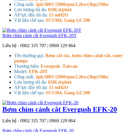
Công suất:
3ph/380V/2900rpm/2.2kw(3hp)/50hz
Lưu lượng tối đa:
650Lít/phút
ÁP lực đẩy tối đa:
15 mH2O
Vật liệu chế tạo:
SUS304, Gang GC200
Bơm chìm cánh cắt Evergush EFK-20T
Liên hệ - 0902 335 707 | 0969 129 864
Tên thường gọi:
Bơm cắt rác, bơm chìm cánh cắt, cuter
pumps
Thương hiệu:
Evergush- Taiwan
Model:
EFK-20T
Công suất:
3ph/380V/2900rpm/2.2kw(3hp)/50hz
Lưu lượng tối đa:
650Lít/phút
ÁP lực đẩy tối đa:
15 mH2O
Vật liệu chế tạo:
SUS304, Gang GC200
Bơm chìm cánh cắt Evergush EFK-20
Liên hệ - 0902 335 707 | 0969 129 864
Bơm chìm cánh cắt Evergush EFK-20