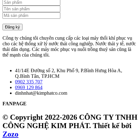
Đăng ký
Công ty chúng tôi chuyên cung cấp các loại máy thổi khí phục vụ
cho các hệ thống xử lý nước thải công nghiệp. Nước thải y tế, nước
thải dân dụng. Các máy móc phục vụ nuôi trồng thuỷ sản cũng là
thế mạnh của chúng tôi.
41/14E Đường số 2, Khu Phố 9, P.Bình Hưng Hòa A,
Q.Bình Tân, TP.HCM
0902 335 707
0969 129 864
dinhnhat@kimphatco.com
FANPAGE
© Copyright 2022-2026 CÔNG TY TNHH
CÔNG NGHỆ KIM PHÁT.
Thiết kế bởi
Zozo