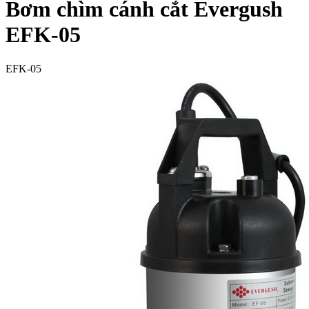
Bơm chìm cánh cắt Evergush
EFK-05
EFK-05