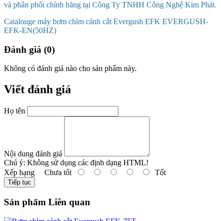
và phân phối chính hãng tại Công Ty TNHH Công Nghệ Kim Phát.
Catalouge máy bơm chìm cánh cắt Evergush EFK EVERGUSH-
EFK-EN(50HZ)
Đánh giá (0)
Không có đánh giá nào cho sản phẩm này.
Viết đánh giá
Họ tên
Nội dung đánh giá
Chú ý:
Không sử dụng các định dạng HTML!
Xếp hạng
Chưa tốt
Tốt
Tiếp tục
Sản phẩm Liên quan