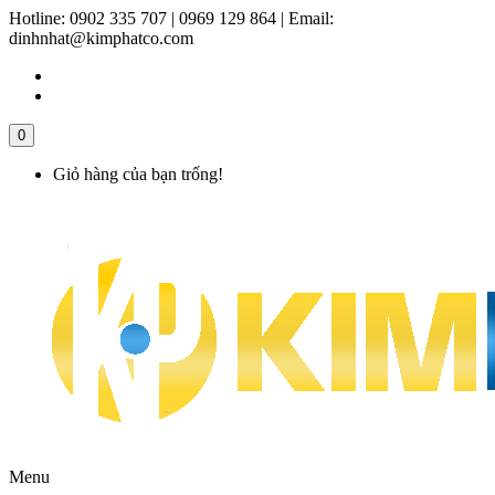
Hotline:
0902 335 707 | 0969 129 864
|
Email:
dinhnhat@kimphatco.com
0
Giỏ hàng của bạn trống!
Menu