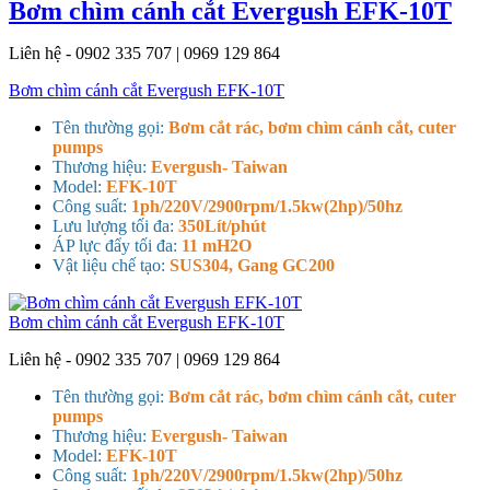
Bơm chìm cánh cắt Evergush EFK-10T
Liên hệ - 0902 335 707 | 0969 129 864
Bơm chìm cánh cắt Evergush EFK-10T
Tên thường gọi:
Bơm cắt rác, bơm chìm cánh cắt, cuter
pumps
Thương hiệu:
Evergush- Taiwan
Model:
EFK-10T
Công suất:
1ph/220V/2900rpm/1.5kw(2hp)/50hz
Lưu lượng tối đa:
350Lít/phút
ÁP lực đẩy tối đa:
11 mH2O
Vật liệu chế tạo:
SUS304, Gang GC200
Bơm chìm cánh cắt Evergush EFK-10T
Liên hệ - 0902 335 707 | 0969 129 864
Tên thường gọi:
Bơm cắt rác, bơm chìm cánh cắt, cuter
pumps
Thương hiệu:
Evergush- Taiwan
Model:
EFK-10T
Công suất:
1ph/220V/2900rpm/1.5kw(2hp)/50hz