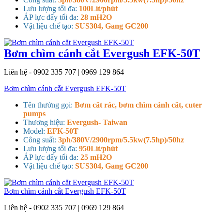
Lưu lượng tối đa:
100Lít/phút
ÁP lực đẩy tối đa:
28 mH2O
Vật liệu chế tạo:
SUS304, Gang GC200
Bơm chìm cánh cắt Evergush EFK-50T
Liên hệ - 0902 335 707 | 0969 129 864
Bơm chìm cánh cắt Evergush EFK-50T
Tên thường gọi:
Bơm cắt rác, bơm chìm cánh cắt, cuter
pumps
Thương hiệu:
Evergush- Taiwan
Model:
EFK-50T
Công suất:
3ph/380V/2900rpm/5.5kw(7.5hp)/50hz
Lưu lượng tối đa:
950Lít/phút
ÁP lực đẩy tối đa:
25 mH2O
Vật liệu chế tạo:
SUS304, Gang GC200
Bơm chìm cánh cắt Evergush EFK-50T
Liên hệ - 0902 335 707 | 0969 129 864