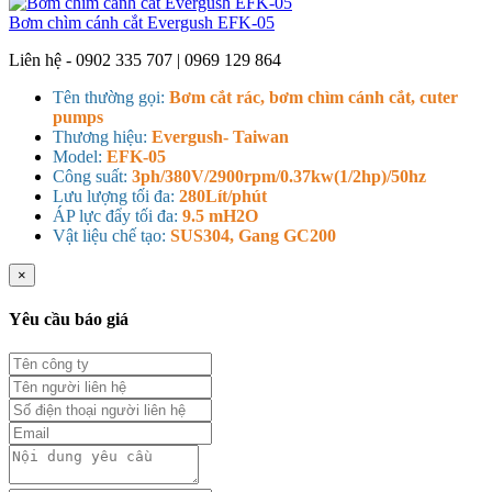
Bơm chìm cánh cắt Evergush EFK-05
Liên hệ - 0902 335 707 | 0969 129 864
Tên thường gọi:
Bơm cắt rác, bơm chìm cánh cắt, cuter
pumps
Thương hiệu:
Evergush- Taiwan
Model:
EFK-05
Công suất:
3ph/380V/2900rpm/0.37kw(1/2hp)/50hz
Lưu lượng tối đa:
280Lít/phút
ÁP lực đẩy tối đa:
9.5 mH2O
Vật liệu chế tạo:
SUS304, Gang GC200
×
Yêu cầu báo giá