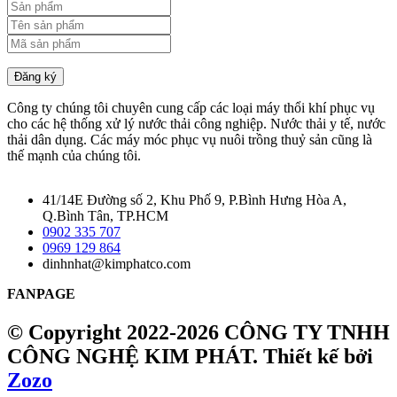
Đăng ký
Công ty chúng tôi chuyên cung cấp các loại máy thổi khí phục vụ
cho các hệ thống xử lý nước thải công nghiệp. Nước thải y tế, nước
thải dân dụng. Các máy móc phục vụ nuôi trồng thuỷ sản cũng là
thế mạnh của chúng tôi.
41/14E Đường số 2, Khu Phố 9, P.Bình Hưng Hòa A,
Q.Bình Tân, TP.HCM
0902 335 707
0969 129 864
dinhnhat@kimphatco.com
FANPAGE
© Copyright 2022-2026 CÔNG TY TNHH
CÔNG NGHỆ KIM PHÁT.
Thiết kế bởi
Zozo