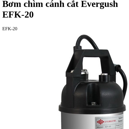
Bơm chìm cánh cắt Evergush
EFK-20
EFK-20