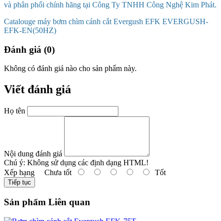
và phân phối chính hãng tại Công Ty TNHH Công Nghệ Kim Phát.
Catalouge máy bơm chìm cánh cắt Evergush EFK EVERGUSH-
EFK-EN(50HZ)
Đánh giá (0)
Không có đánh giá nào cho sản phẩm này.
Viết đánh giá
Họ tên
Nội dung đánh giá
Chú ý:
Không sử dụng các định dạng HTML!
Xếp hạng
Chưa tốt
Tốt
Tiếp tục
Sản phẩm Liên quan