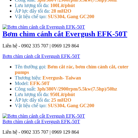
Lưu lượng tối đa:
100Lít/phút
ÁP lực đẩy tối đa:
28 mH2O
Vật liệu chế tạo:
SUS304, Gang GC200
Bơm chìm cánh cắt Evergush EFK-50T
Liên hệ - 0902 335 707 | 0969 129 864
Bơm chìm cánh cắt Evergush EFK-50T
Tên thường gọi:
Bơm cắt rác, bơm chìm cánh cắt, cuter
pumps
Thương hiệu:
Evergush- Taiwan
Model:
EFK-50T
Công suất:
3ph/380V/2900rpm/5.5kw(7.5hp)/50hz
Lưu lượng tối đa:
950Lít/phút
ÁP lực đẩy tối đa:
25 mH2O
Vật liệu chế tạo:
SUS304, Gang GC200
Bơm chìm cánh cắt Evergush EFK-50T
Liên hệ - 0902 335 707 | 0969 129 864