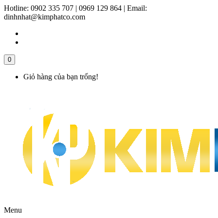
Hotline:
0902 335 707 | 0969 129 864
|
Email:
dinhnhat@kimphatco.com
0
Giỏ hàng của bạn trống!
Menu