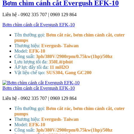
Bơm chìm cánh cắt Evergush EFK-10
Liên hệ - 0902 335 707 | 0969 129 864
Bơm chìm cánh cắt Evergush EFK-10
Tên thường gọi:
Bơm cắt rác, bơm chìm cánh cắt, cuter
pumps
Thương hiệu:
Evergush- Taiwan
Model:
EFK-10
Công suất:
3ph/380V/2900rpm/0.75kw(1hp)/50hz
Lưu lượng tối đa:
350Lít/phút
ÁP lực đẩy tối đa:
11 mH2O
Vật liệu chế tạo:
SUS304, Gang GC200
Bơm chìm cánh cắt Evergush EFK-10
Liên hệ - 0902 335 707 | 0969 129 864
Tên thường gọi:
Bơm cắt rác, bơm chìm cánh cắt, cuter
pumps
Thương hiệu:
Evergush- Taiwan
Model:
EFK-10
Công suất:
3ph/380V/2900rpm/0.75kw(1hp)/50hz