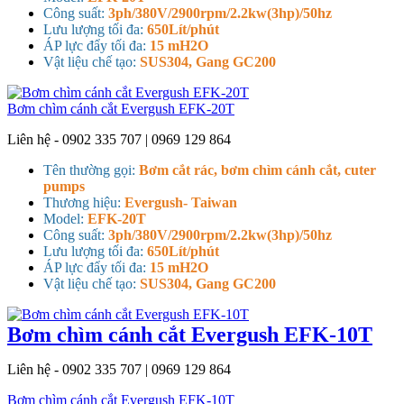
Công suất:
3ph/380V/2900rpm/2.2kw(3hp)/50hz
Lưu lượng tối đa:
650Lít/phút
ÁP lực đẩy tối đa:
15 mH2O
Vật liệu chế tạo:
SUS304, Gang GC200
Bơm chìm cánh cắt Evergush EFK-20T
Liên hệ - 0902 335 707 | 0969 129 864
Tên thường gọi:
Bơm cắt rác, bơm chìm cánh cắt, cuter
pumps
Thương hiệu:
Evergush- Taiwan
Model:
EFK-20T
Công suất:
3ph/380V/2900rpm/2.2kw(3hp)/50hz
Lưu lượng tối đa:
650Lít/phút
ÁP lực đẩy tối đa:
15 mH2O
Vật liệu chế tạo:
SUS304, Gang GC200
Bơm chìm cánh cắt Evergush EFK-10T
Liên hệ - 0902 335 707 | 0969 129 864
Bơm chìm cánh cắt Evergush EFK-10T