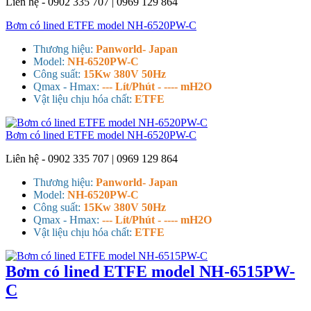
Liên hệ - 0902 335 707 | 0969 129 864
Bơm có lined ETFE model NH-6520PW-C
Thương hiệu:
Panworld- Japan
Model:
NH-6520PW-C
Công suất:
15Kw 380V 50Hz
Qmax - Hmax:
--- Lít/Phút - ---- mH2O
Vật liệu chịu hóa chất:
ETFE
Bơm có lined ETFE model NH-6520PW-C
Liên hệ - 0902 335 707 | 0969 129 864
Thương hiệu:
Panworld- Japan
Model:
NH-6520PW-C
Công suất:
15Kw 380V 50Hz
Qmax - Hmax:
--- Lít/Phút - ---- mH2O
Vật liệu chịu hóa chất:
ETFE
Bơm có lined ETFE model NH-6515PW-
C