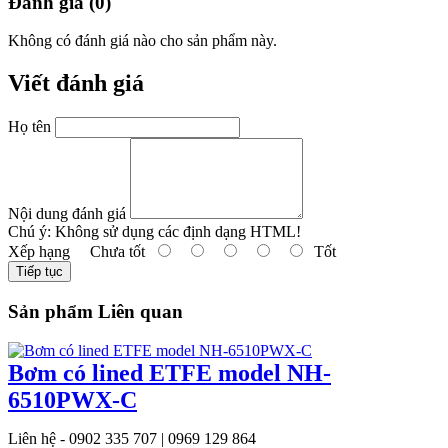
Đánh giá (0)
Không có đánh giá nào cho sản phẩm này.
Viết đánh giá
Họ tên
Nội dung đánh giá
Chú ý:
Không sử dụng các định dạng HTML!
Xếp hạng
Chưa tốt
Tốt
Tiếp tục
Sản phẩm Liên quan
Bơm có lined ETFE model NH-
6510PWX-C
Liên hệ - 0902 335 707 | 0969 129 864