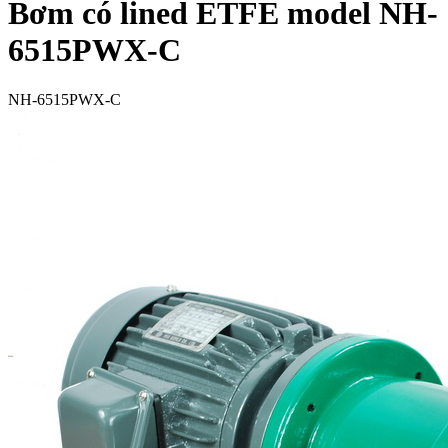
Bơm có lined ETFE model NH-
6515PWX-C
NH-6515PWX-C