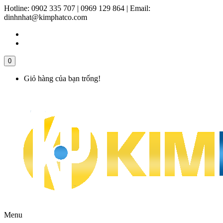
Hotline:
0902 335 707 | 0969 129 864
|
Email:
dinhnhat@kimphatco.com
0
Giỏ hàng của bạn trống!
Menu