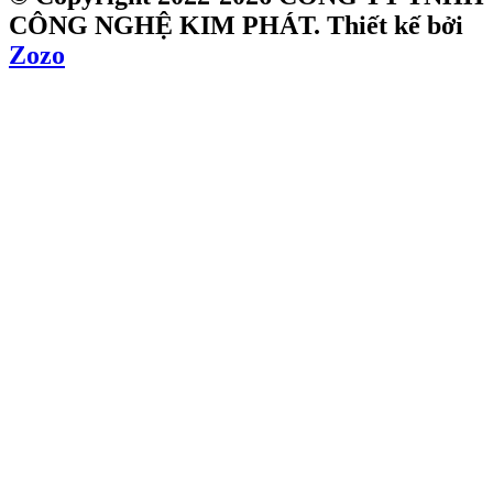
CÔNG NGHỆ KIM PHÁT.
Thiết kế bởi
Zozo