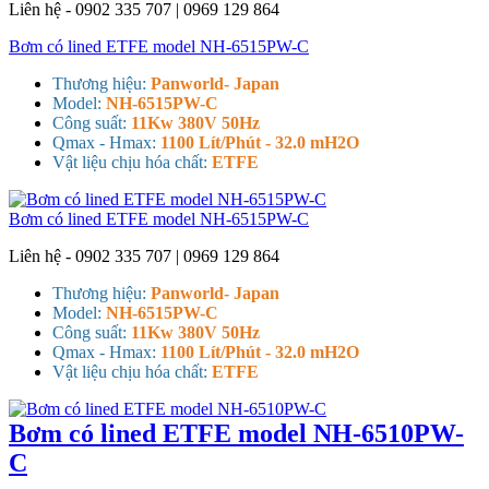
Liên hệ - 0902 335 707 | 0969 129 864
Bơm có lined ETFE model NH-6515PW-C
Thương hiệu:
Panworld- Japan
Model:
NH-6515PW-C
Công suất:
11Kw 380V 50Hz
Qmax - Hmax:
1100 Lít/Phút - 32.0 mH2O
Vật liệu chịu hóa chất:
ETFE
Bơm có lined ETFE model NH-6515PW-C
Liên hệ - 0902 335 707 | 0969 129 864
Thương hiệu:
Panworld- Japan
Model:
NH-6515PW-C
Công suất:
11Kw 380V 50Hz
Qmax - Hmax:
1100 Lít/Phút - 32.0 mH2O
Vật liệu chịu hóa chất:
ETFE
Bơm có lined ETFE model NH-6510PW-
C