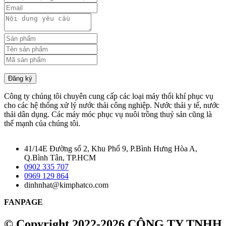
Đăng ký
Công ty chúng tôi chuyên cung cấp các loại máy thổi khí phục vụ
cho các hệ thống xử lý nước thải công nghiệp. Nước thải y tế, nước
thải dân dụng. Các máy móc phục vụ nuôi trồng thuỷ sản cũng là
thế mạnh của chúng tôi.
41/14E Đường số 2, Khu Phố 9, P.Bình Hưng Hòa A,
Q.Bình Tân, TP.HCM
0902 335 707
0969 129 864
dinhnhat@kimphatco.com
FANPAGE
© Copyright 2022-2026 CÔNG TY TNHH