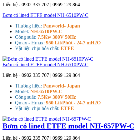
Liên hệ - 0902 335 707 | 0969 129 864
Bơm có lined ETFE model NH-6510PW-C
Thương hiệu:
Panworld- Japan
Model:
NH-6510PW-C
Công suất:
7.5Kw 380V 50Hz
Qmax - Hmax:
950 Lít/Phút - 24.7 mH2O
Vật liệu chịu hóa chất:
ETFE
Bơm có lined ETFE model NH-6510PW-C
Liên hệ - 0902 335 707 | 0969 129 864
Thương hiệu:
Panworld- Japan
Model:
NH-6510PW-C
Công suất:
7.5Kw 380V 50Hz
Qmax - Hmax:
950 Lít/Phút - 24.7 mH2O
Vật liệu chịu hóa chất:
ETFE
Bơm có lined ETFE model NH-657PW-C
Liên hệ - 0902 335 707 | 0969 129 864