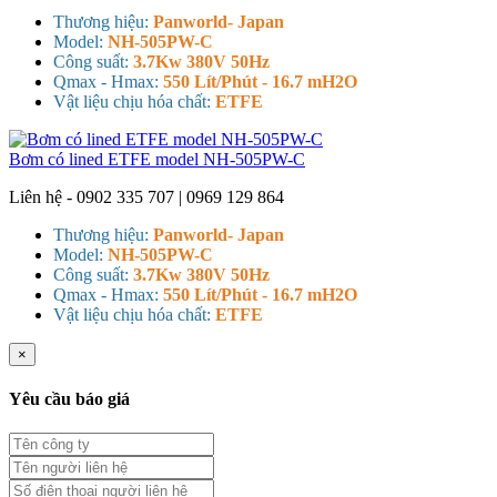
Thương hiệu:
Panworld- Japan
Model:
NH-505PW-C
Công suất:
3.7Kw 380V 50Hz
Qmax - Hmax:
550 Lít/Phút - 16.7 mH2O
Vật liệu chịu hóa chất:
ETFE
Bơm có lined ETFE model NH-505PW-C
Liên hệ - 0902 335 707 | 0969 129 864
Thương hiệu:
Panworld- Japan
Model:
NH-505PW-C
Công suất:
3.7Kw 380V 50Hz
Qmax - Hmax:
550 Lít/Phút - 16.7 mH2O
Vật liệu chịu hóa chất:
ETFE
×
Yêu cầu báo giá