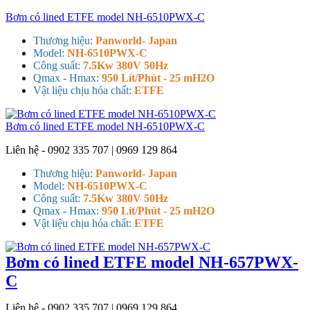
Bơm có lined ETFE model NH-6510PWX-C
Thương hiệu:
Panworld- Japan
Model:
NH-6510PWX-C
Công suất:
7.5Kw 380V 50Hz
Qmax - Hmax:
950 Lít/Phút - 25 mH2O
Vật liệu chịu hóa chất:
ETFE
Bơm có lined ETFE model NH-6510PWX-C
Liên hệ - 0902 335 707 | 0969 129 864
Thương hiệu:
Panworld- Japan
Model:
NH-6510PWX-C
Công suất:
7.5Kw 380V 50Hz
Qmax - Hmax:
950 Lít/Phút - 25 mH2O
Vật liệu chịu hóa chất:
ETFE
Bơm có lined ETFE model NH-657PWX-
C
Liên hệ - 0902 335 707 | 0969 129 864