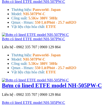
Bơm có lined ETFE model NH-507PW-C
Thương hiệu:
Panworld- Japan
Model:
NH-507PW-C
Công suất:
5.5Kw 380V 50Hz
Qmax - Hmax:
550 Lít/Phút - 25.7 mH2O
Vật liệu chịu hóa chất:
ETFE
Bơm có lined ETFE model NH-507PW-C
Liên hệ - 0902 335 707 | 0969 129 864
Thương hiệu:
Panworld- Japan
Model:
NH-507PW-C
Công suất:
5.5Kw 380V 50Hz
Qmax - Hmax:
550 Lít/Phút - 25.7 mH2O
Vật liệu chịu hóa chất:
ETFE
Bơm có lined ETFE model NH-505PW-C
Liên hệ - 0902 335 707 | 0969 129 864
Bơm có lined ETFE model NH-505PW-C