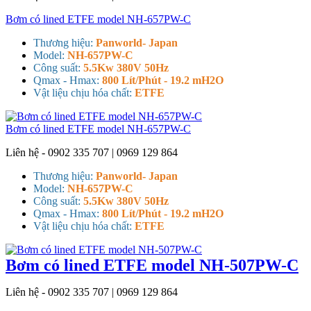
Bơm có lined ETFE model NH-657PW-C
Thương hiệu:
Panworld- Japan
Model:
NH-657PW-C
Công suất:
5.5Kw 380V 50Hz
Qmax - Hmax:
800 Lít/Phút - 19.2 mH2O
Vật liệu chịu hóa chất:
ETFE
Bơm có lined ETFE model NH-657PW-C
Liên hệ - 0902 335 707 | 0969 129 864
Thương hiệu:
Panworld- Japan
Model:
NH-657PW-C
Công suất:
5.5Kw 380V 50Hz
Qmax - Hmax:
800 Lít/Phút - 19.2 mH2O
Vật liệu chịu hóa chất:
ETFE
Bơm có lined ETFE model NH-507PW-C
Liên hệ - 0902 335 707 | 0969 129 864