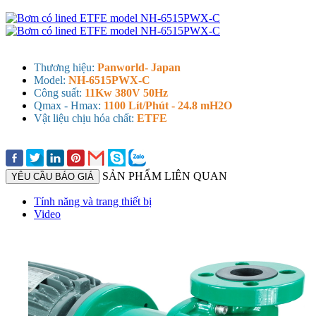
Thương hiệu:
Panworld- Japan
Model:
NH-6515PWX-C
Công suất:
11Kw 380V 50Hz
Qmax - Hmax:
1100 Lít/Phút - 24.8 mH2O
Vật liệu chịu hóa chất:
ETFE
SẢN PHẨM LIÊN QUAN
YÊU CẦU BÁO GIÁ
Tính năng và trang thiết bị
Video