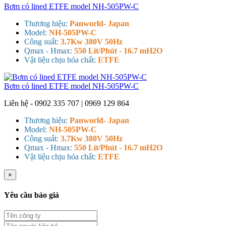
Bơm có lined ETFE model NH-505PW-C
Thương hiệu:
Panworld- Japan
Model:
NH-505PW-C
Công suất:
3.7Kw 380V 50Hz
Qmax - Hmax:
550 Lít/Phút - 16.7 mH2O
Vật liệu chịu hóa chất:
ETFE
Bơm có lined ETFE model NH-505PW-C
Liên hệ - 0902 335 707 | 0969 129 864
Thương hiệu:
Panworld- Japan
Model:
NH-505PW-C
Công suất:
3.7Kw 380V 50Hz
Qmax - Hmax:
550 Lít/Phút - 16.7 mH2O
Vật liệu chịu hóa chất:
ETFE
×
Yêu cầu báo giá