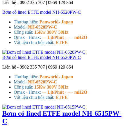
Liên hệ - 0902 335 707 | 0969 129 864
Bơm có lined ETFE model NH-6520PW-C
Thương hiệu:
Panworld- Japan
Model:
NH-6520PW-C
Công suất:
15Kw 380V 50Hz
Qmax - Hmax:
--- Lít/Phút - ---- mH2O
Vật liệu chịu hóa chất:
ETFE
Bơm có lined ETFE model NH-6520PW-C
Liên hệ - 0902 335 707 | 0969 129 864
Thương hiệu:
Panworld- Japan
Model:
NH-6520PW-C
Công suất:
15Kw 380V 50Hz
Qmax - Hmax:
--- Lít/Phút - ---- mH2O
Vật liệu chịu hóa chất:
ETFE
Bơm có lined ETFE model NH-6515PW-
C