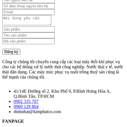
Đăng ký
Công ty chúng tôi chuyên cung cấp các loại máy thổi khí phục vụ
cho các hệ thống xử lý nước thải công nghiệp. Nước thải y tế, nước
thải dân dụng. Các máy móc phục vụ nuôi trồng thuỷ sản cũng là
thế mạnh của chúng tôi.
41/14E Đường số 2, Khu Phố 9, P.Bình Hưng Hòa A,
Q.Bình Tân, TP.HCM
0902 335 707
0969 129 864
dinhnhat@kimphatco.com
FANPAGE