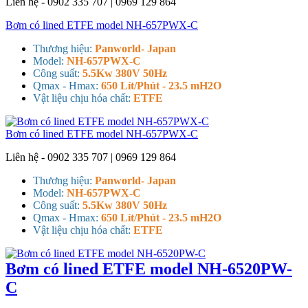
Liên hệ - 0902 335 707 | 0969 129 864
Bơm có lined ETFE model NH-657PWX-C
Thương hiệu:
Panworld- Japan
Model:
NH-657PWX-C
Công suất:
5.5Kw 380V 50Hz
Qmax - Hmax:
650 Lít/Phút - 23.5 mH2O
Vật liệu chịu hóa chất:
ETFE
Bơm có lined ETFE model NH-657PWX-C
Liên hệ - 0902 335 707 | 0969 129 864
Thương hiệu:
Panworld- Japan
Model:
NH-657PWX-C
Công suất:
5.5Kw 380V 50Hz
Qmax - Hmax:
650 Lít/Phút - 23.5 mH2O
Vật liệu chịu hóa chất:
ETFE
Bơm có lined ETFE model NH-6520PW-
C