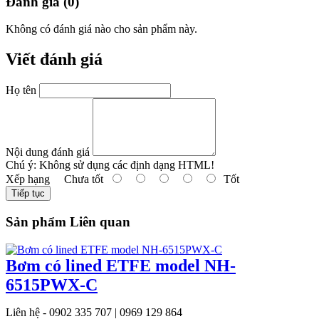
Đánh giá (0)
Không có đánh giá nào cho sản phẩm này.
Viết đánh giá
Họ tên
Nội dung đánh giá
Chú ý:
Không sử dụng các định dạng HTML!
Xếp hạng
Chưa tốt
Tốt
Tiếp tục
Sản phẩm Liên quan
Bơm có lined ETFE model NH-
6515PWX-C
Liên hệ - 0902 335 707 | 0969 129 864