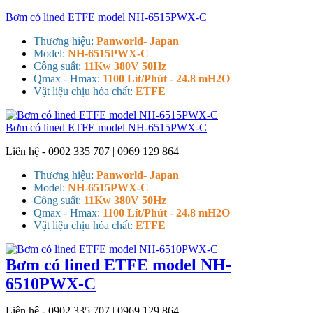
Bơm có lined ETFE model NH-6515PWX-C
Thương hiệu:
Panworld- Japan
Model:
NH-6515PWX-C
Công suất:
11Kw 380V 50Hz
Qmax - Hmax:
1100 Lít/Phút - 24.8 mH2O
Vật liệu chịu hóa chất:
ETFE
Bơm có lined ETFE model NH-6515PWX-C
Liên hệ - 0902 335 707 | 0969 129 864
Thương hiệu:
Panworld- Japan
Model:
NH-6515PWX-C
Công suất:
11Kw 380V 50Hz
Qmax - Hmax:
1100 Lít/Phút - 24.8 mH2O
Vật liệu chịu hóa chất:
ETFE
Bơm có lined ETFE model NH-
6510PWX-C
Liên hệ - 0902 335 707 | 0969 129 864