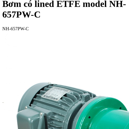
Bơm có lined ETFE model NH-
657PW-C
NH-657PW-C