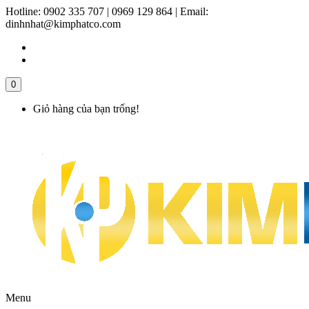
Hotline:
0902 335 707 | 0969 129 864
|
Email:
dinhnhat@kimphatco.com
0
Giỏ hàng của bạn trống!
Menu