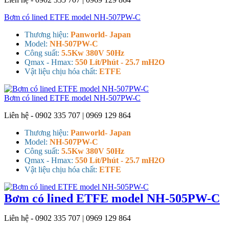
Bơm có lined ETFE model NH-507PW-C
Thương hiệu:
Panworld- Japan
Model:
NH-507PW-C
Công suất:
5.5Kw 380V 50Hz
Qmax - Hmax:
550 Lít/Phút - 25.7 mH2O
Vật liệu chịu hóa chất:
ETFE
Bơm có lined ETFE model NH-507PW-C
Liên hệ - 0902 335 707 | 0969 129 864
Thương hiệu:
Panworld- Japan
Model:
NH-507PW-C
Công suất:
5.5Kw 380V 50Hz
Qmax - Hmax:
550 Lít/Phút - 25.7 mH2O
Vật liệu chịu hóa chất:
ETFE
Bơm có lined ETFE model NH-505PW-C
Liên hệ - 0902 335 707 | 0969 129 864