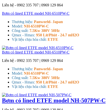
Liên hệ - 0902 335 707 | 0969 129 864
Bơm có lined ETFE model NH-6510PW-C
Thương hiệu:
Panworld- Japan
Model:
NH-6510PW-C
Công suất:
7.5Kw 380V 50Hz
Qmax - Hmax:
950 Lít/Phút - 24.7 mH2O
Vật liệu chịu hóa chất:
ETFE
Bơm có lined ETFE model NH-6510PW-C
Liên hệ - 0902 335 707 | 0969 129 864
Thương hiệu:
Panworld- Japan
Model:
NH-6510PW-C
Công suất:
7.5Kw 380V 50Hz
Qmax - Hmax:
950 Lít/Phút - 24.7 mH2O
Vật liệu chịu hóa chất:
ETFE
Bơm có lined ETFE model NH-507PW-C
Liên hệ - 0902 335 707 | 0969 129 864