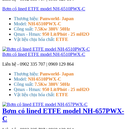
Bơm có lined ETFE model NH-6510PWX-C
Thương hiệu:
Panworld- Japan
Model:
NH-6510PWX-C
Công suất:
7.5Kw 380V 50Hz
Qmax - Hmax:
950 Lít/Phút - 25 mH2O
Vật liệu chịu hóa chất:
ETFE
Bơm có lined ETFE model NH-6510PWX-C
Liên hệ - 0902 335 707 | 0969 129 864
Thương hiệu:
Panworld- Japan
Model:
NH-6510PWX-C
Công suất:
7.5Kw 380V 50Hz
Qmax - Hmax:
950 Lít/Phút - 25 mH2O
Vật liệu chịu hóa chất:
ETFE
Bơm có lined ETFE model NH-657PWX-
C