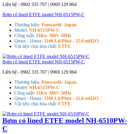
Liên hệ - 0902 335 707 | 0969 129 864
Bơm có lined ETFE model NH-6515PW-C
Thương hiệu:
Panworld- Japan
Model:
NH-6515PW-C
Công suất:
11Kw 380V 50Hz
Qmax - Hmax:
1100 Lít/Phút - 32.0 mH2O
Vật liệu chịu hóa chất:
ETFE
Bơm có lined ETFE model NH-6515PW-C
Liên hệ - 0902 335 707 | 0969 129 864
Thương hiệu:
Panworld- Japan
Model:
NH-6515PW-C
Công suất:
11Kw 380V 50Hz
Qmax - Hmax:
1100 Lít/Phút - 32.0 mH2O
Vật liệu chịu hóa chất:
ETFE
Bơm có lined ETFE model NH-6510PW-
C