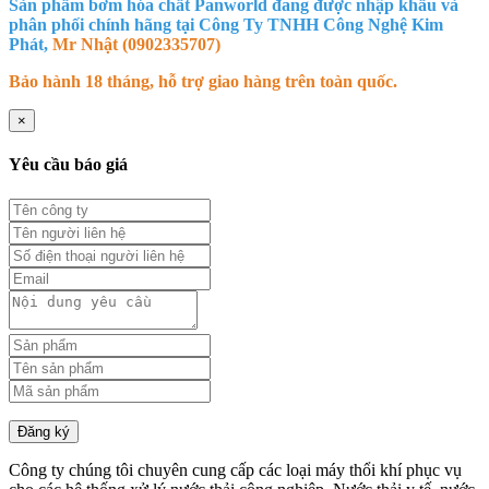
Sản phẩm bơm hóa chất Panworld đang được nhập khẩu và
phân phối chính hãng tại Công Ty TNHH Công Nghệ Kim
Phát,
Mr Nhật (0902335707)
Bảo hành 18 tháng, hỗ trợ giao hàng trên toàn quốc.
×
Yêu cầu báo giá
Đăng ký
Công ty chúng tôi chuyên cung cấp các loại máy thổi khí phục vụ