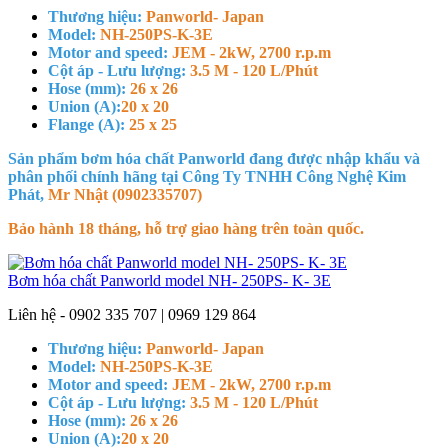
Thương hiệu:
Panworld- Japan
Model:
NH-250PS-K-3E
Motor and speed:
JEM - 2kW, 2700 r.p.m
Cột áp - Lưu lượng:
3.5 M - 120 L/Phút
Hose (mm):
26 x 26
Union (A):
20 x 20
Flange (A):
25 x 25
Sản phẩm bơm hóa chất Panworld đang được nhập khẩu và
phân phối chính hãng tại Công Ty TNHH Công Nghệ Kim
Phát,
Mr Nhật (0902335707)
Bảo hành 18 tháng, hỗ trợ giao hàng trên toàn quốc.
Bơm hóa chất Panworld model NH- 250PS- K- 3E
Liên hệ - 0902 335 707 | 0969 129 864
Thương hiệu:
Panworld- Japan
Model:
NH-250PS-K-3E
Motor and speed:
JEM - 2kW, 2700 r.p.m
Cột áp - Lưu lượng:
3.5 M - 120 L/Phút
Hose (mm):
26 x 26
Union (A):
20 x 20