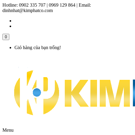
Hotline:
0902 335 707 | 0969 129 864
|
Email:
dinhnhat@kimphatco.com
0
Giỏ hàng của bạn trống!
Menu