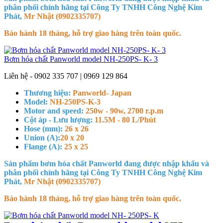
phân phối chính hãng tại Công Ty TNHH Công Nghệ Kim
Phát,
Mr Nhật (0902335707)
Bảo hành 18 tháng, hỗ trợ giao hàng trên toàn quốc.
Bơm hóa chất Panworld model NH-250PS- K- 3
Liên hệ - 0902 335 707 | 0969 129 864
Thương hiệu:
Panworld- Japan
Model:
NH-250PS-K-3
Motor and speed:
250w - 90w, 2700 r.p.m
Cột áp - Lưu lượng:
11.5M - 80 L/Phút
Hose (mm):
26 x 26
Union (A):
20 x 20
Flange (A):
25 x 25
Sản phẩm bơm hóa chất Panworld đang được nhập khẩu và
phân phối chính hãng tại Công Ty TNHH Công Nghệ Kim
Phát,
Mr Nhật (0902335707)
Bảo hành 18 tháng, hỗ trợ giao hàng trên toàn quốc.