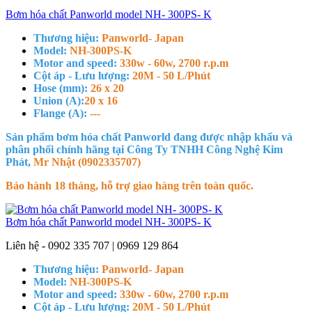
Bơm hóa chất Panworld model NH- 300PS- K
Thương hiệu:
Panworld- Japan
Model:
NH-300PS-K
Motor and speed:
330w - 60w, 2700 r.p.m
Cột áp - Lưu lượng:
20M - 50 L/Phút
Hose (mm):
26 x 20
Union (A):
20 x 16
Flange (A):
---
Sản phẩm bơm hóa chất Panworld đang được nhập khẩu và
phân phối chính hãng tại Công Ty TNHH Công Nghệ Kim
Phát,
Mr Nhật (0902335707)
Bảo hành 18 tháng, hỗ trợ giao hàng trên toàn quốc.
Bơm hóa chất Panworld model NH- 300PS- K
Liên hệ - 0902 335 707 | 0969 129 864
Thương hiệu:
Panworld- Japan
Model:
NH-300PS-K
Motor and speed:
330w - 60w, 2700 r.p.m
Cột áp - Lưu lượng:
20M - 50 L/Phút