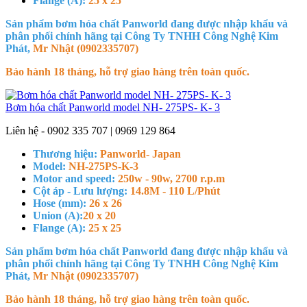
Flange (A):
25 x 25
Sản phẩm bơm hóa chất Panworld đang được nhập khẩu và
phân phối chính hãng tại Công Ty TNHH Công Nghệ Kim
Phát,
Mr Nhật (0902335707)
Bảo hành 18 tháng, hỗ trợ giao hàng trên toàn quốc.
Bơm hóa chất Panworld model NH- 275PS- K- 3
Liên hệ - 0902 335 707 | 0969 129 864
Thương hiệu:
Panworld- Japan
Model:
NH-275PS-K-3
Motor and speed:
250w - 90w, 2700 r.p.m
Cột áp - Lưu lượng:
14.8M - 110 L/Phút
Hose (mm):
26 x 26
Union (A):
20 x 20
Flange (A):
25 x 25
Sản phẩm bơm hóa chất Panworld đang được nhập khẩu và
phân phối chính hãng tại Công Ty TNHH Công Nghệ Kim
Phát,
Mr Nhật (0902335707)
Bảo hành 18 tháng, hỗ trợ giao hàng trên toàn quốc.