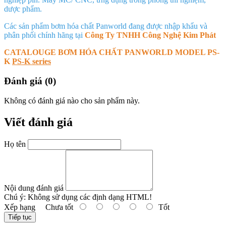
dược phẩm.
Các sản phẩm bơm hóa chất Panworld đang được nhập khẩu và
phân phối chính hãng tại
Công Ty TNHH Công Nghệ Kim Phát
CATALOUGE BƠM HÓA CHẤT PANWORLD MODEL PS-
K
PS-K series
Đánh giá (0)
Không có đánh giá nào cho sản phẩm này.
Viết đánh giá
Họ tên
Nội dung đánh giá
Chú ý:
Không sử dụng các định dạng HTML!
Xếp hạng
Chưa tốt
Tốt
Tiếp tục