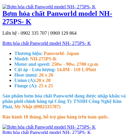
Bơm hóa chất Panworld model NH-
275PS- K
Liên hệ - 0902 335 707 | 0969 129 864
Bơm hóa chất Panworld model NH- 275PS- K
Thương hiệu:
Panworld- Japan
Model:
NH-275PS-K
Motor and speed:
250w - 90w, 2700 r.p.m
Cột áp - Lưu lượng:
14.8M - 110 L/Phút
Hose (mm):
26 x 26
Union (A):
20 x 20
Flange (A):
25 x 25
Sản phẩm bơm hóa chất Panworld đang được nhập khẩu và
phân phối chính hãng tại Công Ty TNHH Công Nghệ Kim
Phát,
Mr Nhật (0902335707)
Bảo hành 18 tháng, hỗ trợ giao hàng trên toàn quốc.
Bơm hóa chất Panworld model NH- 275PS- K