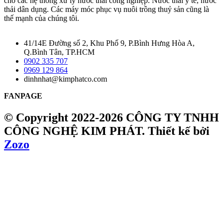
cho các hệ thống xử lý nước thải công nghiệp. Nước thải y tế, nước
thải dân dụng. Các máy móc phục vụ nuôi trồng thuỷ sản cũng là
thế mạnh của chúng tôi.
41/14E Đường số 2, Khu Phố 9, P.Bình Hưng Hòa A,
Q.Bình Tân, TP.HCM
0902 335 707
0969 129 864
dinhnhat@kimphatco.com
FANPAGE
© Copyright 2022-2026 CÔNG TY TNHH
CÔNG NGHỆ KIM PHÁT.
Thiết kế bởi
Zozo