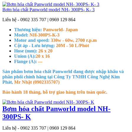
Bơm hóa chất Panworld model NH- 300PS- K- 3
Liên hệ - 0902 335 707 | 0969 129 864
Thương hiệu:
Panworld- Japan
Model:
NH-300PS-K-3
Motor and speed:
330w - 60w, 2700 r.p.m
Cột áp - Lưu lượng:
20M - 50 L/Phút
Hose (mm):
26 x 20
Union (A):
20 x 16
Flange (A):
---
Sản phẩm bơm hóa chất Panworld đang được nhập khẩu và
phân phối chính hãng tại Công Ty TNHH Công Nghệ Kim
Phát,
Mr Nhật (0902335707)
Bảo hành 18 tháng, hỗ trợ giao hàng trên toàn quốc.
Bơm hóa chất Panworld model NH-
300PS- K
Liên hệ - 0902 335 707 | 0969 129 864