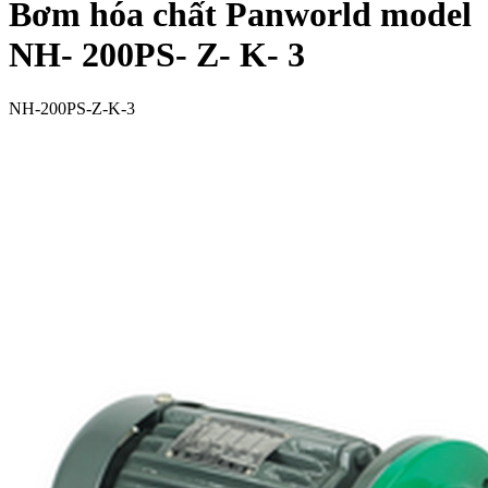
Bơm hóa chất Panworld model
NH- 200PS- Z- K- 3
NH-200PS-Z-K-3