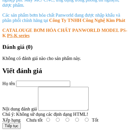
dược phẩm.
Các sản phẩm bơm hóa chất Panworld đang được nhập khẩu và
phân phối chính hãng tại
Công Ty TNHH Công Nghệ Kim Phát
CATALOUGE BƠM HÓA CHẤT PANWORLD MODEL PS-
K
PS-K series
Đánh giá (0)
Không có đánh giá nào cho sản phẩm này.
Viết đánh giá
Họ tên
Nội dung đánh giá
Chú ý:
Không sử dụng các định dạng HTML!
Xếp hạng
Chưa tốt
Tốt
Tiếp tục