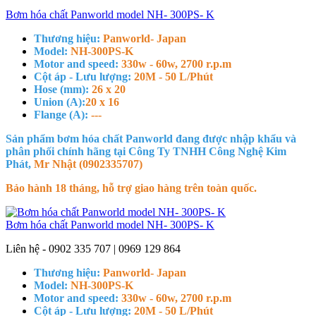
Bơm hóa chất Panworld model NH- 300PS- K
Thương hiệu:
Panworld- Japan
Model:
NH-300PS-K
Motor and speed:
330w - 60w, 2700 r.p.m
Cột áp - Lưu lượng:
20M - 50 L/Phút
Hose (mm):
26 x 20
Union (A):
20 x 16
Flange (A):
---
Sản phẩm bơm hóa chất Panworld đang được nhập khẩu và
phân phối chính hãng tại Công Ty TNHH Công Nghệ Kim
Phát,
Mr Nhật (0902335707)
Bảo hành 18 tháng, hỗ trợ giao hàng trên toàn quốc.
Bơm hóa chất Panworld model NH- 300PS- K
Liên hệ - 0902 335 707 | 0969 129 864
Thương hiệu:
Panworld- Japan
Model:
NH-300PS-K
Motor and speed:
330w - 60w, 2700 r.p.m
Cột áp - Lưu lượng:
20M - 50 L/Phút