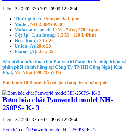
Liên hệ - 0902 335 707 | 0969 129 864
Thương hiệu:
Panworld- Japan
Model:
NH-250PS-K-3E
Motor and speed:
JEM - 2kW, 2700 r.p.m
Cột áp - Lưu lượng:
3.5 M - 120 L/Phút
Hose (mm):
26 x 26
Union (A):
20 x 20
Flange (A):
25 x 25
Sản phẩm bơm hóa chất Panworld đang được nhập khẩu và
phân phối chính hãng tại Công Ty TNHH Công Nghệ Kim
Phát,
Mr Nhật (0902335707)
Bảo hành 18 tháng, hỗ trợ giao hàng trên toàn quốc.
Bơm hóa chất Panworld model NH-
250PS- K- 3
Liên hệ - 0902 335 707 | 0969 129 864
Bơm hóa chất Panworld model NH-250PS- K- 3