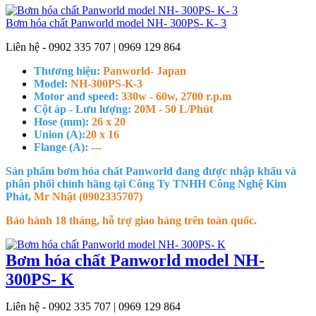
Bơm hóa chất Panworld model NH- 300PS- K- 3
Liên hệ - 0902 335 707 | 0969 129 864
Thương hiệu:
Panworld- Japan
Model:
NH-300PS-K-3
Motor and speed:
330w - 60w, 2700 r.p.m
Cột áp - Lưu lượng:
20M - 50 L/Phút
Hose (mm):
26 x 20
Union (A):
20 x 16
Flange (A):
---
Sản phẩm bơm hóa chất Panworld đang được nhập khẩu và
phân phối chính hãng tại Công Ty TNHH Công Nghệ Kim
Phát,
Mr Nhật (0902335707)
Bảo hành 18 tháng, hỗ trợ giao hàng trên toàn quốc.
Bơm hóa chất Panworld model NH-
300PS- K
Liên hệ - 0902 335 707 | 0969 129 864