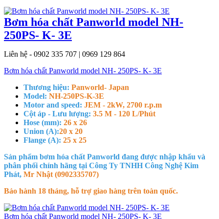
Bơm hóa chất Panworld model NH-
250PS- K- 3E
Liên hệ - 0902 335 707 | 0969 129 864
Bơm hóa chất Panworld model NH- 250PS- K- 3E
Thương hiệu:
Panworld- Japan
Model:
NH-250PS-K-3E
Motor and speed:
JEM - 2kW, 2700 r.p.m
Cột áp - Lưu lượng:
3.5 M - 120 L/Phút
Hose (mm):
26 x 26
Union (A):
20 x 20
Flange (A):
25 x 25
Sản phẩm bơm hóa chất Panworld đang được nhập khẩu và
phân phối chính hãng tại Công Ty TNHH Công Nghệ Kim
Phát,
Mr Nhật (0902335707)
Bảo hành 18 tháng, hỗ trợ giao hàng trên toàn quốc.
Bơm hóa chất Panworld model NH- 250PS- K- 3E