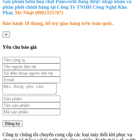
Sản phẩm bơm hóa chất Panworld đang được nhập khẩu và
phân phối chính hãng tại Công Ty TNHH Công Nghệ Kim
Phát,
Mr Nhật (0902335707)
Bảo hành 18 tháng, hỗ trợ giao hàng trên toàn quốc.
×
Yêu cầu báo giá
Đăng ký
Công ty chúng tôi chuyên cung cấp các loại máy thổi khí phục vụ