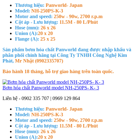
Thương hiệu:
Panworld- Japan
Model:
NH-250PS-K-3
Motor and speed:
250w - 90w, 2700 r.p.m
Cột áp - Lưu lượng:
11.5M - 80 L/Phút
Hose (mm):
26 x 26
Union (A):
20 x 20
Flange (A):
25 x 25
Sản phẩm bơm hóa chất Panworld đang được nhập khẩu và
phân phối chính hãng tại Công Ty TNHH Công Nghệ Kim
Phát,
Mr Nhật (0902335707)
Bảo hành 18 tháng, hỗ trợ giao hàng trên toàn quốc.
Bơm hóa chất Panworld model NH-250PS- K- 3
Liên hệ - 0902 335 707 | 0969 129 864
Thương hiệu:
Panworld- Japan
Model:
NH-250PS-K-3
Motor and speed:
250w - 90w, 2700 r.p.m
Cột áp - Lưu lượng:
11.5M - 80 L/Phút
Hose (mm):
26 x 26
Union (A):
20 x 20