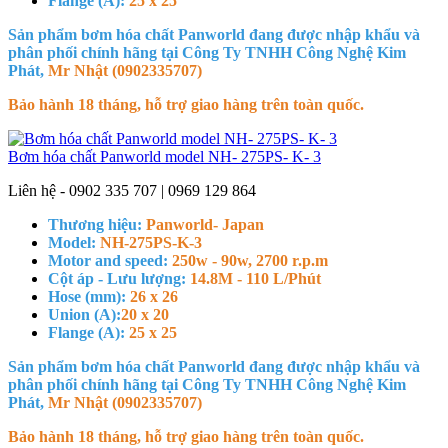
Flange (A):
25 x 25
Sản phẩm bơm hóa chất Panworld đang được nhập khẩu và
phân phối chính hãng tại Công Ty TNHH Công Nghệ Kim
Phát,
Mr Nhật (0902335707)
Bảo hành 18 tháng, hỗ trợ giao hàng trên toàn quốc.
Bơm hóa chất Panworld model NH- 275PS- K- 3
Liên hệ - 0902 335 707 | 0969 129 864
Thương hiệu:
Panworld- Japan
Model:
NH-275PS-K-3
Motor and speed:
250w - 90w, 2700 r.p.m
Cột áp - Lưu lượng:
14.8M - 110 L/Phút
Hose (mm):
26 x 26
Union (A):
20 x 20
Flange (A):
25 x 25
Sản phẩm bơm hóa chất Panworld đang được nhập khẩu và
phân phối chính hãng tại Công Ty TNHH Công Nghệ Kim
Phát,
Mr Nhật (0902335707)
Bảo hành 18 tháng, hỗ trợ giao hàng trên toàn quốc.