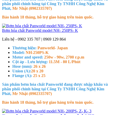
phân phối chính hãng tại Công Ty TNHH Công Nghệ Kim
Phát,
Mr Nhật (0902335707)
Bảo hành 18 tháng, hỗ trợ giao hàng trên toàn quốc.
Bơm hóa chất Panworld model NH- 250PS- K
Liên hệ - 0902 335 707 | 0969 129 864
Thương hiệu:
Panworld- Japan
Model:
NH-250PS-K
Motor and speed:
250w - 90w, 2700 r.p.m
Cột áp - Lưu lượng:
11.5M - 80 L/Phút
Hose (mm):
26 x 26
Union (A):
20 x 20
Flange (A):
25 x 25
Sản phẩm bơm hóa chất Panworld đang được nhập khẩu và
phân phối chính hãng tại Công Ty TNHH Công Nghệ Kim
Phát,
Mr Nhật (0902335707)
Bảo hành 18 tháng, hỗ trợ giao hàng trên toàn quốc.