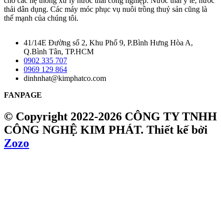
cho các hệ thống xử lý nước thải công nghiệp. Nước thải y tế, nước
thải dân dụng. Các máy móc phục vụ nuôi trồng thuỷ sản cũng là
thế mạnh của chúng tôi.
41/14E Đường số 2, Khu Phố 9, P.Bình Hưng Hòa A,
Q.Bình Tân, TP.HCM
0902 335 707
0969 129 864
dinhnhat@kimphatco.com
FANPAGE
© Copyright 2022-2026 CÔNG TY TNHH
CÔNG NGHỆ KIM PHÁT.
Thiết kế bởi
Zozo