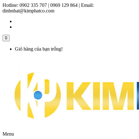
Hotline:
0902 335 707 | 0969 129 864
|
Email:
dinhnhat@kimphatco.com
0
Giỏ hàng của bạn trống!
Menu