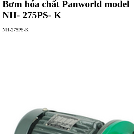
Bơm hóa chất Panworld model
NH- 275PS- K
NH-275PS-K