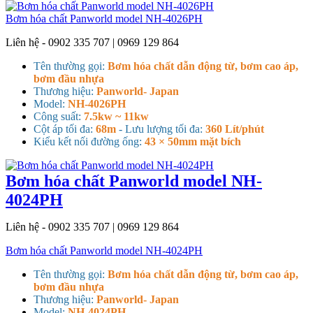
Bơm hóa chất Panworld model NH-4026PH
Liên hệ - 0902 335 707 | 0969 129 864
Tên thường gọi:
Bơm hóa chất dẫn động từ, bơm cao áp,
bơm đầu nhựa
Thương hiệu:
Panworld- Japan
Model:
NH-4026PH
Công suất:
7.5kw ~ 11kw
Cột áp tối đa:
68m
- Lưu lượng tối đa:
360 Lít/phút
Kiểu kết nối đường ống:
43 × 50mm mặt bích
Bơm hóa chất Panworld model NH-
4024PH
Liên hệ - 0902 335 707 | 0969 129 864
Bơm hóa chất Panworld model NH-4024PH
Tên thường gọi:
Bơm hóa chất dẫn động từ, bơm cao áp,
bơm đầu nhựa
Thương hiệu:
Panworld- Japan
Model:
NH-4024PH