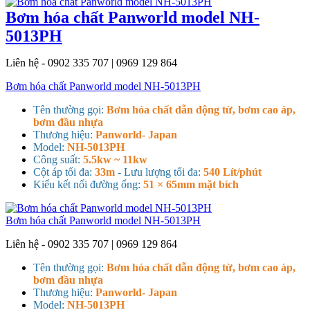
Bơm hóa chất Panworld model NH-
5013PH
Liên hệ - 0902 335 707 | 0969 129 864
Bơm hóa chất Panworld model NH-5013PH
Tên thường gọi:
Bơm hóa chất dẫn động từ, bơm cao áp,
bơm đầu nhựa
Thương hiệu:
Panworld- Japan
Model:
NH-5013PH
Công suất:
5.5kw ~ 11kw
Cột áp tối đa:
33m
- Lưu lượng tối đa:
540 Lít/phút
Kiểu kết nối đường ống:
51 × 65mm mặt bích
Bơm hóa chất Panworld model NH-5013PH
Liên hệ - 0902 335 707 | 0969 129 864
Tên thường gọi:
Bơm hóa chất dẫn động từ, bơm cao áp,
bơm đầu nhựa
Thương hiệu:
Panworld- Japan
Model:
NH-5013PH