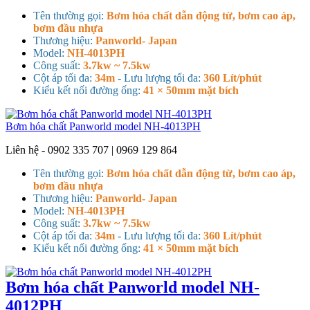
Tên thường gọi:
Bơm hóa chất dẫn động từ, bơm cao áp,
bơm đầu nhựa
Thương hiệu:
Panworld- Japan
Model:
NH-4013PH
Công suất:
3.7kw ~ 7.5kw
Cột áp tối đa:
34m
- Lưu lượng tối đa:
360 Lít/phút
Kiểu kết nối đường ống:
41 × 50mm mặt bích
Bơm hóa chất Panworld model NH-4013PH
Liên hệ - 0902 335 707 | 0969 129 864
Tên thường gọi:
Bơm hóa chất dẫn động từ, bơm cao áp,
bơm đầu nhựa
Thương hiệu:
Panworld- Japan
Model:
NH-4013PH
Công suất:
3.7kw ~ 7.5kw
Cột áp tối đa:
34m
- Lưu lượng tối đa:
360 Lít/phút
Kiểu kết nối đường ống:
41 × 50mm mặt bích
Bơm hóa chất Panworld model NH-
4012PH