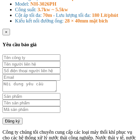
Model:
NH-3026PH
Công suất:
3.7kw ~ 5.5kw
Cột áp tối đa:
70m
- Lưu lượng tối đa:
180 Lít/phút
Kiểu kết nối đường ống:
28 × 40mm mặt bích
×
Yêu cầu báo giá
Đăng ký
Công ty chúng tôi chuyên cung cấp các loại máy thổi khí phục vụ
cho các hệ thống xử lý nước thải công nghiệp. Nước thải y tế, nước