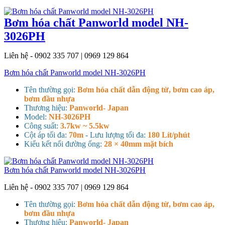
Bơm hóa chất Panworld model NH-
3026PH
Liên hệ - 0902 335 707 | 0969 129 864
Bơm hóa chất Panworld model NH-3026PH
Tên thường gọi:
Bơm hóa chất dẫn động từ, bơm cao áp,
bơm đầu nhựa
Thương hiệu:
Panworld- Japan
Model:
NH-3026PH
Công suất:
3.7kw ~ 5.5kw
Cột áp tối đa:
70m
- Lưu lượng tối đa:
180 Lít/phút
Kiểu kết nối đường ống:
28 × 40mm mặt bích
Bơm hóa chất Panworld model NH-3026PH
Liên hệ - 0902 335 707 | 0969 129 864
Tên thường gọi:
Bơm hóa chất dẫn động từ, bơm cao áp,
bơm đầu nhựa
Thương hiệu:
Panworld- Japan