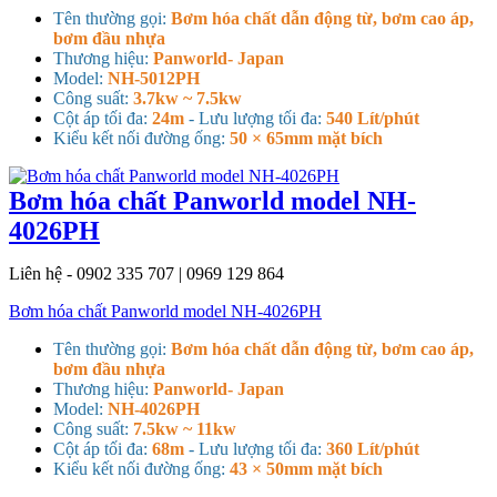
Tên thường gọi:
Bơm hóa chất dẫn động từ, bơm cao áp,
bơm đầu nhựa
Thương hiệu:
Panworld- Japan
Model:
NH-5012PH
Công suất:
3.7kw ~ 7.5kw
Cột áp tối đa:
24m
- Lưu lượng tối đa:
540 Lít/phút
Kiểu kết nối đường ống:
50 × 65mm mặt bích
Bơm hóa chất Panworld model NH-
4026PH
Liên hệ - 0902 335 707 | 0969 129 864
Bơm hóa chất Panworld model NH-4026PH
Tên thường gọi:
Bơm hóa chất dẫn động từ, bơm cao áp,
bơm đầu nhựa
Thương hiệu:
Panworld- Japan
Model:
NH-4026PH
Công suất:
7.5kw ~ 11kw
Cột áp tối đa:
68m
- Lưu lượng tối đa:
360 Lít/phút
Kiểu kết nối đường ống:
43 × 50mm mặt bích