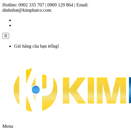
Hotline:
0902 335 707 | 0969 129 864
|
Email:
dinhnhat@kimphatco.com
0
Giỏ hàng của bạn trống!
Menu