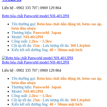
Liên hệ - 0902 335 707 | 0969 129 864
Bơm hóa chất Panworld model NH-4012PH
Tên thường gọi:
Bơm hóa chất dẫn động từ, bơm cao áp,
bơm đầu nhựa
Thương hiệu:
Panworld- Japan
Model:
NH-4012PH
Công suất:
2.2kw ~ 5.5kw
Cột áp tối đa:
25m
- Lưu lượng tối đa:
360 Lít/phút
Kiểu kết nối đường ống:
40 × 50mm mặt bích
Bơm hóa chất Panworld model NH-4012PH
Liên hệ - 0902 335 707 | 0969 129 864
Tên thường gọi:
Bơm hóa chất dẫn động từ, bơm cao áp,
bơm đầu nhựa
Thương hiệu:
Panworld- Japan
Model:
NH-4012PH
Công suất:
2.2kw ~ 5.5kw
Cột áp tối đa:
25m
- Lưu lượng tối đa:
360 Lít/phút
Kiểu kết nối đường ống:
40 × 50mm mặt bích