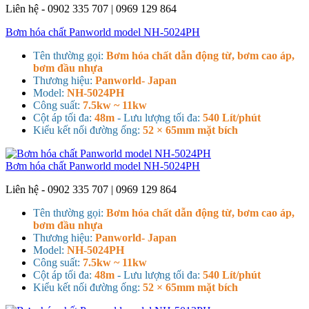
Liên hệ - 0902 335 707 | 0969 129 864
Bơm hóa chất Panworld model NH-5024PH
Tên thường gọi:
Bơm hóa chất dẫn động từ, bơm cao áp,
bơm đầu nhựa
Thương hiệu:
Panworld- Japan
Model:
NH-5024PH
Công suất:
7.5kw ~ 11kw
Cột áp tối đa:
48m
- Lưu lượng tối đa:
540 Lít/phút
Kiểu kết nối đường ống:
52 × 65mm mặt bích
Bơm hóa chất Panworld model NH-5024PH
Liên hệ - 0902 335 707 | 0969 129 864
Tên thường gọi:
Bơm hóa chất dẫn động từ, bơm cao áp,
bơm đầu nhựa
Thương hiệu:
Panworld- Japan
Model:
NH-5024PH
Công suất:
7.5kw ~ 11kw
Cột áp tối đa:
48m
- Lưu lượng tối đa:
540 Lít/phút
Kiểu kết nối đường ống:
52 × 65mm mặt bích