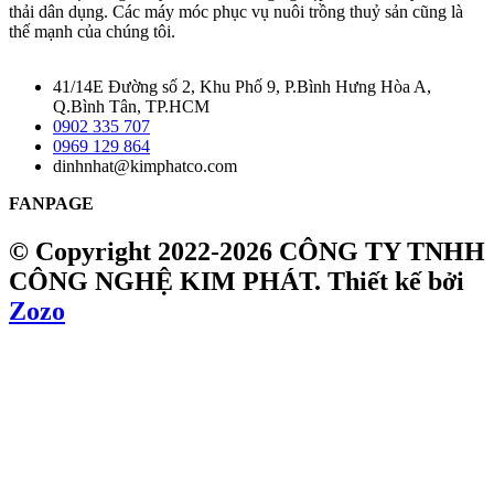
thải dân dụng. Các máy móc phục vụ nuôi trồng thuỷ sản cũng là
thế mạnh của chúng tôi.
41/14E Đường số 2, Khu Phố 9, P.Bình Hưng Hòa A,
Q.Bình Tân, TP.HCM
0902 335 707
0969 129 864
dinhnhat@kimphatco.com
FANPAGE
© Copyright 2022-2026 CÔNG TY TNHH
CÔNG NGHỆ KIM PHÁT.
Thiết kế bởi
Zozo