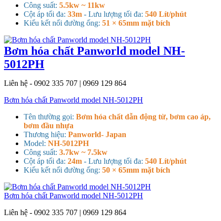
Công suất:
5.5kw ~ 11kw
Cột áp tối đa:
33m
- Lưu lượng tối đa:
540 Lít/phút
Kiểu kết nối đường ống:
51 × 65mm mặt bích
Bơm hóa chất Panworld model NH-
5012PH
Liên hệ - 0902 335 707 | 0969 129 864
Bơm hóa chất Panworld model NH-5012PH
Tên thường gọi:
Bơm hóa chất dẫn động từ, bơm cao áp,
bơm đầu nhựa
Thương hiệu:
Panworld- Japan
Model:
NH-5012PH
Công suất:
3.7kw ~ 7.5kw
Cột áp tối đa:
24m
- Lưu lượng tối đa:
540 Lít/phút
Kiểu kết nối đường ống:
50 × 65mm mặt bích
Bơm hóa chất Panworld model NH-5012PH
Liên hệ - 0902 335 707 | 0969 129 864