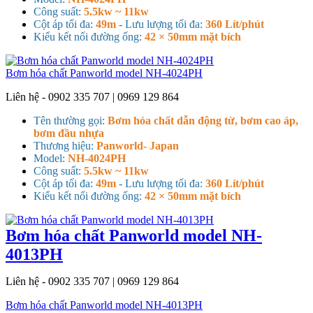
Công suất:
5.5kw ~ 11kw
Cột áp tối đa:
49m
- Lưu lượng tối đa:
360 Lít/phút
Kiểu kết nối đường ống:
42 × 50mm mặt bích
Bơm hóa chất Panworld model NH-4024PH
Liên hệ - 0902 335 707 | 0969 129 864
Tên thường gọi:
Bơm hóa chất dẫn động từ, bơm cao áp,
bơm đầu nhựa
Thương hiệu:
Panworld- Japan
Model:
NH-4024PH
Công suất:
5.5kw ~ 11kw
Cột áp tối đa:
49m
- Lưu lượng tối đa:
360 Lít/phút
Kiểu kết nối đường ống:
42 × 50mm mặt bích
Bơm hóa chất Panworld model NH-
4013PH
Liên hệ - 0902 335 707 | 0969 129 864
Bơm hóa chất Panworld model NH-4013PH