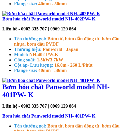
Flange size:
40mm - 50mm
Bơm hóa chất Panworld model NH- 402PW- K
Liên hệ - 0902 335 707 | 0969 129 864
Tên thường gọi:
Bơm từ, bơm dẫn động từ, bơm đầu
nhựa, bơm đầu PVDF
Thương hiệu:
Panworld - Japan
Model:
NH-402 PW-K
Công suất:
1.5kW
3.7kW
Cột áp- Lưu lượng:
16.0m - 260 L/Phút
Flange size:
40mm - 50mm
Bơm hóa chất Panworld model NH-
401PW- K
Liên hệ - 0902 335 707 | 0969 129 864
Bơm hóa chất Panworld model NH- 401PW- K
Tên thường gọi:
Bơm từ, bơm dẫn động từ, bơm đầu