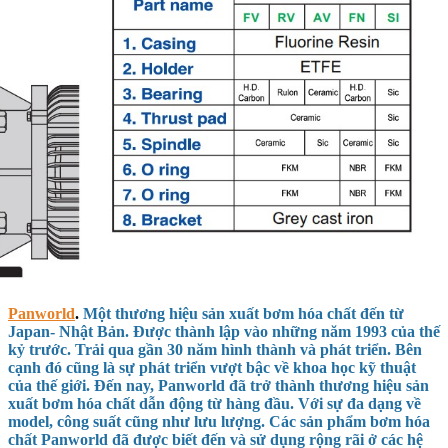
Panworld
.
Một thương hiệu sản xuất bơm hóa chất đến từ
Japan- Nhật Bản. Được thành lập vào những năm 1993 của thế
kỷ trước. Trải qua gần 30 năm hình thành và phát triển. Bên
cạnh đó cũng là sự phát triển vượt bậc về khoa học kỹ thuật
của thế giới. Đến nay, Panworld đã trở thành thương hiệu sản
xuất bơm hóa chất dẫn động từ hàng đầu. Với sự đa dạng về
model, công suất cũng như lưu lượng. Các sản phẩm bơm hóa
chất Panworld đã được biết đến và sử dụng rộng rãi ở các hệ