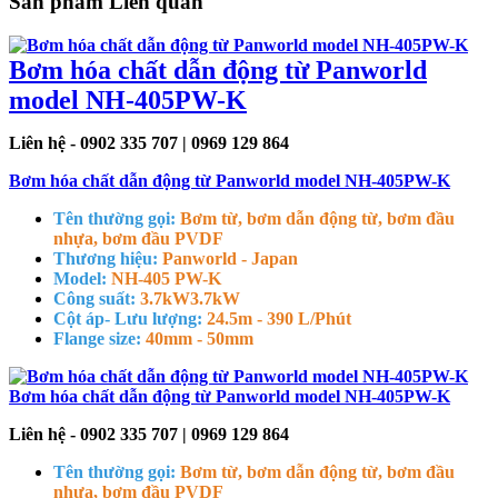
Sản phẩm Liên quan
Bơm hóa chất dẫn động từ Panworld
model NH-405PW-K
Liên hệ - 0902 335 707 | 0969 129 864
Bơm hóa chất dẫn động từ Panworld model NH-405PW-K
Tên thường gọi:
Bơm từ, bơm dẫn động từ, bơm đầu
nhựa, bơm đầu PVDF
Thương hiệu:
Panworld - Japan
Model:
NH-405 PW-K
Công suất:
3.7kW
3.7kW
Cột áp- Lưu lượng:
24.5m - 390 L/Phút
Flange size:
40mm - 50mm
Bơm hóa chất dẫn động từ Panworld model NH-405PW-K
Liên hệ - 0902 335 707 | 0969 129 864
Tên thường gọi:
Bơm từ, bơm dẫn động từ, bơm đầu
nhựa, bơm đầu PVDF