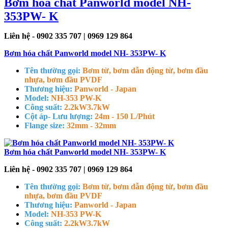
Bơm hóa chất Panworld model NH-
353PW- K
Liên hệ - 0902 335 707 | 0969 129 864
Bơm hóa chất Panworld model NH- 353PW- K
Tên thường gọi:
Bơm từ, bơm dẫn động từ, bơm đầu
nhựa, bơm đầu PVDF
Thương hiệu:
Panworld - Japan
Model:
NH-353 PW-K
Công suất:
2.2kW
3.7kW
Cột áp- Lưu lượng:
24m - 150 L/Phút
Flange size:
32mm - 32mm
Bơm hóa chất Panworld model NH- 353PW- K
Liên hệ - 0902 335 707 | 0969 129 864
Tên thường gọi:
Bơm từ, bơm dẫn động từ, bơm đầu
nhựa, bơm đầu PVDF
Thương hiệu:
Panworld - Japan
Model:
NH-353 PW-K
Công suất:
2.2kW
3.7kW