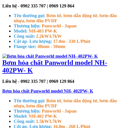
Liên hệ - 0902 335 707 | 0969 129 864
Tên thường gọi:
Bơm từ, bơm dẫn động từ, bơm đầu
nhựa, bơm đầu PVDF
Thương hiệu:
Panworld - Japan
Model:
NH-403 PW-K
Công suất:
2.2kW
3.7kW
Cột áp- Lưu lượng:
17.0m - 330 L/Phút
Flange size:
40mm - 50mm
Bơm hóa chất Panworld model NH-
402PW- K
Liên hệ - 0902 335 707 | 0969 129 864
Bơm hóa chất Panworld model NH- 402PW- K
Tên thường gọi:
Bơm từ, bơm dẫn động từ, bơm đầu
nhựa, bơm đầu PVDF
Thương hiệu:
Panworld - Japan
Model:
NH-402 PW-K
Công suất:
1.5kW
3.7kW
Cột áp- Lưu lượng:
16.0m - 260 L/Phút