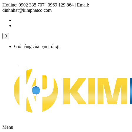
Hotline:
0902 335 707 | 0969 129 864
|
Email:
dinhnhat@kimphatco.com
0
Giỏ hàng của bạn trống!
Menu