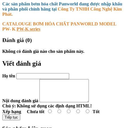
Các sản phẩm bơm hóa chất Panworld đang được nhập khẩu
và phân phối chính hãng tại
Công Ty TNHH Công Nghệ Kim
Phát.
CATALOUGE BƠM HÓA CHẤT PANWORLD MODEL
PW- K
PW-K series
Đánh giá (0)
Không có đánh giá nào cho sản phẩm này.
Viết đánh giá
Họ tên
Nội dung đánh giá
Chú ý:
Không sử dụng các định dạng HTML!
Xếp hạng
Chưa tốt
Tốt
Tiếp tục