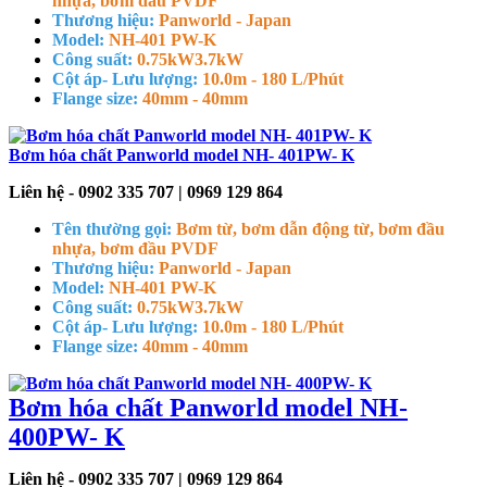
nhựa, bơm đầu PVDF
Thương hiệu:
Panworld - Japan
Model:
NH-401 PW-K
Công suất:
0.75kW
3.7kW
Cột áp- Lưu lượng:
10.0m - 180 L/Phút
Flange size:
40mm - 40mm
Bơm hóa chất Panworld model NH- 401PW- K
Liên hệ - 0902 335 707 | 0969 129 864
Tên thường gọi:
Bơm từ, bơm dẫn động từ, bơm đầu
nhựa, bơm đầu PVDF
Thương hiệu:
Panworld - Japan
Model:
NH-401 PW-K
Công suất:
0.75kW
3.7kW
Cột áp- Lưu lượng:
10.0m - 180 L/Phút
Flange size:
40mm - 40mm
Bơm hóa chất Panworld model NH-
400PW- K
Liên hệ - 0902 335 707 | 0969 129 864