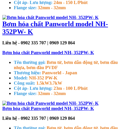
Cột áp- Lưu lượng:
24m - 150 L/Phút
Flange size:
32mm - 32mm
Bơm hóa chất Panworld model NH-
352PW- K
Liên hệ - 0902 335 707 | 0969 129 864
Bơm hóa chất Panworld model NH- 352PW- K
Tên thường gọi:
Bơm từ, bơm dẫn động từ, bơm đầu
nhựa, bơm đầu PVDF
Thương hiệu:
Panworld - Japan
Model:
NH-352 PW-K
Công suất:
1.5kW
3.7kW
Cột áp- Lưu lượng:
23m - 100 L/Phút
Flange size:
32mm - 32mm
Bơm hóa chất Panworld model NH- 352PW- K
Liên hệ - 0902 335 707 | 0969 129 864
Tên thường gọi:
Bơm từ, bơm dẫn động từ, bơm đầu