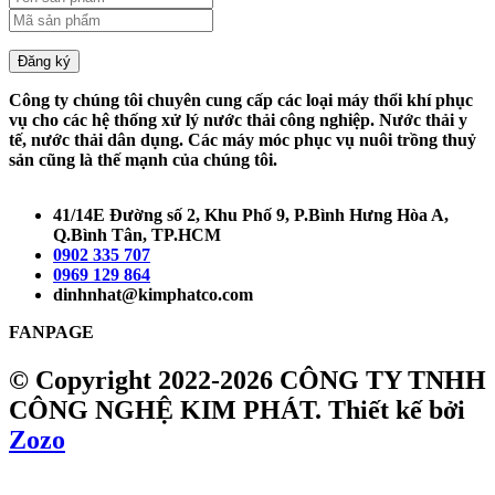
Đăng ký
Công ty chúng tôi chuyên cung cấp các loại máy thổi khí phục
vụ cho các hệ thống xử lý nước thải công nghiệp. Nước thải y
tế, nước thải dân dụng. Các máy móc phục vụ nuôi trồng thuỷ
sản cũng là thế mạnh của chúng tôi.
41/14E Đường số 2, Khu Phố 9, P.Bình Hưng Hòa A,
Q.Bình Tân, TP.HCM
0902 335 707
0969 129 864
dinhnhat@kimphatco.com
FANPAGE
© Copyright 2022-2026 CÔNG TY TNHH
CÔNG NGHỆ KIM PHÁT.
Thiết kế bởi
Zozo