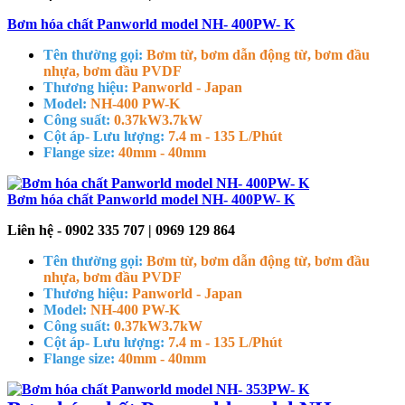
Bơm hóa chất Panworld model NH- 400PW- K
Tên thường gọi:
Bơm từ, bơm dẫn động từ, bơm đầu
nhựa, bơm đầu PVDF
Thương hiệu:
Panworld - Japan
Model:
NH-400 PW-K
Công suất:
0.37kW
3.7kW
Cột áp- Lưu lượng:
7.4 m - 135 L/Phút
Flange size:
40mm - 40mm
Bơm hóa chất Panworld model NH- 400PW- K
Liên hệ - 0902 335 707 | 0969 129 864
Tên thường gọi:
Bơm từ, bơm dẫn động từ, bơm đầu
nhựa, bơm đầu PVDF
Thương hiệu:
Panworld - Japan
Model:
NH-400 PW-K
Công suất:
0.37kW
3.7kW
Cột áp- Lưu lượng:
7.4 m - 135 L/Phút
Flange size:
40mm - 40mm