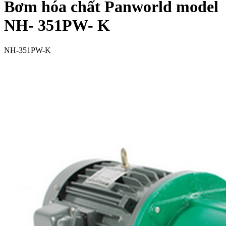
Bơm hóa chất Panworld model
NH- 351PW- K
NH-351PW-K