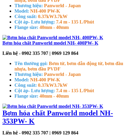
nhựa, bơm đầu PVDF
Thương hiệu:
Panworld - Japan
Model:
NH-400 PW-K
Công suất:
0.37kW
3.7kW
Cột áp- Lưu lượng:
7.4 m - 135 L/Phút
Flange size:
40mm - 40mm
Bơm hóa chất Panworld model NH- 400PW- K
Liên hệ - 0902 335 707 | 0969 129 864
Tên thường gọi:
Bơm từ, bơm dẫn động từ, bơm đầu
nhựa, bơm đầu PVDF
Thương hiệu:
Panworld - Japan
Model:
NH-400 PW-K
Công suất:
0.37kW
3.7kW
Cột áp- Lưu lượng:
7.4 m - 135 L/Phút
Flange size:
40mm - 40mm
Bơm hóa chất Panworld model NH-
353PW- K
Liên hệ - 0902 335 707 | 0969 129 864