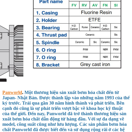
Panworld
.
Một thương hiệu sản xuất bơm hóa chất đến từ
Japan- Nhật Bản. Được thành lập vào những năm 1993 của thế
kỷ trước. Trải qua gần 30 năm hình thành và phát triển. Bên
cạnh đó cũng là sự phát triển vượt bậc về khoa học kỹ thuật
của thế giới. Đến nay, Panworld đã trở thành thương hiệu sản
xuất bơm hóa chất dẫn động từ hàng đầu. Với sự đa dạng về
model, công suất cũng như lưu lượng. Các sản phẩm bơm hóa
chất Panworld đã được biết đến và sử dụng rộng rãi ở các hệ