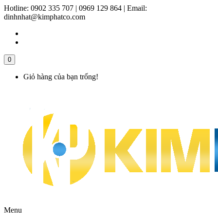
Hotline:
0902 335 707 | 0969 129 864
|
Email:
dinhnhat@kimphatco.com
0
Giỏ hàng của bạn trống!
Menu