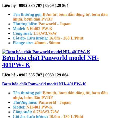
Liên hệ - 0902 335 707 | 0969 129 864
Tên thường gọi:
Bơm từ, bơm dẫn động từ, bơm đầu
nhựa, bơm đầu PVDF
Thương hiệu:
Panworld - Japan
Model:
NH-402 PW-K
Công suất:
1.5kW
3.7kW
Cột áp- Lưu lượng:
16.0m - 260 L/Phút
Flange size:
40mm - 50mm
Bơm hóa chất Panworld model NH-
401PW- K
Liên hệ - 0902 335 707 | 0969 129 864
Bơm hóa chất Panworld model NH- 401PW- K
Tên thường gọi:
Bơm từ, bơm dẫn động từ, bơm đầu
nhựa, bơm đầu PVDF
Thương hiệu:
Panworld - Japan
Model:
NH-401 PW-K
Công suất:
0.75kW
3.7kW
Cột áp- Lưu lượng:
10.0m - 180 L/Phút