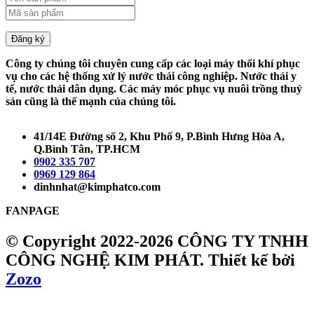
Đăng ký
Công ty chúng tôi chuyên cung cấp các loại máy thổi khí phục
vụ cho các hệ thống xử lý nước thải công nghiệp. Nước thải y
tế, nước thải dân dụng. Các máy móc phục vụ nuôi trồng thuỷ
sản cũng là thế mạnh của chúng tôi.
41/14E Đường số 2, Khu Phố 9, P.Bình Hưng Hòa A,
Q.Bình Tân, TP.HCM
0902 335 707
0969 129 864
dinhnhat@kimphatco.com
FANPAGE
© Copyright 2022-2026 CÔNG TY TNHH
CÔNG NGHỆ KIM PHÁT.
Thiết kế bởi
Zozo