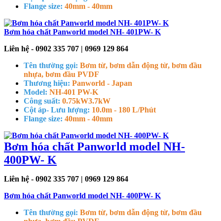
Flange size:
40mm - 40mm
Bơm hóa chất Panworld model NH- 401PW- K
Liên hệ - 0902 335 707 | 0969 129 864
Tên thường gọi:
Bơm từ, bơm dẫn động từ, bơm đầu
nhựa, bơm đầu PVDF
Thương hiệu:
Panworld - Japan
Model:
NH-401 PW-K
Công suất:
0.75kW
3.7kW
Cột áp- Lưu lượng:
10.0m - 180 L/Phút
Flange size:
40mm - 40mm
Bơm hóa chất Panworld model NH-
400PW- K
Liên hệ - 0902 335 707 | 0969 129 864
Bơm hóa chất Panworld model NH- 400PW- K
Tên thường gọi:
Bơm từ, bơm dẫn động từ, bơm đầu