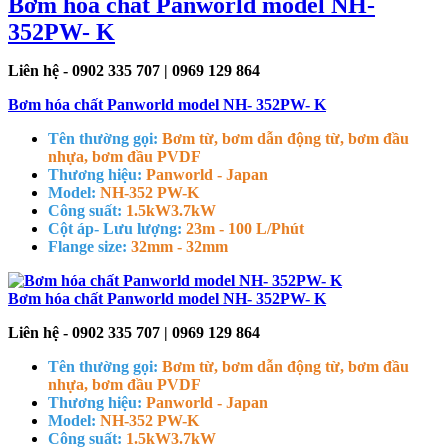
Bơm hóa chất Panworld model NH-
352PW- K
Liên hệ - 0902 335 707 | 0969 129 864
Bơm hóa chất Panworld model NH- 352PW- K
Tên thường gọi:
Bơm từ, bơm dẫn động từ, bơm đầu
nhựa, bơm đầu PVDF
Thương hiệu:
Panworld - Japan
Model:
NH-352 PW-K
Công suất:
1.5kW
3.7kW
Cột áp- Lưu lượng:
23m - 100 L/Phút
Flange size:
32mm - 32mm
Bơm hóa chất Panworld model NH- 352PW- K
Liên hệ - 0902 335 707 | 0969 129 864
Tên thường gọi:
Bơm từ, bơm dẫn động từ, bơm đầu
nhựa, bơm đầu PVDF
Thương hiệu:
Panworld - Japan
Model:
NH-352 PW-K
Công suất:
1.5kW
3.7kW