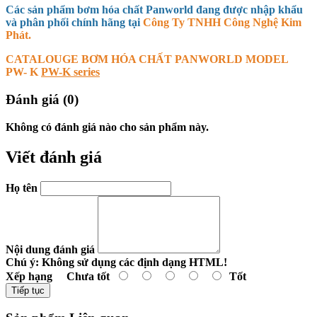
Các sản phẩm bơm hóa chất Panworld đang được nhập khẩu
và phân phối chính hãng tại
Công Ty TNHH Công Nghệ Kim
Phát.
CATALOUGE BƠM HÓA CHẤT PANWORLD MODEL
PW- K
PW-K series
Đánh giá (0)
Không có đánh giá nào cho sản phẩm này.
Viết đánh giá
Họ tên
Nội dung đánh giá
Chú ý:
Không sử dụng các định dạng HTML!
Xếp hạng
Chưa tốt
Tốt
Tiếp tục