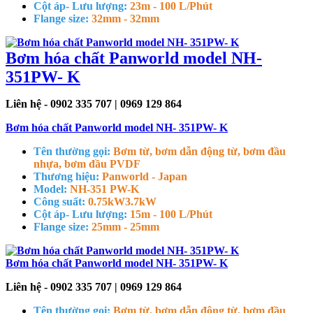
Cột áp- Lưu lượng:
23m - 100 L/Phút
Flange size:
32mm - 32mm
Bơm hóa chất Panworld model NH-
351PW- K
Liên hệ - 0902 335 707 | 0969 129 864
Bơm hóa chất Panworld model NH- 351PW- K
Tên thường gọi:
Bơm từ, bơm dẫn động từ, bơm đầu
nhựa, bơm đầu PVDF
Thương hiệu:
Panworld - Japan
Model:
NH-351 PW-K
Công suất:
0.75kW
3.7kW
Cột áp- Lưu lượng:
15m - 100 L/Phút
Flange size:
25mm - 25mm
Bơm hóa chất Panworld model NH- 351PW- K
Liên hệ - 0902 335 707 | 0969 129 864
Tên thường gọi:
Bơm từ, bơm dẫn động từ, bơm đầu