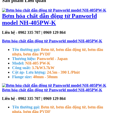
Sản phẩm Liên quan
Bơm hóa chất dẫn động từ Panworld
model NH-405PW-K
Liên hệ - 0902 335 707 | 0969 129 864
Bơm hóa chất dẫn động từ Panworld model NH-405PW-K
Tên thường gọi:
Bơm từ, bơm dẫn động từ, bơm đầu
nhựa, bơm đầu PVDF
Thương hiệu:
Panworld - Japan
Model:
NH-405 PW-K
Công suất:
3.7kW
3.7kW
Cột áp- Lưu lượng:
24.5m - 390 L/Phút
Flange size:
40mm - 50mm
Bơm hóa chất dẫn động từ Panworld model NH-405PW-K
Liên hệ - 0902 335 707 | 0969 129 864
Tên thường gọi:
Bơm từ, bơm dẫn động từ, bơm đầu
nhựa, bơm đầu PVDF