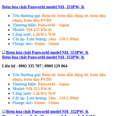
Bơm hóa chất Panworld model NH- 353PW- K
Tên thường gọi:
Bơm từ, bơm dẫn động từ, bơm đầu
nhựa, bơm đầu PVDF
Thương hiệu:
Panworld - Japan
Model:
NH-353 PW-K
Công suất:
2.2kW
3.7kW
Cột áp- Lưu lượng:
24m - 150 L/Phút
Flange size:
32mm - 32mm
Bơm hóa chất Panworld model NH- 353PW- K
Liên hệ - 0902 335 707 | 0969 129 864
Tên thường gọi:
Bơm từ, bơm dẫn động từ, bơm đầu
nhựa, bơm đầu PVDF
Thương hiệu:
Panworld - Japan
Model:
NH-353 PW-K
Công suất:
2.2kW
3.7kW
Cột áp- Lưu lượng:
24m - 150 L/Phút
Flange size:
32mm - 32mm