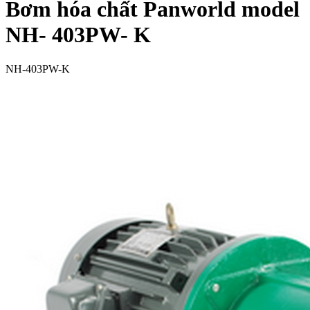
Bơm hóa chất Panworld model
NH- 403PW- K
NH-403PW-K