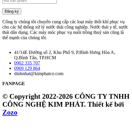
Đăng ký
Công ty chúng tôi chuyên cung cấp các loại máy thổi khí phục vụ
cho các hệ thống xử lý nước thải công nghiệp. Nước thải y tế, nước
thải dân dụng. Các máy móc phục vụ nuôi trồng thuỷ sản cũng là
thế mạnh của chúng tôi.
41/14E Đường số 2, Khu Phố 9, P.Bình Hưng Hòa A,
Q.Bình Tân, TP.HCM
0902 335 707
0969 129 864
dinhnhat@kimphatco.com
FANPAGE
© Copyright 2022-2026 CÔNG TY TNHH
CÔNG NGHỆ KIM PHÁT.
Thiết kế bởi
Zozo