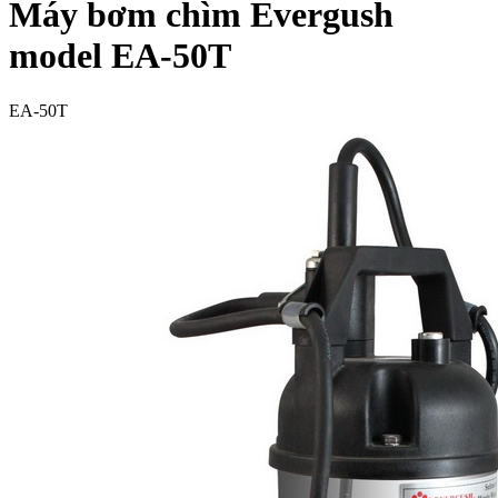
Máy bơm chìm Evergush
model EA-50T
EA-50T