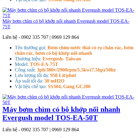
Máy bơm chìm có bộ khớp nối nhanh Evergush model TOS-EA-
75T
Liên hệ - 0902 335 707 | 0969 129 864
Tên thường gọi:
Bơm chìm nước thải có rọ chắn rác, bơm
chắn rác, bơm có bộ khớp nối nhanh
Thương hiệu:
Evergush- Taiwan
Model:
TOS-EA-75T
Công suất:
3ph/380v/2900rpm/5.5kw(7.5hp)/50hz
Lưu lượng tối đa:
950 Lít/phút
Áp suất tối đa:
30 mH2O
Vật liệu chế tạo:
SS304, Gang GC200
Máy bơm chìm có bộ khớp nối nhanh
Evergush model TOS-EA-50T
Liên hệ - 0902 335 707 | 0969 129 864