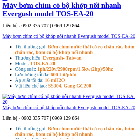
Máy bơm chìm có bộ khớp nối nhanh
Evergush model TOS-EA-20
Liên hệ - 0902 335 707 | 0969 129 864
Máy bơm chìm có bộ khớp nối nhanh Evergush model TOS-EA-20
Tên thường gọi:
Bơm chìm nước thải có rọ chắn rác, bơm
chắn rác, bơm có bộ khớp nối nhanh
Thương hiệu:
Evergush- Taiwan
Model:
TOS-EA-20
Công suất:
1ph/220v/2900rpm/1.5kw(2hp)/50hz
Lưu lượng tối đa:
600 Lít/phút
Áp suất tối đa:
16 mH2O
Vật liệu chế tạo:
SS304, Gang GC200
Máy bơm chìm có bộ khớp nối nhanh Evergush model TOS-EA-20
Liên hệ - 0902 335 707 | 0969 129 864
Tên thường gọi:
Bơm chìm nước thải có rọ chắn rác, bơm
chắn rác, bơm có bộ khớp nối nhanh