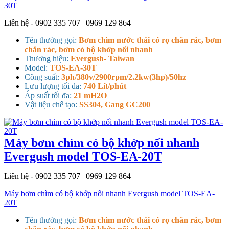
30T
Liên hệ - 0902 335 707 | 0969 129 864
Tên thường gọi:
Bơm chìm nước thải có rọ chắn rác, bơm
chắn rác, bơm có bộ khớp nối nhanh
Thương hiệu:
Evergush- Taiwan
Model:
TOS-EA-30T
Công suất:
3ph/380v/2900rpm/2.2kw(3hp)/50hz
Lưu lượng tối đa:
740 Lít/phút
Áp suất tối đa:
21 mH2O
Vật liệu chế tạo:
SS304, Gang GC200
Máy bơm chìm có bộ khớp nối nhanh
Evergush model TOS-EA-20T
Liên hệ - 0902 335 707 | 0969 129 864
Máy bơm chìm có bộ khớp nối nhanh Evergush model TOS-EA-
20T
Tên thường gọi:
Bơm chìm nước thải có rọ chắn rác, bơm