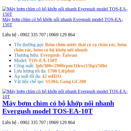
Máy bơm chìm có bộ khớp nối nhanh Evergush model TOS-EA-
150T
Liên hệ - 0902 335 707 | 0969 129 864
Tên thường gọi:
Bơm chìm nước thải có rọ chắn rác, bơm
chắn rác, bơm có bộ khớp nối nhanh
Thương hiệu:
Evergush- Taiwan
Model:
TOS-EA-150T
Công suất:
3ph/380v/2900rpm/11kw(15hp)/50hz
Lưu lượng tối đa:
1700 Lít/phút
Áp suất tối đa:
42 mH2O
Vật liệu chế tạo:
SS304, Gang GC200
Máy bơm chìm có bộ khớp nối nhanh
Evergush model TOS-EA-10T
Liên hệ - 0902 335 707 | 0969 129 864