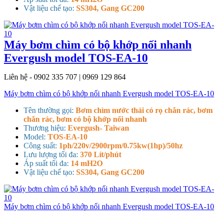
Vật liệu chế tạo:
SS304, Gang GC200
Máy bơm chìm có bộ khớp nối nhanh
Evergush model TOS-EA-10
Liên hệ - 0902 335 707 | 0969 129 864
Máy bơm chìm có bộ khớp nối nhanh Evergush model TOS-EA-10
Tên thường gọi:
Bơm chìm nước thải có rọ chắn rác, bơm
chắn rác, bơm có bộ khớp nối nhanh
Thương hiệu:
Evergush- Taiwan
Model:
TOS-EA-10
Công suất:
1ph/220v/2900rpm/0.75kw(1hp)/50hz
Lưu lượng tối đa:
370 Lít/phút
Áp suất tối đa:
14 mH2O
Vật liệu chế tạo:
SS304, Gang GC200
Máy bơm chìm có bộ khớp nối nhanh Evergush model TOS-EA-10