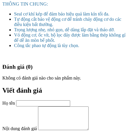
THÔNG TIN CHUNG:
Seal cơ khí kép để đảm bảo hiệu quả làm kín tối đa.
Tự động cắt bảo vệ động cơ để tránh cháy động cơ do các
điều kiện bất thường.
Trọng lượng nhẹ, nhỏ gọn, dễ dàng lắp đặt và tháo dỡ.
Vỏ động cơ, ốc vít, bộ lọc đáy được làm bằng thép không gỉ
để dễ ăn mòn bể phốt.
Công tắc phao tự động là tùy chọn.
Đánh giá (0)
Không có đánh giá nào cho sản phẩm này.
Viết đánh giá
Họ tên
Nội dung đánh giá