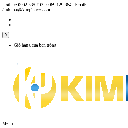
Hotline:
0902 335 707 | 0969 129 864
|
Email:
dinhnhat@kimphatco.com
0
Giỏ hàng của bạn trống!
Menu