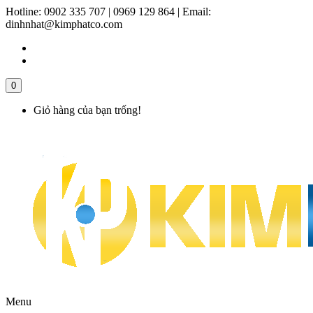
Hotline:
0902 335 707 | 0969 129 864
|
Email:
dinhnhat@kimphatco.com
0
Giỏ hàng của bạn trống!
Menu