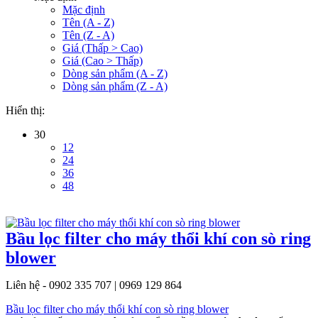
Mặc định
Tên (A - Z)
Tên (Z - A)
Giá (Thấp > Cao)
Giá (Cao > Thấp)
Dòng sản phẩm (A - Z)
Dòng sản phẩm (Z - A)
Hiển thị:
30
12
24
36
48
Bầu lọc filter cho máy thổi khí con sò ring
blower
Liên hệ - 0902 335 707 | 0969 129 864
Bầu lọc filter cho máy thổi khí con sò ring blower