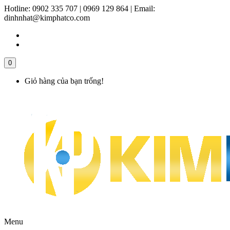
Hotline:
0902 335 707 | 0969 129 864
|
Email:
dinhnhat@kimphatco.com
0
Giỏ hàng của bạn trống!
Menu