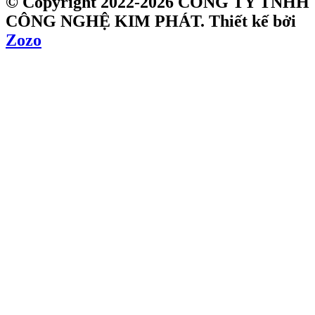
© Copyright 2022-2026 CÔNG TY TNHH
CÔNG NGHỆ KIM PHÁT.
Thiết kế bởi
Zozo