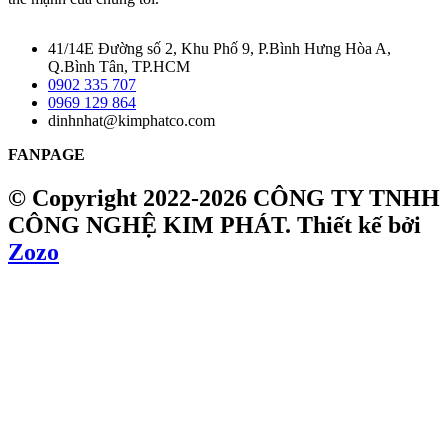
41/14E Đường số 2, Khu Phố 9, P.Bình Hưng Hòa A,
Q.Bình Tân, TP.HCM
0902 335 707
0969 129 864
dinhnhat@kimphatco.com
FANPAGE
© Copyright 2022-2026 CÔNG TY TNHH
CÔNG NGHỆ KIM PHÁT.
Thiết kế bởi
Zozo