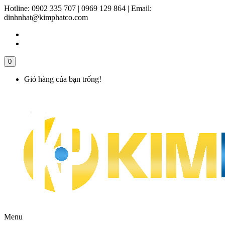
Hotline:
0902 335 707 | 0969 129 864
|
Email:
dinhnhat@kimphatco.com
0
Giỏ hàng của bạn trống!
Menu