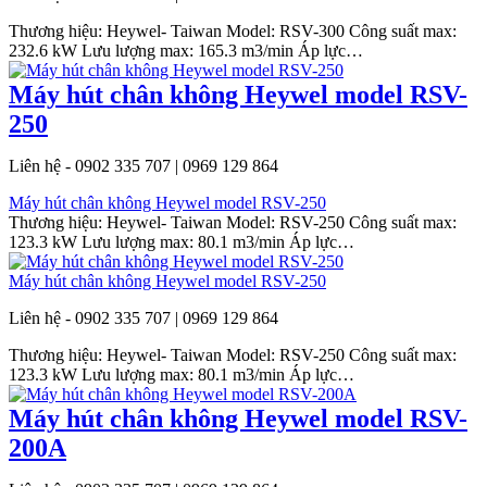
Thương hiệu: Heywel- Taiwan Model: RSV-300 Công suất max:
232.6 kW Lưu lượng max: 165.3 m3/min Áp lực…
Máy hút chân không Heywel model RSV-
250
Liên hệ - 0902 335 707 | 0969 129 864
Máy hút chân không Heywel model RSV-250
Thương hiệu: Heywel- Taiwan Model: RSV-250 Công suất max:
123.3 kW Lưu lượng max: 80.1 m3/min Áp lực…
Máy hút chân không Heywel model RSV-250
Liên hệ - 0902 335 707 | 0969 129 864
Thương hiệu: Heywel- Taiwan Model: RSV-250 Công suất max:
123.3 kW Lưu lượng max: 80.1 m3/min Áp lực…
Máy hút chân không Heywel model RSV-
200A