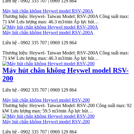
Liên hệ - 0902 335 707 | 0969 129 864
Máy hút chân không Heywel model RSV-200A
Thương hiệu: Heywel- Taiwan Model: RSV-200A Công suất max:
71 kW Lưu lượng max: 46.3 m3/min Áp lực hút…
Máy hút chân không Heywel model RSV-200A
Liên hệ - 0902 335 707 | 0969 129 864
Thương hiệu: Heywel- Taiwan Model: RSV-200A Công suất max:
71 kW Lưu lượng max: 46.3 m3/min Áp lực hút…
Máy hút chân không Heywel model RSV-
200
Liên hệ - 0902 335 707 | 0969 129 864
Máy hút chân không Heywel model RSV-200
Thương hiệu: Heywel- Taiwan Model: RSV-200 Công suất max: 92
kW Lưu lượng max: 59.5 m3/min Áp lực hút…
Máy hút chân không Heywel model RSV-200
Liên hệ - 0902 335 707 | 0969 129 864