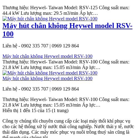
Thương hiệu: Heywel- Taiwan Model: RSV-125 Công suất max:
44.4 kW Lưu lượng max: 29.5 m3/min Áp lực…
Máy hút chân không Heywel model RSV-
100
Liên hệ - 0902 335 707 | 0969 129 864
Máy hút chân không Heywel model RSV-100
Thương hiệu: Heywel- Taiwan Model: RSV-100 Công suất max:
21.8 kW Lưu lượng max: 15.05 m3/min Áp lực…
Máy hút chân không Heywel model RSV-100
Liên hệ - 0902 335 707 | 0969 129 864
Thương hiệu: Heywel- Taiwan Model: RSV-100 Công suất max:
21.8 kW Lưu lượng max: 15.05 m3/min Áp lực…
Hiển thị 1 đến 15 của 15 (1 trang)
Công ty chúng tôi chuyên cung cấp các loại máy thổi khí phục vụ
cho các hệ thống xử lý nước thải công nghiệp. Nước thải y tế, nước
thải dân dụng. Các máy móc phục vụ nuôi trồng thuỷ sản cũng là
thế mạnh của chúng tôi.