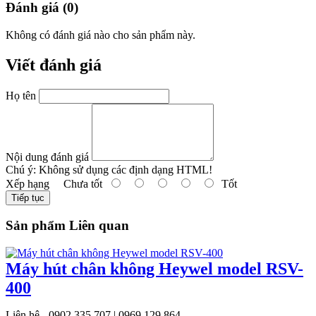
Đánh giá (0)
Không có đánh giá nào cho sản phẩm này.
Viết đánh giá
Họ tên
Nội dung đánh giá
Chú ý:
Không sử dụng các định dạng HTML!
Xếp hạng
Chưa tốt
Tốt
Tiếp tục
Sản phẩm Liên quan
Máy hút chân không Heywel model RSV-
400
Liên hệ - 0902 335 707 | 0969 129 864