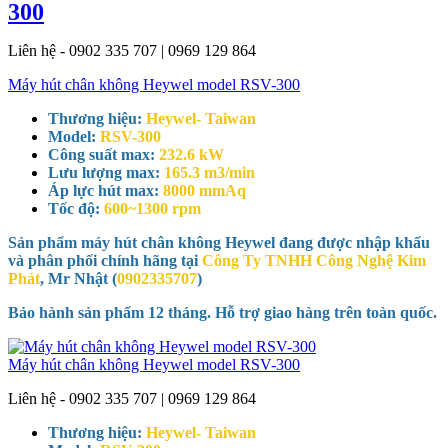
300
Liên hệ - 0902 335 707 | 0969 129 864
Máy hút chân không Heywel model RSV-300
Thương hiệu:
Heywel- Taiwan
Model:
RSV-300
Công suất max:
232.6 kW
Lưu lượng max:
165.3 m3/min
Áp lực hút max:
8000 mmAq
Tốc độ:
600~1300 rpm
Sản phẩm máy hút chân không Heywel đang được nhập khẩu
và phân phối chính hãng tại
Công Ty TNHH Công Nghệ Kim
Phát
, Mr Nhật (
0902335707
)
Bảo hành sản phẩm 12 tháng. Hỗ trợ giao hàng trên toàn quốc.
Máy hút chân không Heywel model RSV-300
Liên hệ - 0902 335 707 | 0969 129 864
Thương hiệu:
Heywel- Taiwan