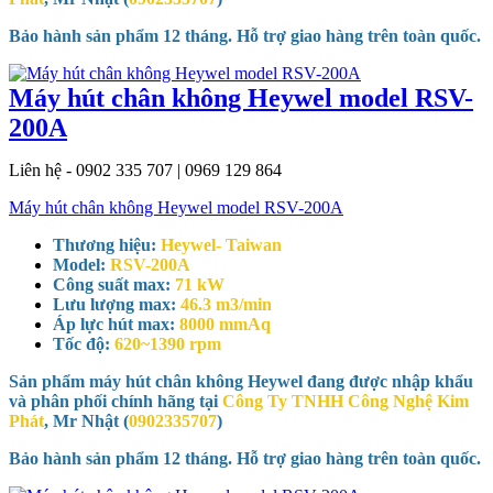
Bảo hành sản phẩm 12 tháng. Hỗ trợ giao hàng trên toàn quốc.
Máy hút chân không Heywel model RSV-
200A
Liên hệ - 0902 335 707 | 0969 129 864
Máy hút chân không Heywel model RSV-200A
Thương hiệu:
Heywel- Taiwan
Model:
RSV-200A
Công suất max:
71 kW
Lưu lượng max:
46.3 m3/min
Áp lực hút max:
8000 mmAq
Tốc độ:
620~1390 rpm
Sản phẩm máy hút chân không Heywel đang được nhập khẩu
và phân phối chính hãng tại
Công Ty TNHH Công Nghệ Kim
Phát
, Mr Nhật (
0902335707
)
Bảo hành sản phẩm 12 tháng. Hỗ trợ giao hàng trên toàn quốc.