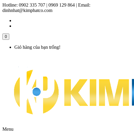
Hotline:
0902 335 707 | 0969 129 864
|
Email:
dinhnhat@kimphatco.com
0
Giỏ hàng của bạn trống!
Menu