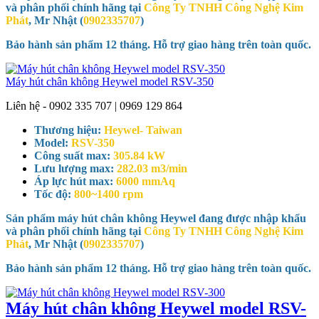
và phân phối chính hãng tại
Công Ty TNHH Công Nghệ Kim
Phát
, Mr Nhật (
0902335707
)
Bảo hành sản phẩm 12 tháng. Hỗ trợ giao hàng trên toàn quốc.
Máy hút chân không Heywel model RSV-350
Liên hệ - 0902 335 707 | 0969 129 864
Thương hiệu:
Heywel- Taiwan
Model:
RSV-350
Công suất max:
305.84 kW
Lưu lượng max:
282.03 m3/min
Áp lực hút max:
6000 mmAq
Tốc độ:
800~1400 rpm
Sản phẩm máy hút chân không Heywel đang được nhập khẩu
và phân phối chính hãng tại
Công Ty TNHH Công Nghệ Kim
Phát
, Mr Nhật (
0902335707
)
Bảo hành sản phẩm 12 tháng. Hỗ trợ giao hàng trên toàn quốc.
Máy hút chân không Heywel model RSV-