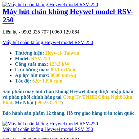
Máy hút chân không Heywel model RSV-
250
Liên hệ - 0902 335 707 | 0969 129 864
Máy hút chân không Heywel model RSV-250
Thương hiệu:
Heywel- Taiwan
Model:
RSV-250
Công suất max:
123.3 kW
Lưu lượng max:
80.1 m3/min
Áp lực hút max:
8000 mmAq
Tốc độ:
620~1390 rpm
Sản phẩm máy hút chân không Heywel đang được nhập khẩu
và phân phối chính hãng tại
Công Ty TNHH Công Nghệ Kim
Phát
, Mr Nhật (
0902335707
)
Bảo hành sản phẩm 12 tháng. Hỗ trợ giao hàng trên toàn quốc.
Máy hút chân không Heywel model RSV-250