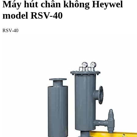
Máy hút chân không Heywel
model RSV-40
RSV-40