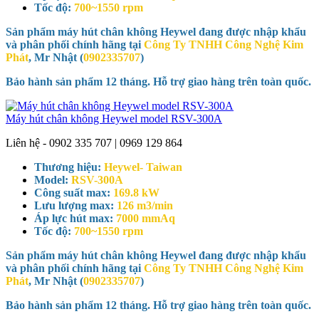
Tốc độ:
700~1550 rpm
Sản phẩm máy hút chân không Heywel đang được nhập khẩu
và phân phối chính hãng tại
Công Ty TNHH Công Nghệ Kim
Phát
, Mr Nhật (
0902335707
)
Bảo hành sản phẩm 12 tháng. Hỗ trợ giao hàng trên toàn quốc.
Máy hút chân không Heywel model RSV-300A
Liên hệ - 0902 335 707 | 0969 129 864
Thương hiệu:
Heywel- Taiwan
Model:
RSV-300A
Công suất max:
169.8 kW
Lưu lượng max:
126 m3/min
Áp lực hút max:
7000 mmAq
Tốc độ:
700~1550 rpm
Sản phẩm máy hút chân không Heywel đang được nhập khẩu
và phân phối chính hãng tại
Công Ty TNHH Công Nghệ Kim
Phát
, Mr Nhật (
0902335707
)
Bảo hành sản phẩm 12 tháng. Hỗ trợ giao hàng trên toàn quốc.