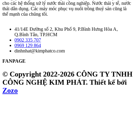
cho các hệ thống xử lý nước thải công nghiệp. Nước thải y tế, nước
thải dân dụng. Các máy móc phục vụ nuôi trồng thuỷ sản cũng là
thế mạnh của chúng tôi.
41/14E Đường số 2, Khu Phố 9, P.Bình Hưng Hòa A,
Q.Bình Tân, TP.HCM
0902 335 707
0969 129 864
dinhnhat@kimphatco.com
FANPAGE
© Copyright 2022-2026 CÔNG TY TNHH
CÔNG NGHỆ KIM PHÁT.
Thiết kế bởi
Zozo