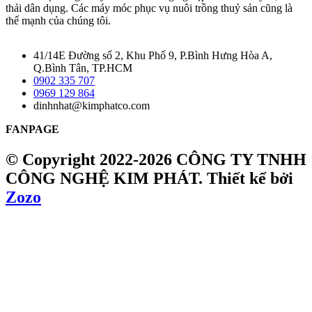
thải dân dụng. Các máy móc phục vụ nuôi trồng thuỷ sản cũng là
thế mạnh của chúng tôi.
41/14E Đường số 2, Khu Phố 9, P.Bình Hưng Hòa A,
Q.Bình Tân, TP.HCM
0902 335 707
0969 129 864
dinhnhat@kimphatco.com
FANPAGE
© Copyright 2022-2026 CÔNG TY TNHH
CÔNG NGHỆ KIM PHÁT.
Thiết kế bởi
Zozo