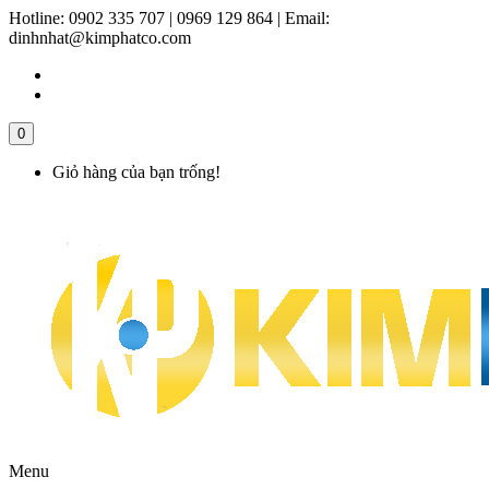
Hotline:
0902 335 707 | 0969 129 864
|
Email:
dinhnhat@kimphatco.com
0
Giỏ hàng của bạn trống!
Menu