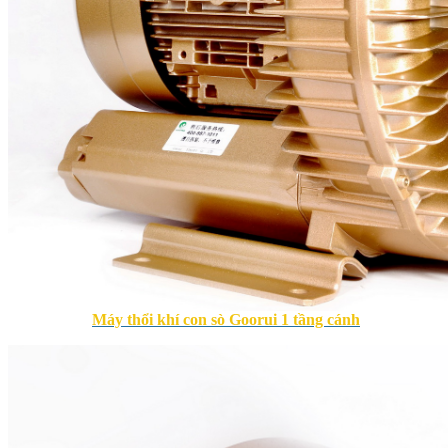
Máy thổi khí con sò Goorui 1 tầng cánh