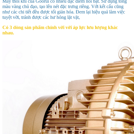
Máy thổi khí của Goorui có nhiều đặc điểm nổi bật. Sử dụng tông
màu vàng chủ đạo, tạo lên nét đặc trưng riêng. Với kết cấu cũng
như các chi tiết đều được tối giản hóa. Đem lại hiệu quả làm việc
tuyệt vời, tránh được các hư hỏng lặt vặt,
Có 3 dòng sản phẩm chính với với áp lực lưu lượng khác
nhau.