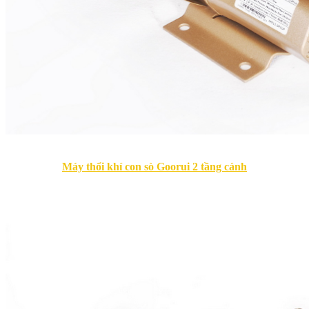
Máy thổi khí con sò Goorui 2 tầng cánh