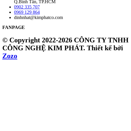
Q.Bình Tân, TP.HCM
0902 335 707
0969 129 864
dinhnhat@kimphatco.com
FANPAGE
© Copyright 2022-2026 CÔNG TY TNHH
CÔNG NGHỆ KIM PHÁT.
Thiết kế bởi
Zozo