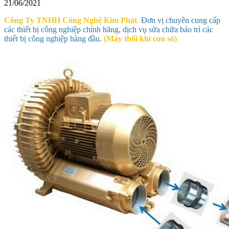
21/06/2021
Công Ty TNHH Công Nghệ Kim Phát
.
Đơn vị chuyên cung cấp
các thiết bị công nghiệp chính hãng, dịch vụ sửa chữa bảo trì các
thiết bị công nghiệp hàng đầu.
(Máy thổi khí con sò)