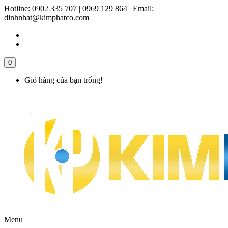
Hotline:
0902 335 707 | 0969 129 864
|
Email:
dinhnhat@kimphatco.com
0
Giỏ hàng của bạn trống!
Menu