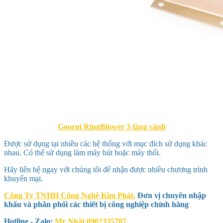
Goorui RingBlower 3 tầng cánh
Được sử dụng tại nhiều các hệ thống với mục đích sử dụng khác
nhau. Có thể sử dụng làm máy hút hoặc máy thổi.
Hãy liên hệ ngay với chúng tôi để nhận được nhiều chương trình
khuyến mại.
Công Ty TNHH Công Nghệ Kim Phát.
Đơn vị chuyên nhập
khẩu và phân phối các thiết bị công nghiệp chính hãng
Hotline - Zalo:
Mr Nhật 0902335707